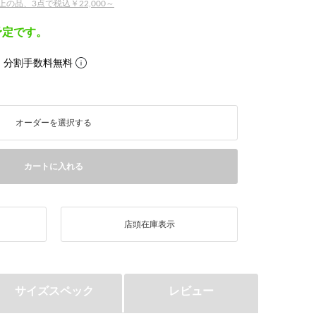
の品、3点で税込￥22,000～
予定です。
。分割手数料無料
オーダーを選択する
カートに入れる
店頭在庫表示
サイズスペック
レビュー