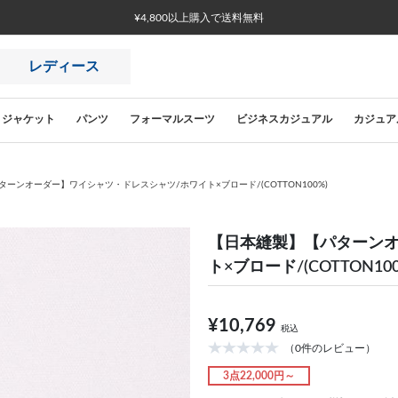
¥4,800以上購入で送料無料
レディース
ジャケット
パンツ
フォーマルスーツ
ビジネスカジュアル
カジュア
ーンオーダー】ワイシャツ・ドレスシャツ/ホワイト×ブロード/(COTTON100%)
【日本縫製】【パターンオ
ト×ブロード/(COTTON100
¥10,769
税込
（0件のレビュー）
3点22,000円～