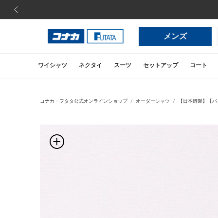
前の画像
メンズ
ワイシャツ
ネクタイ
スーツ
セットアップ
コート
コナカ・フタタ公式オンラインショップ
オーダーシャツ
【日本縫製】【パタ