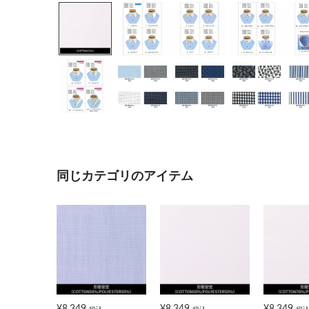
同じカテゴリのアイテム
¥8,349
¥8,349
¥8,349