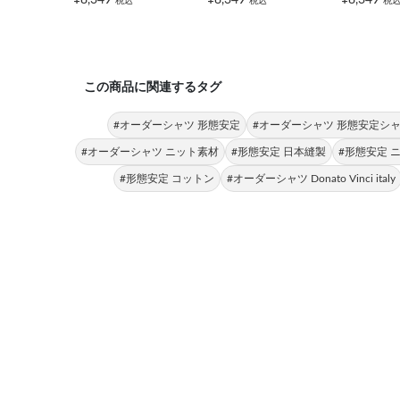
税込
税込
税
この商品に関連するタグ
#オーダーシャツ 形態安定
#オーダーシャツ 形態安定シ
#オーダーシャツ ニット素材
#形態安定 日本縫製
#形態安定 
#形態安定 コットン
#オーダーシャツ Donato Vinci italy