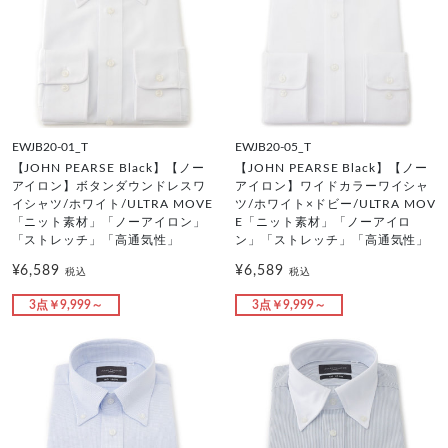
EWJB20-01_T
EWJB20-05_T
【JOHN PEARSE Black】【ノー
【JOHN PEARSE Black】【ノー
アイロン】ボタンダウンドレスワ
アイロン】ワイドカラーワイシャ
イシャツ/ホワイト/ULTRA MOVE
ツ/ホワイト×ドビー/ULTRA MOV
「ニット素材」「ノーアイロン」
E「ニット素材」「ノーアイロ
「ストレッチ」「高通気性」
ン」「ストレッチ」「高通気性」
¥6,589
¥6,589
税込
税込
3点￥9,999～
3点￥9,999～