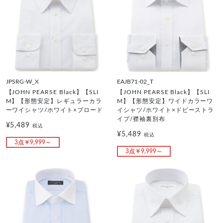
JPSRG-W_X
EAJB71-02_T
【JOHN PEARSE Black】【SLI
【JOHN PEARSE Black】【SLI
M】【形態安定】レギュラーカラ
M】【形態安定】ワイドカラーワ
ーワイシャツ/ホワイト×ブロード
イシャツ/ホワイト×ドビーストラ
イプ/襟袖裏別布
¥5,489
税込
¥5,489
税込
3点￥9,999～
3点￥9,999～