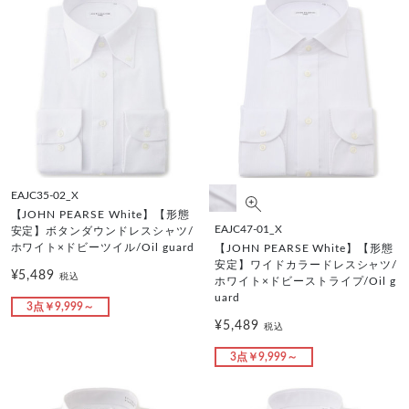
EAJC35-02_X
【JOHN PEARSE White】【形態
EAJC47-01_X
安定】ボタンダウンドレスシャツ/
ホワイト×ドビーツイル/Oil guard
【JOHN PEARSE White】【形態
安定】ワイドカラードレスシャツ/
¥5,489
税込
ホワイト×ドビーストライプ/Oil g
uard
3点￥9,999～
¥5,489
税込
3点￥9,999～