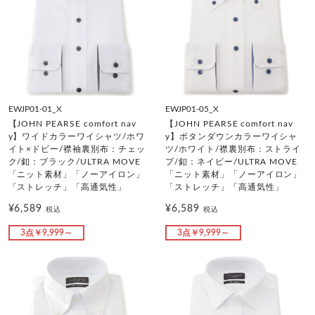
EWJP01-01_X
EWJP01-05_X
【JOHN PEARSE comfort nav
【JOHN PEARSE comfort nav
y】ワイドカラーワイシャツ/ホワ
y】ボタンダウンカラーワイシャ
イト×ドビー/襟袖裏別布：チェッ
ツ/ホワイト/襟裏別布：ストライ
ク/釦：ブラック/ULTRA MOVE
プ/釦：ネイビー/ULTRA MOVE
「ニット素材」「ノーアイロン」
「ニット素材」「ノーアイロン」
「ストレッチ」「高通気性」
「ストレッチ」「高通気性」
¥6,589
¥6,589
税込
税込
3点￥9,999～
3点￥9,999～