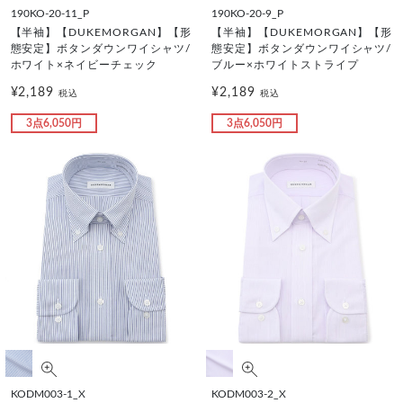
190KO-20-11_P
190KO-20-9_P
【半袖】【DUKEMORGAN】【形
【半袖】【DUKEMORGAN】【形
態安定】ボタンダウンワイシャツ/
態安定】ボタンダウンワイシャツ/
ホワイト×ネイビーチェック
ブルー×ホワイトストライプ
¥2,189
¥2,189
税込
税込
3点6,050円
3点6,050円
KODM003-1_X
KODM003-2_X