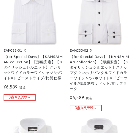
EAKC33-01_X
EAKC33-02_X
【for Special Days】【KANSAIM
【for Special Days】【KANSAIM
AN collection】【形態安定】【ス
AN collection】【形態安定】【ス
タイリッシュシルエット】クレリ
タイリッシュシルエット】スナッ
ックワイドカラーワイシャツ/ホワ
プダウンホリゾンタルワイドカラ
イト×ドビーストライプ/比翼仕様
ーワイシャツ/ホワイト×ドビーツ
イル/襟裏別布：ドット/釦：ブラ
¥6,589
税込
ック
3点￥9,999～
¥6,589
税込
3点￥9,999～