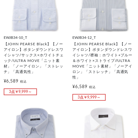
EWJB34-10_T
EWJB34-12_T
【JOHN PEARSE Black】【ノー
【JOHN PEARSE Black】【ノー
アイロン】ボタンダウンドレスワ
アイロン】ボタンダウンドレスワ
イシャツ/サックス×ホワイトチェ
イシャツ/襟袖：ホワイト+ブルー
ック/ULTRA MOVE「ニット素
＆ホワイト×ストライプ//ULTRA
材」「ノーアイロン」「ストレッ
MOVE「ニット素材」「ノーアイ
チ」「高通気性」
ロン」「ストレッチ」「高通気
性」
¥6,589
税込
¥6,589
税込
3点￥9,999～
3点￥9,999～