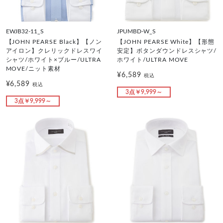
EWJB32-11_S
JPUMBD-W_S
【JOHN PEARSE Black】【ノン
【JOHN PEARSE White】【形態
アイロン】クレリックドレスワイ
安定】ボタンダウンドレスシャツ/
シャツ/ホワイト×ブルー/ULTRA
ホワイト/ULTRA MOVE
MOVE/ニット素材
¥6,589
税込
¥6,589
税込
3点￥9,999～
3点￥9,999～