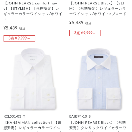
【JOHN PEARSE comfort nav
【JOHN PEARSE Black】【SLI
y】【STYLISH】【形態安定】レ
M】【形態安定】レギュラーカラ
ギュラーカラーワイシャツ/ホワイ
ーワイシャツ/ホワイト×ブロード
ト
¥5,489
税込
¥5,489
税込
3点￥9,999～
3点￥9,999～
KCL501-03_T
EAJB74-10_S
【KANSAIMAN collection】【形
【JOHN PEARSE Black】【形態
態安定】レギュラーカラーワイシ
安定】クレリックワイドカラーワ