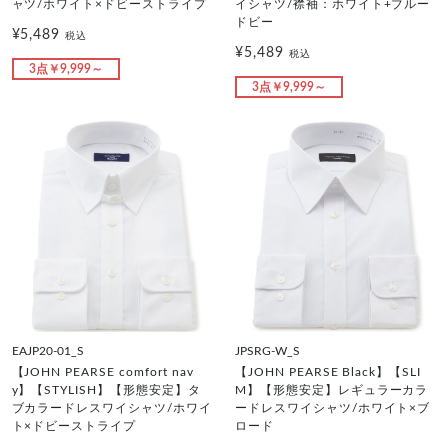
ャツ/ホワイト×ドビーストライプ
イシャツ/襟袖：ホワイト+ブルー
ドビー
¥5,489
税込
¥5,489
税込
3点￥9,999～
3点￥9,999～
EAJP20-01_S
JPSRG-W_S
【JOHN PEARSE comfort nav
【JOHN PEARSE Black】【SLI
y】【STYLISH】【形態安定】タ
M】【形態安定】レギュラーカラ
ブカラードレスワイシャツ/ホワイ
ードレスワイシャツ/ホワイト×ブ
ト×ドビーストライプ
ロード