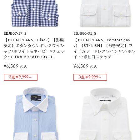
EBJB07-17_S
EBJB80-01_S
【JOHN PEARSE Black】【形態
【JOHN PEARSE comfort nav
安定】ボタンダウンドレスワイシ
y】【STYLISH】【形態安定】ワ
ャツ/ホワイト＆ネイビー×チェッ
イドカラードレスワイシャツ/ホワ
ク/ULTRA BREATH COOL
イト/襟袖口ステッチ
¥6,589
¥6,589
税込
税込
3点￥9,999～
3点￥9,999～