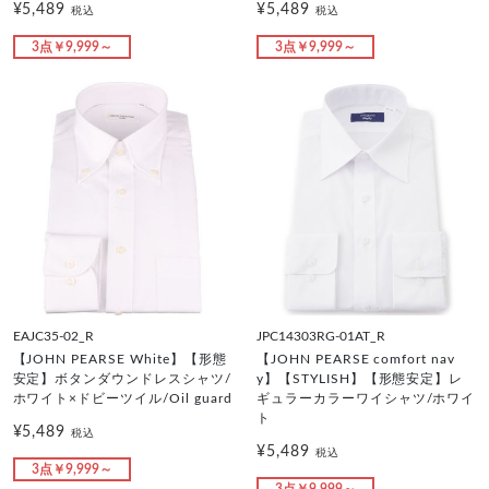
¥5,489
¥5,489
税込
税込
3点￥9,999～
3点￥9,999～
EAJC35-02_R
JPC14303RG-01AT_R
【JOHN PEARSE White】【形態
【JOHN PEARSE comfort nav
安定】ボタンダウンドレスシャツ/
y】【STYLISH】【形態安定】レ
ホワイト×ドビーツイル/Oil guard
ギュラーカラーワイシャツ/ホワイ
ト
¥5,489
税込
¥5,489
税込
3点￥9,999～
3点￥9,999～