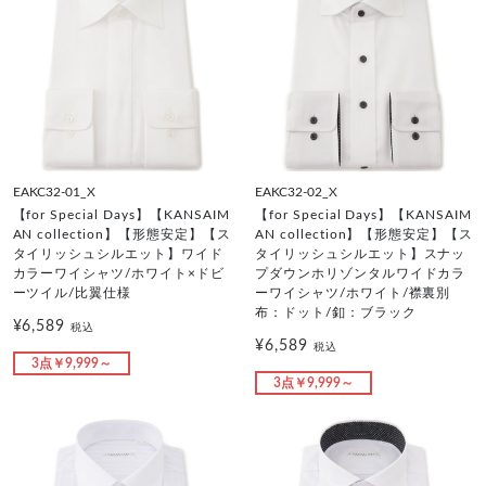
EAKC32-01_X
EAKC32-02_X
【for Special Days】【KANSAIM
【for Special Days】【KANSAIM
AN collection】【形態安定】【ス
AN collection】【形態安定】【ス
タイリッシュシルエット】ワイド
タイリッシュシルエット】スナッ
カラーワイシャツ/ホワイト×ドビ
プダウンホリゾンタルワイドカラ
ーツイル/比翼仕様
ーワイシャツ/ホワイト/襟裏別
布：ドット/釦：ブラック
¥6,589
税込
¥6,589
税込
3点￥9,999～
3点￥9,999～