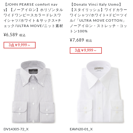
【JOHN PEARSE comfort nav
【Donato Vinci Italy Uomo】
y】【ノーアイロン】ホリゾンタル
【スタイリッシュ】ワイドカラー
ワイドワンピースカラードレスワ
ワイシャツ/ホワイト×ドビーツイ
イシャツ/ホワイト＆サックス×チ
ル/「ULTRA MOVE COTTON」
ェック/ULTRA MOVE/ニット素材
ノーアイロン・ストレッチ・コッ
トン100%
¥6,589
税込
¥7,689
税込
3点￥9,999～
3点￥9,999～
DV14305-72_X
EAVN20-01_X