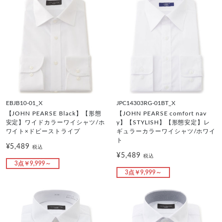
EBJB10-01_X
JPC14303RG-01BT_X
【JOHN PEARSE Black】【形態
【JOHN PEARSE comfort nav
安定】ワイドカラーワイシャツ/ホ
y】【STYLISH】【形態安定】レ
ワイト×ドビーストライプ
ギュラーカラーワイシャツ/ホワイ
ト
¥5,489
税込
¥5,489
税込
3点￥9,999～
3点￥9,999～