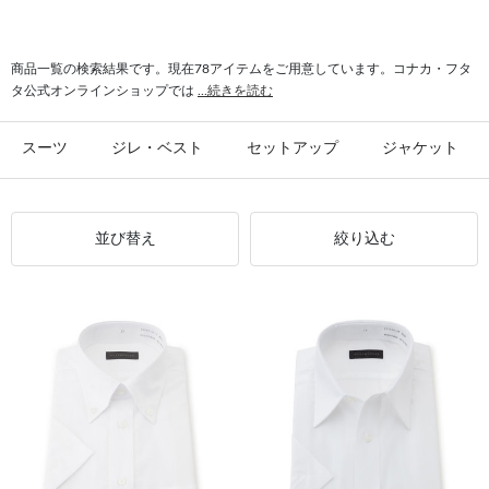
#シャツ スリム
#ビジカジ ジャケット
#氷撃 ワイシャツ
#スーツ フォーマル
商品一覧の検索結果です。現在78アイテムをご用意しています。コナカ・フタ
タ公式オンラインショップでは
...続きを読む
スーツ
ジレ・ベスト
セットアップ
ジャケット
並び替え
絞り込む