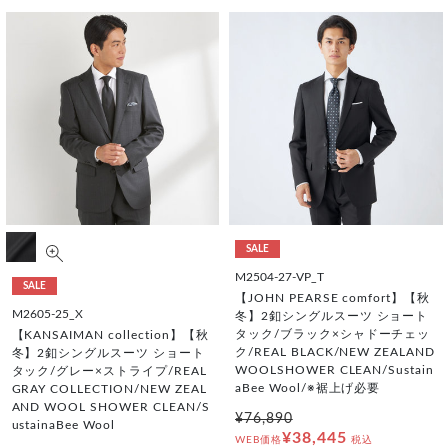
SALE
M2504-27-VP_T
SALE
【JOHN PEARSE comfort】【秋
M2605-25_X
冬】2釦シングルスーツ ショート
タック/ブラック×シャドーチェッ
【KANSAIMAN collection】【秋
ク/REAL BLACK/NEW ZEALAND
冬】2釦シングルスーツ ショート
WOOLSHOWER CLEAN/Sustain
タック/グレー×ストライプ/REAL
aBee Wool/※裾上げ必要
GRAY COLLECTION/NEW ZEAL
AND WOOL SHOWER CLEAN/S
¥76,890
ustainaBee Wool
¥38,445
WEB価格
税込