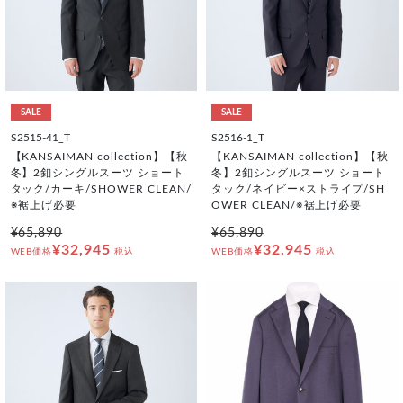
SALE
SALE
S2515-41_T
S2516-1_T
【KANSAIMAN collection】【秋
【KANSAIMAN collection】【秋
冬】2釦シングルスーツ ショート
冬】2釦シングルスーツ ショート
タック/カーキ/SHOWER CLEAN/
タック/ネイビー×ストライプ/SH
※裾上げ必要
OWER CLEAN/※裾上げ必要
¥65,890
¥65,890
¥32,945
¥32,945
WEB価格
税込
WEB価格
税込