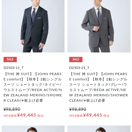
SALE
SALE
D2503-11_T
D2503-21_T
【THE 神 SUIT】【JOHN PEARS
【THE 神 SUIT】【JOHN PEARS
E comfort】【秋冬】2釦シングル
E comfort】【秋冬】2釦シングル
スーツ ショートタック/ネイビー/
スーツ ショートタック/グレー/ウ
ウエストムーブ/REDA ACTIVE/N
エストムーブ/REDA ACTIVE/NE
EW ZEALAND MERINO/SHOWE
W ZEALAND MERINO/SHOWER
R CLEAN/※裾上げ必要
CLEAN/※裾上げ必要
¥98,890
¥98,890
¥49,445
¥49,445
WEB価格
税込
WEB価格
税込