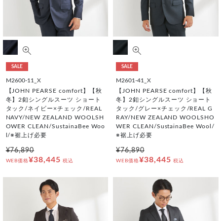
SALE
SALE
M2600-11_X
M2601-41_X
【JOHN PEARSE comfort】【秋
【JOHN PEARSE comfort】【秋
冬】2釦シングルスーツ ショート
冬】2釦シングルスーツ ショート
タック/ネイビー×チェック/REAL
タック/グレー×チェック/REAL G
NAVY/NEW ZEALAND WOOLSH
RAY/NEW ZEALAND WOOLSHO
OWER CLEAN/SustainaBee Woo
WER CLEAN/SustainaBee Wool/
l/※裾上げ必要
※裾上げ必要
¥76,890
¥76,890
¥38,445
¥38,445
WEB価格
税込
WEB価格
税込