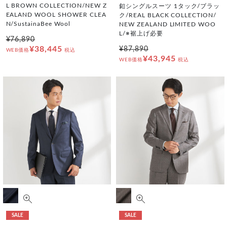
L BROWN COLLECTION/NEW Z
釦シングルスーツ 1タック/ブラッ
EALAND WOOL SHOWER CLEA
ク/REAL BLACK COLLECTION/
N/SustainaBee Wool
NEW ZEALAND LIMITED WOO
L/※裾上げ必要
¥76,890
¥38,445
¥87,890
WEB価格
税込
¥43,945
WEB価格
税込
SALE
SALE