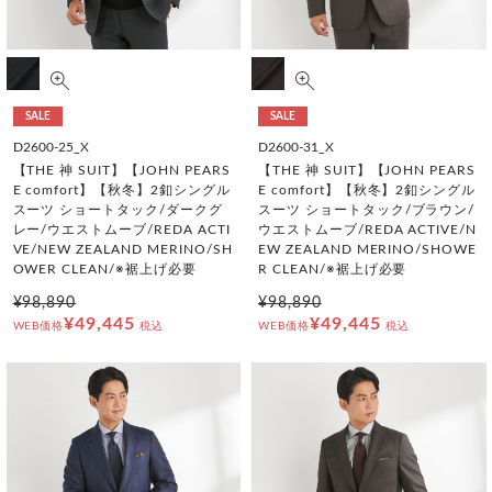
SALE
SALE
D2600-25_X
D2600-31_X
【THE 神 SUIT】【JOHN PEARS
【THE 神 SUIT】【JOHN PEARS
E comfort】【秋冬】2釦シングル
E comfort】【秋冬】2釦シングル
スーツ ショートタック/ダークグ
スーツ ショートタック/ブラウン/
レー/ウエストムーブ/REDA ACTI
ウエストムーブ/REDA ACTIVE/N
VE/NEW ZEALAND MERINO/SH
EW ZEALAND MERINO/SHOWE
OWER CLEAN/※裾上げ必要
R CLEAN/※裾上げ必要
¥98,890
¥98,890
¥49,445
¥49,445
WEB価格
税込
WEB価格
税込