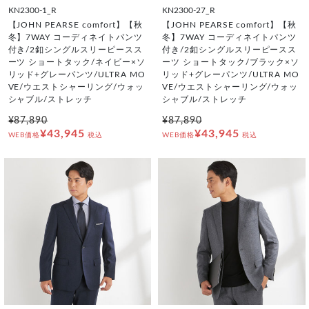
KN2300-1_R
KN2300-27_R
【JOHN PEARSE comfort】【秋
【JOHN PEARSE comfort】【秋
冬】7WAY コーディネイトパンツ
冬】7WAY コーディネイトパンツ
付き/2釦シングルスリーピースス
付き/2釦シングルスリーピースス
ーツ ショートタック/ネイビー×ソ
ーツ ショートタック/ブラック×ソ
リッド+グレーパンツ/ULTRA MO
リッド+グレーパンツ/ULTRA MO
VE/ウエストシャーリング/ウォッ
VE/ウエストシャーリング/ウォッ
シャブル/ストレッチ
シャブル/ストレッチ
¥87,890
¥87,890
¥43,945
¥43,945
WEB価格
税込
WEB価格
税込