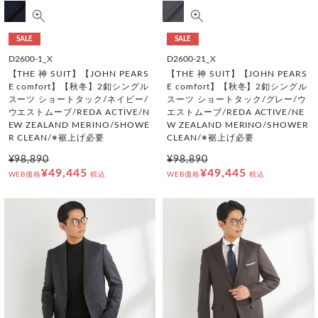
SALE
SALE
D2600-1_X
D2600-21_X
【THE 神 SUIT】【JOHN PEARS
【THE 神 SUIT】【JOHN PEARS
E comfort】【秋冬】2釦シングル
E comfort】【秋冬】2釦シングル
スーツ ショートタック/ネイビー/
スーツ ショートタック/グレー/ウ
ウエストムーブ/REDA ACTIVE/N
エストムーブ/REDA ACTIVE/NE
EW ZEALAND MERINO/SHOWE
W ZEALAND MERINO/SHOWER
R CLEAN/※裾上げ必要
CLEAN/※裾上げ必要
¥98,890
¥98,890
¥49,445
¥49,445
WEB価格
税込
WEB価格
税込