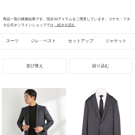
#シャツ スリム
#ビジカジ ジャケット
#氷撃 ワイシャツ
#スーツ フォーマル
商品一覧の検索結果です。現在50アイテムをご用意しています。コナカ・フタ
タ公式オンラインショップでは
...続きを読む
スーツ
ジレ・ベスト
セットアップ
ジャケット
並び替え
絞り込む