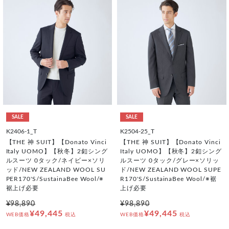
SALE
SALE
K2406-1_T
K2504-25_T
【THE 神 SUIT】【Donato Vinci
【THE 神 SUIT】【Donato Vinci
Italy UOMO】【秋冬】2釦シング
Italy UOMO】【秋冬】2釦シング
ルスーツ 0タック/ネイビー×ソリ
ルスーツ 0タック/グレー×ソリッ
ッド/NEW ZEALAND WOOL SU
ド/NEW ZEALAND WOOL SUPE
PER170'S/SustainaBee Wool/※
R170'S/SustainaBee Wool/※裾
裾上げ必要
上げ必要
¥98,890
¥98,890
¥49,445
¥49,445
WEB価格
税込
WEB価格
税込