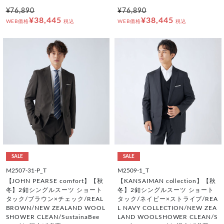
¥76,890
¥76,890
¥38,445
¥38,445
WEB価格
税込
WEB価格
税込
SALE
SALE
M2507-31-P_T
M2509-1_T
【JOHN PEARSE comfort】【秋
【KANSAIMAN collection】【秋
冬】2釦シングルスーツ ショート
冬】2釦シングルスーツ ショート
タック/ブラウン×チェック/REAL
タック/ネイビー×ストライプ/REA
BROWN/NEW ZEALAND WOOL
L NAVY COLLECTION/NEW ZEA
SHOWER CLEAN/SustainaBee
LAND WOOLSHOWER CLEAN/S