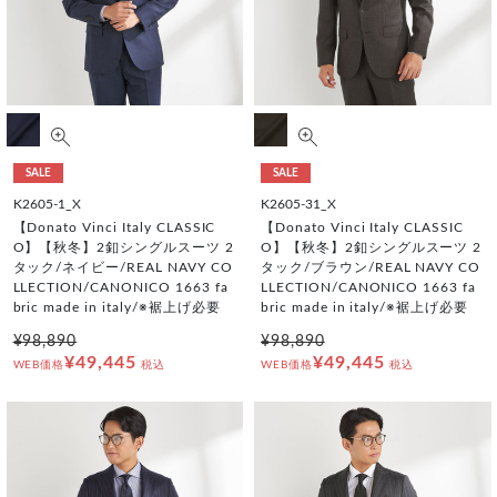
SALE
SALE
K2605-1_X
K2605-31_X
【Donato Vinci Italy CLASSIC
【Donato Vinci Italy CLASSIC
O】【秋冬】2釦シングルスーツ 2
O】【秋冬】2釦シングルスーツ 2
タック/ネイビー/REAL NAVY CO
タック/ブラウン/REAL NAVY CO
LLECTION/CANONICO 1663 fa
LLECTION/CANONICO 1663 fa
bric made in italy/※裾上げ必要
bric made in italy/※裾上げ必要
¥98,890
¥98,890
¥49,445
¥49,445
WEB価格
税込
WEB価格
税込