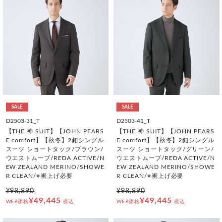
SALE
SALE
D2503-31_T
D2503-41_T
【THE 神 SUIT】【JOHN PEARS
【THE 神 SUIT】【JOHN PEARS
E comfort】【秋冬】2釦シングル
E comfort】【秋冬】2釦シングル
スーツ ショートタック/ブラウン/
スーツ ショートタック/グリーン/
ウエストムーブ/REDA ACTIVE/N
ウエストムーブ/REDA ACTIVE/N
EW ZEALAND MERINO/SHOWE
EW ZEALAND MERINO/SHOWE
R CLEAN/※裾上げ必要
R CLEAN/※裾上げ必要
¥98,890
¥98,890
¥49,445
¥49,445
WEB価格
税込
WEB価格
税込