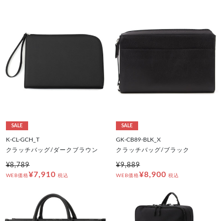
SALE
SALE
K-CL-GCH_T
GK-CB89-BLK_X
クラッチバッグ/ダークブラウン
クラッチバッグ/ブラック
¥8,789
¥9,889
¥7,910
¥8,900
WEB価格
税込
WEB価格
税込