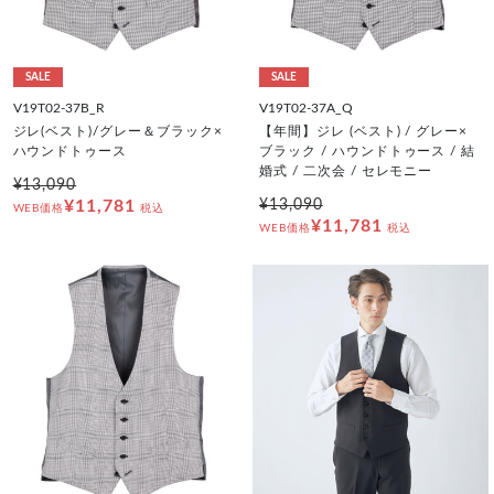
SALE
SALE
V19T02-37B_R
V19T02-37A_Q
ジレ(ベスト)/グレー＆ブラック×
【年間】ジレ (ベスト) / グレー×
ハウンドトゥース
ブラック / ハウンドトゥース / 結
婚式 / 二次会 / セレモニー
¥13,090
¥11,781
¥13,090
WEB価格
税込
¥11,781
WEB価格
税込