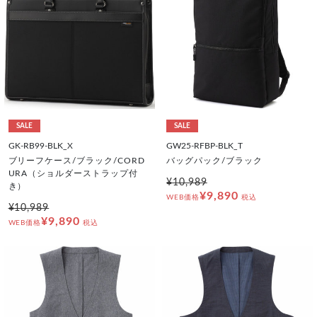
SALE
SALE
GK-RB99-BLK_X
GW25-RFBP-BLK_T
ブリーフケース/ブラック/CORD
バッグパック/ブラック
URA（ショルダーストラップ付
¥10,989
き）
¥9,890
WEB価格
税込
¥10,989
¥9,890
WEB価格
税込