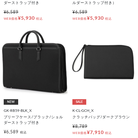
ダーストラップ付き
ルダーストラップ付き）
¥6,589
¥6,589
¥5,930
¥5,930
WEB価格
税込
WEB価格
税込
NEW
SALE
GK-RB59-BLK_X
K-CL-GCH_X
ブリーフケース/ブラック/ショル
クラッチバッグ/ダークブラウン
ダーストラップ付き
¥8,789
¥6,589
¥7,910
税込
WEB価格
税込