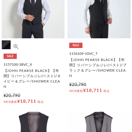
SALE
1156109-10VC_T
SALE
【JOHN PEARSE BLACK】【年
1157100-38VC_X
間】リバーシブルジレ(ベスト)/ブ
ラック＆グレー/SHOWER CLEA
【JOHN PEARSE BLACK】【年
N
間】リバーシブルジレ(ベスト)/ネ
イビー＆グレー/SHOWER CLEA
¥20,790
N
¥18,711
WEB価格
税込
¥20,790
¥18,711
WEB価格
税込