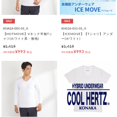
SALE
SALE
KNA26-001-01_X
KNS26-011-01_X
【HOTMOVE】Vネック半袖Tシ
【ICEMOVE】【Tシャツ】アンダ
ャツ(ホワイト系・無地)
ー(ホワイト)
¥1,419
¥1,419
¥993
¥993
WEB価格
税込
WEB価格
税込