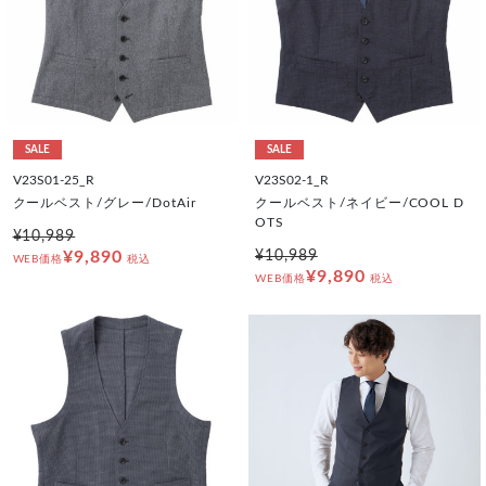
SALE
SALE
V23S01-25_R
V23S02-1_R
クールベスト/グレー/DotAir
クールベスト/ネイビー/COOL D
OTS
¥10,989
¥9,890
¥10,989
WEB価格
税込
¥9,890
WEB価格
税込