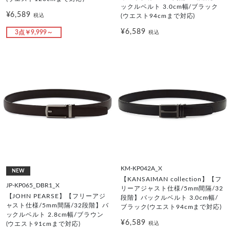
ックルベルト 3.0cm幅/ブラック
¥6,589
税込
(ウエスト94cmまで対応)
¥6,589
3点￥9,999～
税込
KM-KP042A_X
NEW
【KANSAIMAN collection】【フ
JP-KP065_DBR1_X
リーアジャスト仕様/5mm間隔/32
【JOHN PEARSE】【フリーアジ
段階】バックルベルト 3.0cm幅/
ャスト仕様/5mm間隔/32段階】バ
ブラック(ウエスト94cmまで対応)
ックルベルト 2.8cm幅/ブラウン
¥6,589
税込
(ウエスト91cmまで対応)