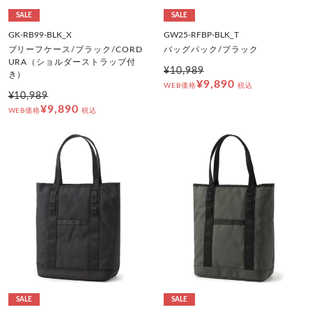
SALE
SALE
GK-RB99-BLK_X
GW25-RFBP-BLK_T
ブリーフケース/ブラック/CORD
バッグパック/ブラック
URA（ショルダーストラップ付
¥10,989
き）
¥9,890
WEB価格
税込
¥10,989
¥9,890
WEB価格
税込
SALE
SALE