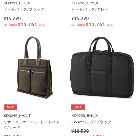
KD0251_BLK_X
KD0251_GRY_X
トートバッグ/ブラック
トートバッグ/グレー
¥15,290
¥15,290
¥13,761
¥13,761
WEB価格
税込
WEB価格
税込
SALE
SALE
KD0249_KHA_T
KD0250_BLK_X
リサイクルナイロン トートバッ
3WAYバッグ/ブラック
グ/カーキ
¥18,590