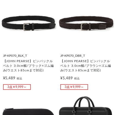
JP-KP070_BLK_T
JP-KP070_DBR_T
【JOHN PEARSE】ピンバックル
【JOHN PEARSE】ピンバックル
ベルト 3.0cm幅/ブラック×ゴム編
ベルト 3.0cm幅/ブラウン×ゴム編
み(ウエスト85cmまで対応)
み(ウエスト85cmまで対応)
¥5,489
¥5,489
税込
税込
3点￥9,999～
3点￥9,999～