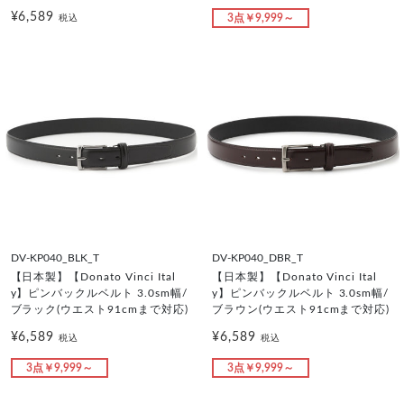
¥6,589
3点￥9,999～
税込
DV-KP040_BLK_T
DV-KP040_DBR_T
【日本製】【Donato Vinci Ital
【日本製】【Donato Vinci Ital
y】ピンバックルベルト 3.0sm幅/
y】ピンバックルベルト 3.0sm幅/
ブラック(ウエスト91cmまで対応)
ブラウン(ウエスト91cmまで対応)
¥6,589
¥6,589
税込
税込
3点￥9,999～
3点￥9,999～