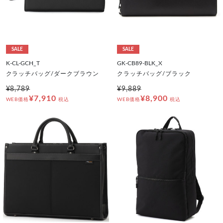
SALE
SALE
K-CL-GCH_T
GK-CB89-BLK_X
クラッチバッグ/ダークブラウン
クラッチバッグ/ブラック
¥8,789
¥9,889
¥7,910
¥8,900
WEB価格
税込
WEB価格
税込