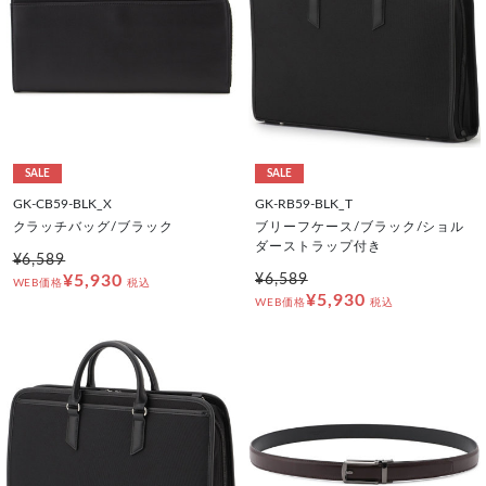
SALE
SALE
GK-CB59-BLK_X
GK-RB59-BLK_T
クラッチバッグ/ブラック
ブリーフケース/ブラック/ショル
ダーストラップ付き
¥6,589
¥5,930
¥6,589
WEB価格
税込
¥5,930
WEB価格
税込