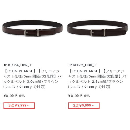
JP-KP064_DBR_T
JP-KP065_DBR_T
【JOHN PEARSE】【フリーアジ
【JOHN PEARSE】【フリーアジ
ャスト仕様/5mm間隔/32段階】バ
ャスト仕様/5mm間隔/32段階】バ
ックルベルト 3.0cm幅/ブラウン
ックルベルト 2.8cm幅/ブラウン
(ウエスト91cmまで対応)
(ウエスト91cmまで対応)
¥6,589
¥6,589
税込
税込
3点￥9,999～
3点￥9,999～