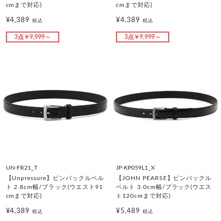
cmまで対応)
cmまで対応)
¥4,389
¥4,389
税込
税込
3点￥9,999～
3点￥9,999～
UN-FR21_T
JP-KP059L1_X
【Unpressure】ピンバックルベル
【JOHN PEARSE】ピンバックル
ト 2.8cm幅/ブラック(ウエスト91
ベルト 3.0cm幅/ブラック(ウエス
cmまで対応)
ト120cmまで対応)
¥4,389
¥5,489
税込
税込