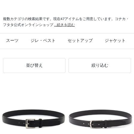
#シャツ スリム
#ビジカジ ジャケット
#氷撃 ワイシャツ
#スーツ フォーマル
複数カテゴリの検索結果です。現在47アイテムをご用意しています。コナカ・
フタタ公式オンラインショップ
...続きを読む
スーツ
ジレ・ベスト
セットアップ
ジャケット
並び替え
絞り込む