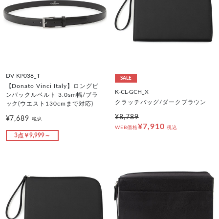
DV-KP038_T
SALE
【Donato Vinci Italy】ロングピ
K-CL-GCH_X
ンバックルベルト 3.0sm幅/ブラ
クラッチバッグ/ダークブラウン
ック(ウエスト130cmまで対応)
¥8,789
¥7,689
税込
¥7,910
WEB価格
税込
3点￥9,999～