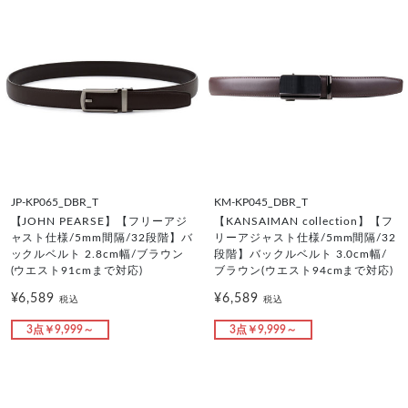
JP-KP065_DBR_T
KM-KP045_DBR_T
【JOHN PEARSE】【フリーアジ
【KANSAIMAN collection】【フ
ャスト仕様/5mm間隔/32段階】バ
リーアジャスト仕様/5mm間隔/32
ックルベルト 2.8cm幅/ブラウン
段階】バックルベルト 3.0cm幅/
(ウエスト91cmまで対応)
ブラウン(ウエスト94cmまで対応)
¥6,589
¥6,589
税込
税込
3点￥9,999～
3点￥9,999～