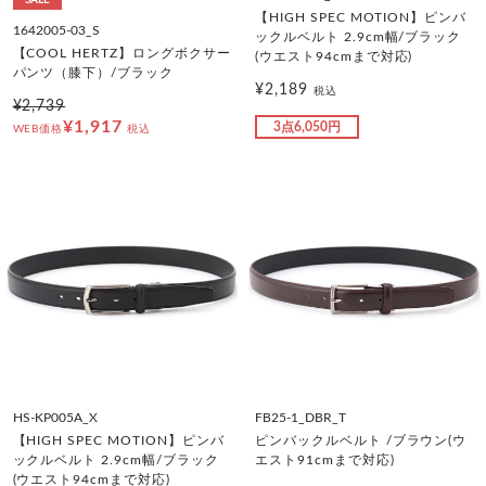
SALE
【HIGH SPEC MOTION】ピンバ
1642005-03_S
ックルベルト 2.9cm幅/ブラック
【COOL HERTZ】ロングボクサー
(ウエスト94cmまで対応)
パンツ（膝下）/ブラック
¥2,189
税込
¥2,739
¥1,917
3点6,050円
WEB価格
税込
HS-KP005A_X
FB25-1_DBR_T
【HIGH SPEC MOTION】ピンバ
ピンバックルベルト /ブラウン(ウ
ックルベルト 2.9cm幅/ブラック
エスト91cmまで対応)
(ウエスト94cmまで対応)