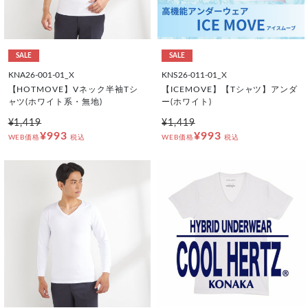
SALE
SALE
KNA26-001-01_X
KNS26-011-01_X
【HOTMOVE】Vネック半袖Tシ
【ICEMOVE】【Tシャツ】アンダ
ャツ(ホワイト系・無地)
ー(ホワイト)
¥1,419
¥1,419
¥993
¥993
WEB価格
税込
WEB価格
税込