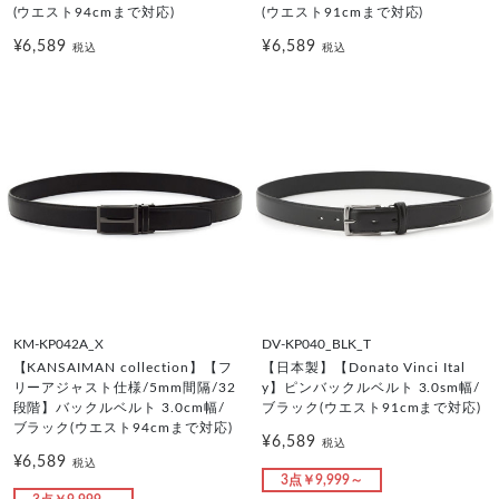
(ウエスト94cmまで対応)
(ウエスト91cmまで対応)
¥6,589
¥6,589
税込
税込
KM-KP042A_X
DV-KP040_BLK_T
【KANSAIMAN collection】【フ
【日本製】【Donato Vinci Ital
リーアジャスト仕様/5mm間隔/32
y】ピンバックルベルト 3.0sm幅/
段階】バックルベルト 3.0cm幅/
ブラック(ウエスト91cmまで対応)
ブラック(ウエスト94cmまで対応)
¥6,589
税込
¥6,589
税込
3点￥9,999～