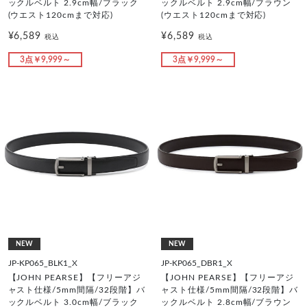
ックルベルト 2.9cm幅/ブラック
ックルベルト 2.9cm幅/ブラウン
(ウエスト120cmまで対応)
(ウエスト120cmまで対応)
¥6,589
¥6,589
税込
税込
3点￥9,999～
3点￥9,999～
NEW
NEW
JP-KP065_BLK1_X
JP-KP065_DBR1_X
【JOHN PEARSE】【フリーアジ
【JOHN PEARSE】【フリーアジ
ャスト仕様/5mm間隔/32段階】バ
ャスト仕様/5mm間隔/32段階】バ
ックルベルト 3.0cm幅/ブラック
ックルベルト 2.8cm幅/ブラウン