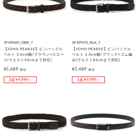
JP-KP069_DBR_T
JP-KP070_BLK_T
【JOHN PEARSE】ピンバックル
【JOHN PEARSE】ピンバックル
ベルト 3.0cm幅/ブラウン×スエー
ベルト 3.0cm幅/ブラック×ゴム編
ド(ウエスト94cmまで対応)
み(ウエスト85cmまで対応)
¥5,489
¥5,489
税込
税込
3点￥9,999～
3点￥9,999～