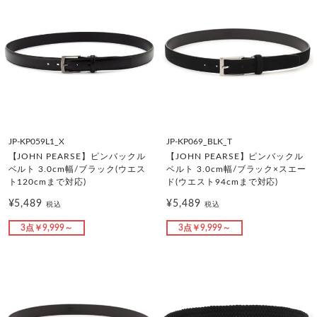
JP-KP059L1_X
JP-KP069_BLK_T
【JOHN PEARSE】ピンバックル
【JOHN PEARSE】ピンバックル
ベルト 3.0cm幅/ブラック(ウエス
ベルト 3.0cm幅/ブラック×スエー
ト120cmまで対応)
ド(ウエスト94cmまで対応)
¥5,489
¥5,489
税込
税込
3点￥9,999～
3点￥9,999～