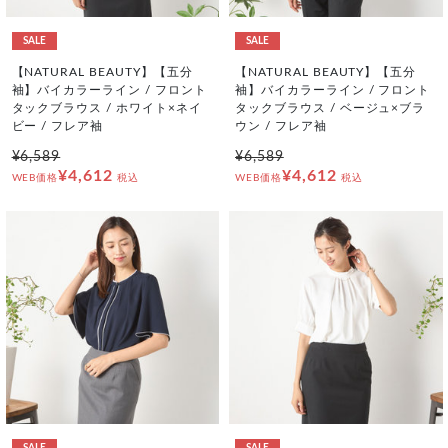
SALE
SALE
【NATURAL BEAUTY】【五分
【NATURAL BEAUTY】【五分
袖】バイカラーライン / フロント
袖】バイカラーライン / フロント
タックブラウス / ホワイト×ネイ
タックブラウス / ベージュ×ブラ
ビー / フレア袖
ウン / フレア袖
¥6,589
¥6,589
¥4,612
¥4,612
WEB価格
税込
WEB価格
税込