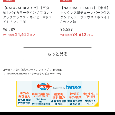
SALE
SALE
【NATURAL BEAUTY】【五分
【NATURAL BEAUTY】【半袖】
袖】バイカラーライン / フロント
ネックレス風チェーンパーツ付ス
タックブラウス / ネイビー×ホワ
タンドカラーブラウス / ホワイト
イト / フレア袖
/ カフス袖
¥6,589
¥6,589
¥4,612
¥4,612
WEB価格
税込
WEB価格
税込
もっと見る
コナカ・フタタ公式オンラインショップ
BRAND
NATURAL BEAUTY（ナチュラルビューティー）