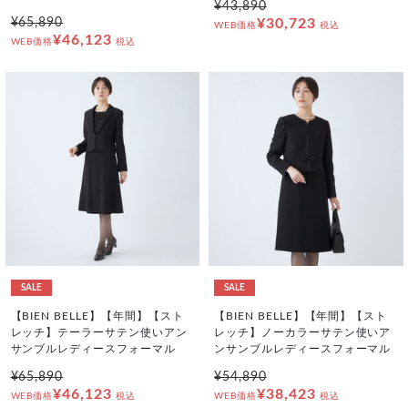
¥43,890
¥65,890
¥30,723
WEB価格
税込
¥46,123
WEB価格
税込
SALE
SALE
【BIEN BELLE】【年間】【スト
【BIEN BELLE】【年間】【スト
レッチ】テーラーサテン使いアン
レッチ】ノーカラーサテン使いア
サンブルレディースフォーマル
ンサンブルレディースフォーマル
¥65,890
¥54,890
¥46,123
¥38,423
WEB価格
税込
WEB価格
税込