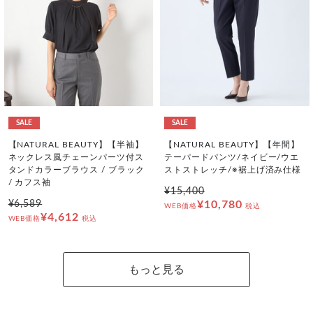
SALE
SALE
【NATURAL BEAUTY】【半袖】
【NATURAL BEAUTY】【年間】
ネックレス風チェーンパーツ付ス
テーパードパンツ/ネイビー/ウエ
タンドカラーブラウス / ブラック
ストストレッチ/※裾上げ済み仕様
/ カフス袖
¥15,400
¥6,589
¥10,780
WEB価格
税込
¥4,612
WEB価格
税込
もっと見る