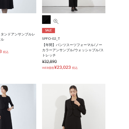
SALE
スタンドアンサンブルレ
SPFO-02_T
マル
【年間】パンツスーツフォーマル/ノー
カラーアンサンブル/ウォッシャブル/ス
3
税込
トレッチ
¥32,890
¥23,023
WEB価格
税込