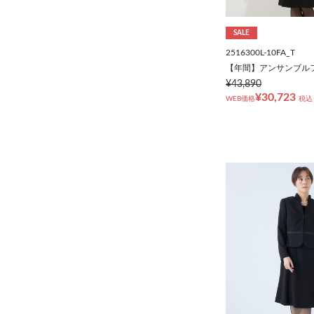
SALE
2516300L-10FA_T
【年間】アンサンブル
¥43,890
¥30,723
WEB価格
税込