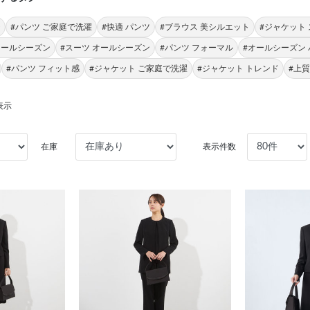
チ
#パンツ ご家庭で洗濯
#快適 パンツ
#ブラウス 美シルエット
#ジャケット
オールシーズン
#スーツ オールシーズン
#パンツ フォーマル
#オールシーズン
#パンツ フィット感
#ジャケット ご家庭で洗濯
#ジャケット トレンド
#上
表示
在庫
表示件数