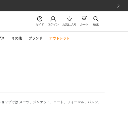
次の画像
ガイド
ログイン
お気に入り
カート
検索
プス
その他
ブランド
アウトレット
ショップでは スーツ、ジャケット、コート、フォーマル、パンツ、