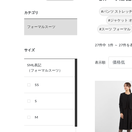
#パンツ ストレッ
カテゴリ
#ジャケット 
フォーマルスーツ
#スーツ フォーマル
27件中
1件 ～ 27件を
サイズ
表示順
SML表記
（フォーマルスーツ）
SS
S
M