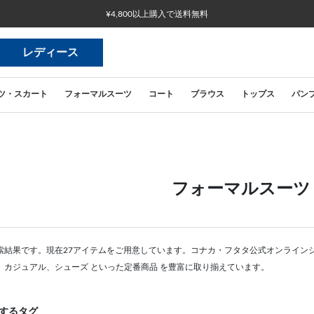
¥4,800以上購入で送料無料
レディース
ツ・スカート
フォーマルスーツ
コート
ブラウス
トップス
パン
フォーマルスーツ
索結果です。現在27アイテムをご用意しています。コナカ・フタタ公式オンライン
、カジュアル、シューズ といった定番商品 を豊富に取り揃えています。
するタグ