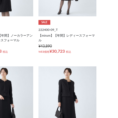
SALE
222400-09_T
ert】【年間】ノーカラーアン
【mirum】【年間】レディースフォーマ
ースフォーマル
ル
¥43,890
3
¥30,723
税込
WEB価格
税込