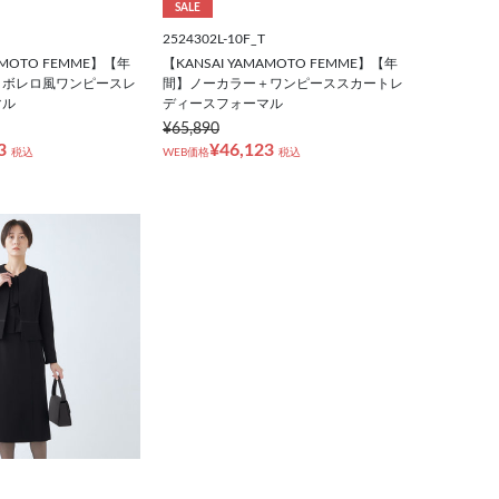
SALE
2524302L-10F_T
AMOTO FEMME】【年
【KANSAI YAMAMOTO FEMME】【年
＋ボレロ風ワンピースレ
間】ノーカラー＋ワンピーススカートレ
マル
ディースフォーマル
¥65,890
3
¥46,123
税込
WEB価格
税込