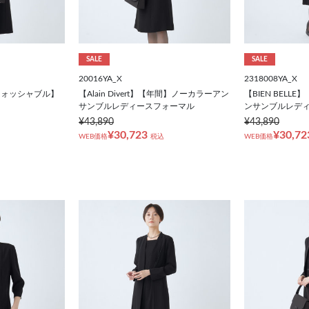
SALE
SALE
20016YA_X
2318008YA_X
【ウォッシャブル】
【Alain Divert】【年間】ノーカラーアン
【BIEN BEL
サンブルレディースフォーマル
ンサンブルレデ
¥43,890
¥43,890
¥30,723
¥30,72
WEB価格
税込
WEB価格