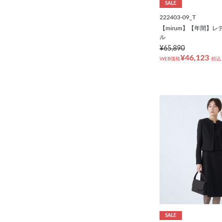
SALE
222403-09_T
【mirum】【年間】
ル
¥65,890
¥46,123
WEB価格
税込
SALE