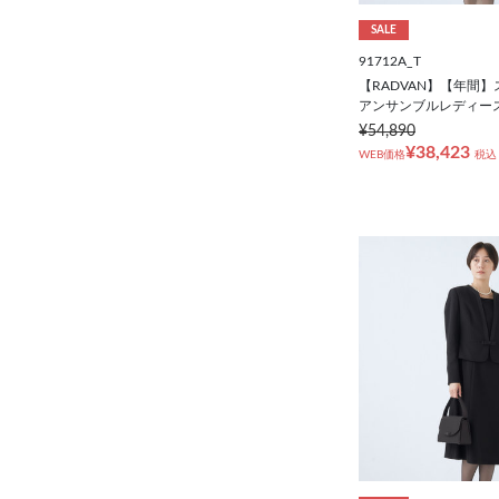
SALE
91712A_T
【RADVAN】【年間
アンサンブルレディー
¥54,890
¥38,423
WEB価格
税込