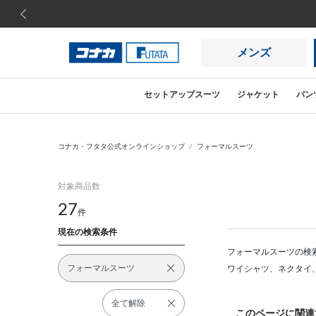
前の画像
メンズ
セットアップスーツ
ジャケット
パン
コナカ・フタタ公式オンラインショップ
フォーマルスーツ
対象商品数
27
件
現在の検索条件
フォーマルスーツの検
フォーマルスーツ
ワイシャツ、ネクタイ
全て解除
このページに関連