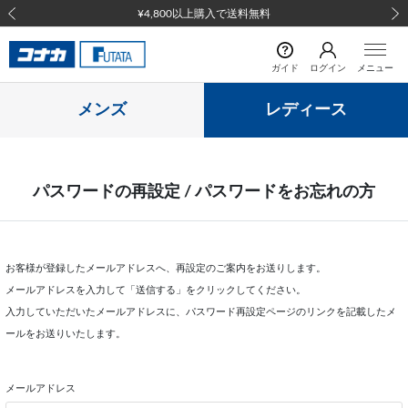
¥4,800以上購入で送料無料
前の画像
次の
ガイド
ログイン
メニュー
メンズ
レディース
パスワードの再設定 / パスワードをお忘れの方
お客様が登録したメールアドレスへ、再設定のご案内をお送りします。
メールアドレスを入力して「送信する」をクリックしてください。
入力していただいたメールアドレスに、パスワード再設定ページのリンクを記載したメ
ールをお送りいたします。
メールアドレス