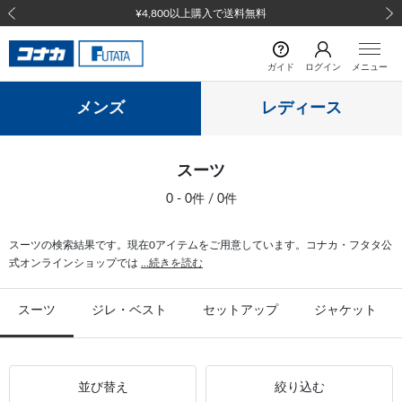
¥4,800以上購入で送料無料
前の画像
次の
ガイド
ログイン
メニュー
メンズ
レディース
スーツ
0 - 0件 / 0件
スーツの検索結果です。現在0アイテムをご用意しています。コナカ・フタタ公
式オンラインショップでは
...続きを読む
スーツ
ジレ・ベスト
セットアップ
ジャケット
並び替え
絞り込む