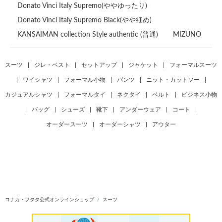
Donato Vinci Italy Supremo(ややゆったり)
Donato Vinci Italy Supremo Black(やや細め)
KANSAIMAN collection Style authentic (普通)
MIZUNO
スーツ
|
ジレ・ベスト
|
セットアップ
|
ジャケット
|
フォーマルスーツ
|
ワイシャツ
|
フォーマル小物
|
パンツ
|
ニット・カットソー
|
カジュアルシャツ
|
フォーマルタイ
|
ネクタイ
|
ベルト
|
ビジネス小物
|
バッグ
|
シューズ
|
靴下
|
アンダーウェア
|
コート
|
オーダースーツ
|
オーダーシャツ
|
アウター
コナカ・フタタ公式オンラインショップ
スーツ