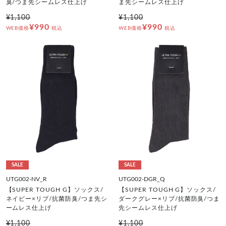
臭/つま先シームレス仕上げ
ま先シームレス仕上げ
¥1,100
¥1,100
¥990
¥990
WEB価格
税込
WEB価格
税込
SALE
SALE
UTG002-NV_R
UTG002-DGR_Q
【SUPER TOUGH G】ソックス/
【SUPER TOUGH G】ソックス/
ネイビー×リブ/抗菌防臭/つま先シ
ダークグレー×リブ/抗菌防臭/つま
ームレス仕上げ
先シームレス仕上げ
¥1,100
¥1,100