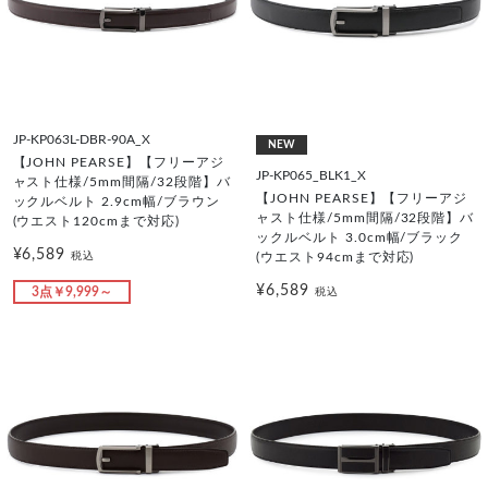
JP-KP063L-DBR-90A_X
NEW
【JOHN PEARSE】【フリーアジ
JP-KP065_BLK1_X
ャスト仕様/5mm間隔/32段階】バ
【JOHN PEARSE】【フリーアジ
ックルベルト 2.9cm幅/ブラウン
ャスト仕様/5mm間隔/32段階】バ
(ウエスト120cmまで対応)
ックルベルト 3.0cm幅/ブラック
¥6,589
税込
(ウエスト94cmまで対応)
¥6,589
3点￥9,999～
税込