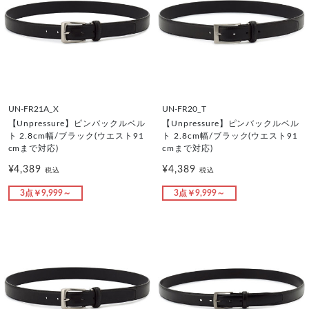
UN-FR21A_X
UN-FR20_T
【Unpressure】ピンバックルベル
【Unpressure】ピンバックルベル
ト 2.8cm幅/ブラック(ウエスト91
ト 2.8cm幅/ブラック(ウエスト91
cmまで対応)
cmまで対応)
¥4,389
¥4,389
税込
税込
3点￥9,999～
3点￥9,999～