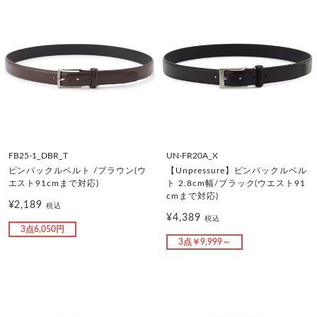
FB25-1_DBR_T
UN-FR20A_X
ピンバックルベルト /ブラウン(ウ
【Unpressure】ピンバックルベル
エスト91cmまで対応)
ト 2.8cm幅/ブラック(ウエスト91
cmまで対応)
¥2,189
税込
¥4,389
税込
3点6,050円
3点￥9,999～