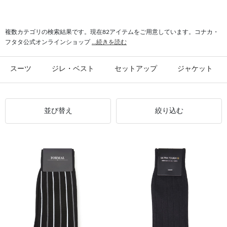
#シャツ スリム
#ビジカジ ジャケット
#氷撃 ワイシャツ
#スーツ フォーマル
複数カテゴリの検索結果です。現在82アイテムをご用意しています。コナカ・
フタタ公式オンラインショップ
...続きを読む
スーツ
ジレ・ベスト
セットアップ
ジャケット
並び替え
絞り込む