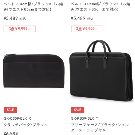
ベルト 3.0cm幅/ブラック×ゴム編
ベルト 3.0cm幅/ブラウン×ゴム編
み(ウエスト85cmまで対応)
み(ウエスト85cmまで対応)
¥5,489
¥5,489
税込
税込
3点￥9,999～
3点￥9,999～
SALE
SALE
GK-CB59-BLK_X
GK-RB59-BLK_T
クラッチバッグ/ブラック
ブリーフケース/ブラック/ショル
ダーストラップ付き
¥6,589