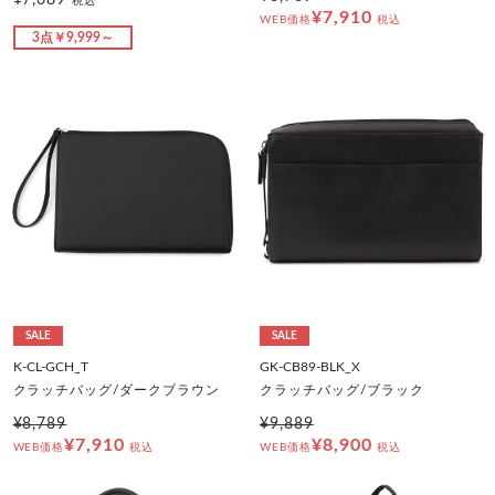
¥7,689
税込
¥7,910
WEB価格
税込
3点￥9,999～
SALE
SALE
K-CL-GCH_T
GK-CB89-BLK_X
クラッチバッグ/ダークブラウン
クラッチバッグ/ブラック
¥8,789
¥9,889
¥7,910
¥8,900
WEB価格
税込
WEB価格
税込