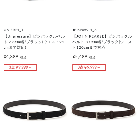
UN-FR21_T
JP-KP059L1_X
【Unpressure】ピンバックルベル
【JOHN PEARSE】ピンバックル
ト 2.8cm幅/ブラック(ウエスト91
ベルト 3.0cm幅/ブラック(ウエス
cmまで対応)
ト120cmまで対応)
¥4,389
¥5,489
税込
税込
3点￥9,999～
3点￥9,999～