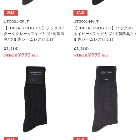
SALE
SALE
UTG001-GR_T
UTG001-NV_T
【SUPER TOUGH G】ソックス/
【SUPER TOUGH G】ソックス/
ダークグレー×ワイドリブ/抗菌防
ネイビー×ワイドリブ/抗菌防臭/つ
臭/つま先シームレス仕上げ
ま先シームレス仕上げ
¥1,100
¥1,100
¥990
¥990
WEB価格
税込
WEB価格
税込