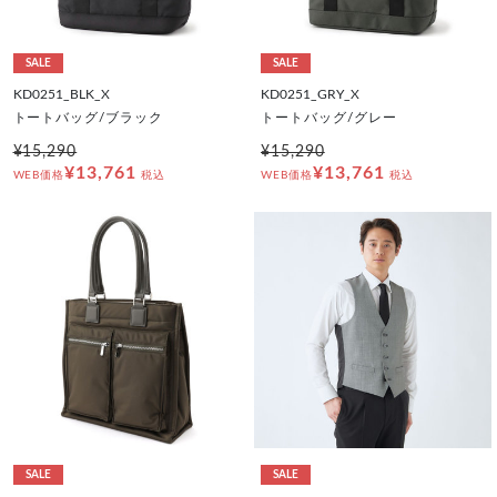
SALE
SALE
KD0251_BLK_X
KD0251_GRY_X
トートバッグ/ブラック
トートバッグ/グレー
¥15,290
¥15,290
¥13,761
¥13,761
WEB価格
税込
WEB価格
税込
SALE
SALE