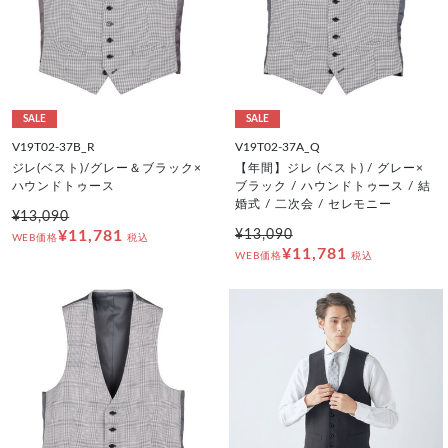
SALE
SALE
V19T02-37B_R
V19T02-37A_Q
ジレ(ベスト)/グレー＆ブラック×
【年間】ジレ (ベスト) / グレー×
ハウンドトゥース
ブラック / ハウンドトゥース / 結
婚式 / 二次会 / セレモニー
¥13,090
¥11,781
¥13,090
WEB価格
税込
¥11,781
WEB価格
税込