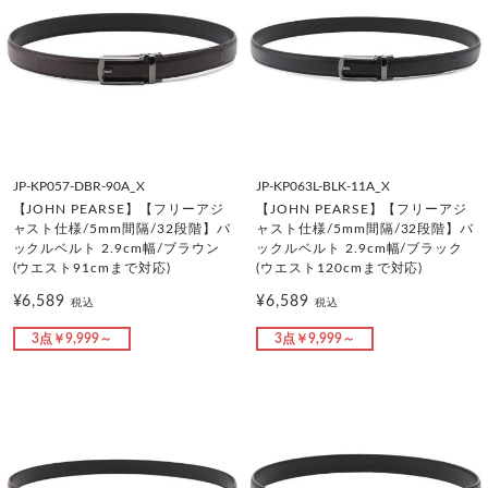
JP-KP057-DBR-90A_X
JP-KP063L-BLK-11A_X
【JOHN PEARSE】【フリーアジ
【JOHN PEARSE】【フリーアジ
ャスト仕様/5mm間隔/32段階】バ
ャスト仕様/5mm間隔/32段階】バ
ックルベルト 2.9cm幅/ブラウン
ックルベルト 2.9cm幅/ブラック
(ウエスト91cmまで対応)
(ウエスト120cmまで対応)
¥6,589
¥6,589
税込
税込
3点￥9,999～
3点￥9,999～