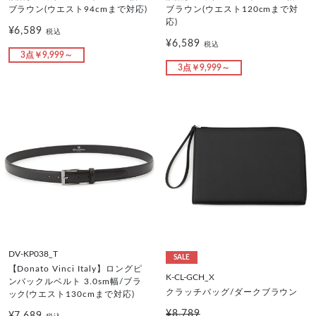
ブラウン(ウエスト94cmまで対応)
ブラウン(ウエスト120cmまで対
応)
¥6,589
税込
¥6,589
税込
3点￥9,999～
3点￥9,999～
DV-KP038_T
SALE
【Donato Vinci Italy】ロングピ
K-CL-GCH_X
ンバックルベルト 3.0sm幅/ブラ
クラッチバッグ/ダークブラウン
ック(ウエスト130cmまで対応)
¥8,789