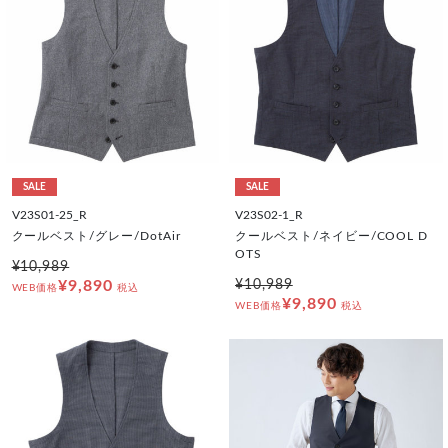
SALE
SALE
V23S01-25_R
V23S02-1_R
クールベスト/グレー/DotAir
クールベスト/ネイビー/COOL D
OTS
¥10,989
¥9,890
¥10,989
WEB価格
税込
¥9,890
WEB価格
税込