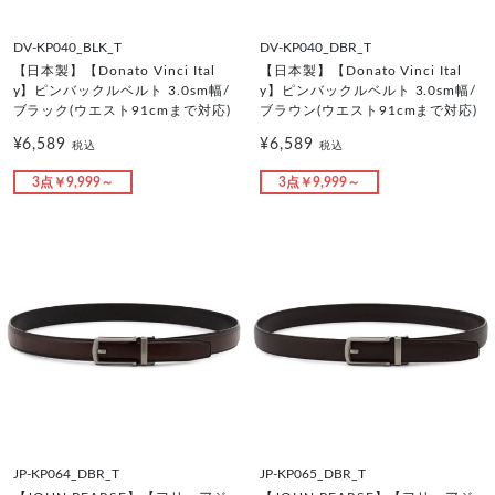
DV-KP040_BLK_T
DV-KP040_DBR_T
【日本製】【Donato Vinci Ital
【日本製】【Donato Vinci Ital
y】ピンバックルベルト 3.0sm幅/
y】ピンバックルベルト 3.0sm幅/
ブラック(ウエスト91cmまで対応)
ブラウン(ウエスト91cmまで対応)
¥6,589
¥6,589
税込
税込
3点￥9,999～
3点￥9,999～
JP-KP064_DBR_T
JP-KP065_DBR_T