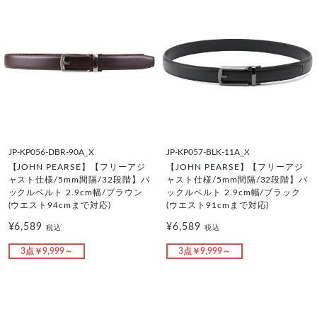
JP-KP056-DBR-90A_X
JP-KP057-BLK-11A_X
【JOHN PEARSE】【フリーアジ
【JOHN PEARSE】【フリーアジ
ャスト仕様/5mm間隔/32段階】バ
ャスト仕様/5mm間隔/32段階】バ
ックルベルト 2.9cm幅/ブラウン
ックルベルト 2.9cm幅/ブラック
(ウエスト94cmまで対応)
(ウエスト91cmまで対応)
¥6,589
¥6,589
税込
税込
3点￥9,999～
3点￥9,999～