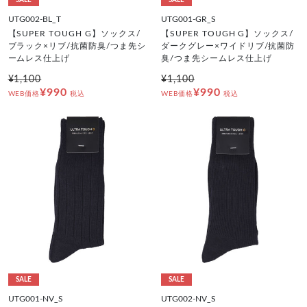
SALE
SALE
UTG002-BL_T
UTG001-GR_S
【SUPER TOUGH G】ソックス/
【SUPER TOUGH G】ソックス/
ブラック×リブ/抗菌防臭/つま先シ
ダークグレー×ワイドリブ/抗菌防
ームレス仕上げ
臭/つま先シームレス仕上げ
¥1,100
¥1,100
¥990
¥990
WEB価格
税込
WEB価格
税込
SALE
SALE
UTG001-NV_S
UTG002-NV_S