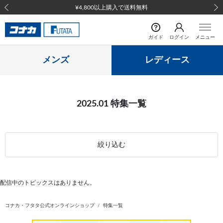
¥4,800以上購入で送料無料
前の画像
次の
ガイド
ログイン
メニュー
メンズ
レディース
2025.01 特集一覧
絞り込む
配信中のトピックスはありません。
コナカ・フタタ公式オンラインショップ
特集一覧