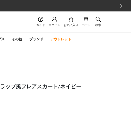
次の画像
ガイド
ログイン
お気に入り
カート
検索
プス
その他
ブランド
アウトレット
【年間】ラップ風フレアスカート/ネイビー