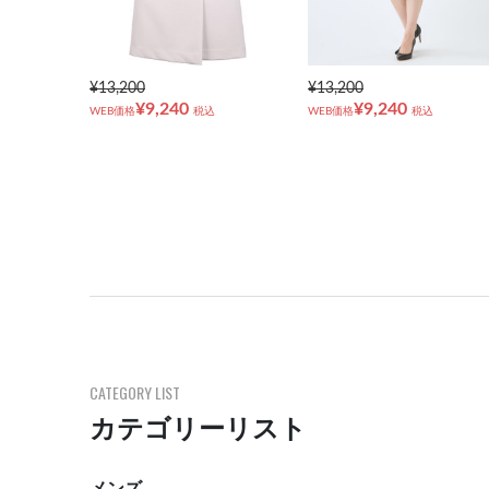
¥13,200
¥13,200
¥9,240
¥9,240
WEB価格
税込
WEB価格
税込
CATEGORY LIST
カテゴリーリスト
メンズ