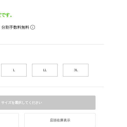
定です。
。分割手数料無料
L
LL
3L
サイズを選択してください
店頭在庫表示