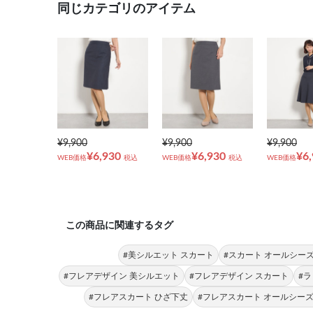
同じカテゴリのアイテム
¥9,900
¥9,900
¥9,900
¥6,930
¥6,930
¥6
WEB価格
税込
WEB価格
税込
WEB価格
この商品に関連するタグ
#美シルエット スカート
#スカート オールシー
#フレアデザイン 美シルエット
#フレアデザイン スカート
#
#フレアスカート ひざ下丈
#フレアスカート オールシー