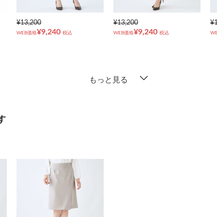
¥13,200
¥13,200
¥
¥9,240
¥9,240
WEB価格
税込
WEB価格
税込
W
もっと見る
す