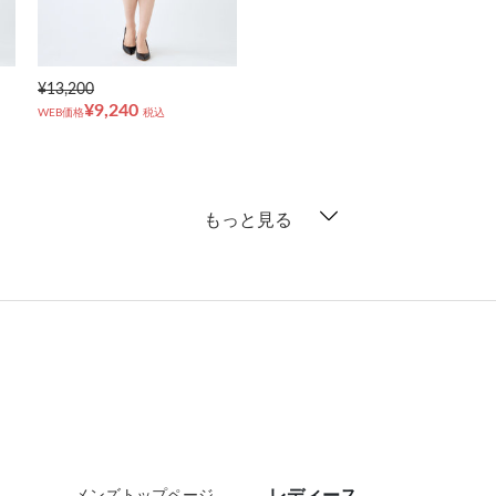
¥13,200
¥9,240
WEB価格
税込
もっと見る
レディース
メンズトップページ