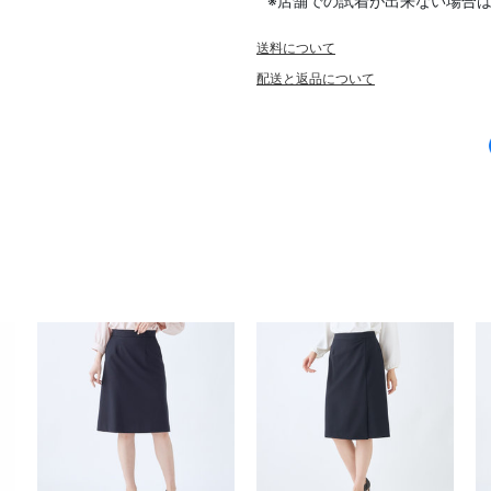
※店舗での試着が出来ない場合
送料について
配送と返品について