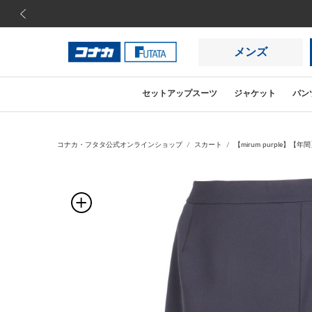
前の画像
メンズ
セットアップスーツ
ジャケット
パン
コナカ・フタタ公式オンラインショップ
スカート
【mirum purple