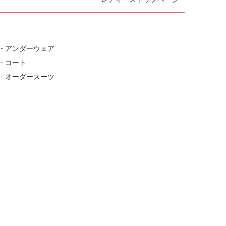
- アンダーウェア
- コート
- オーダースーツ