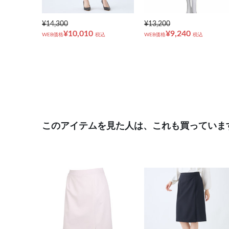
¥14,300
¥13,200
¥10,010
¥9,240
WEB価格
税込
WEB価格
税込
このアイテムを見た人は、これも買っていま