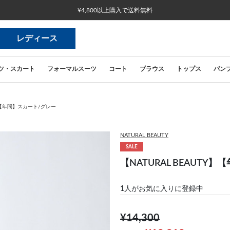
¥4,800以上購入で送料無料
レディース
ツ・スカート
フォーマルスーツ
コート
ブラウス
トップス
パン
Y】【年間】スカート/グレー
NATURAL BEAUTY
SALE
【NATURAL BEAUTY
1
人がお気に入りに登録中
¥14,300