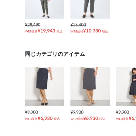
¥28,490
¥15,400
¥19,943
¥10,780
WEB価格
税込
WEB価格
税込
同じカテゴリのアイテム
¥9,900
¥9,900
¥9,900
¥6,930
¥6,930
¥6
WEB価格
税込
WEB価格
税込
WEB価格