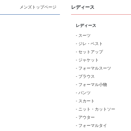
レディース
メンズトップページ
レディース
- スーツ
- ジレ・ベスト
- セットアップ
- ジャケット
- フォーマルスーツ
- ブラウス
- フォーマル小物
- パンツ
- スカート
- ニット・カットソー
- アウター
- フォーマルタイ