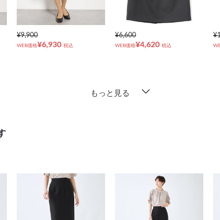
¥9,900
¥6,600
¥
¥6,930
¥4,620
WEB価格
税込
WEB価格
税込
W
もっと見る
す