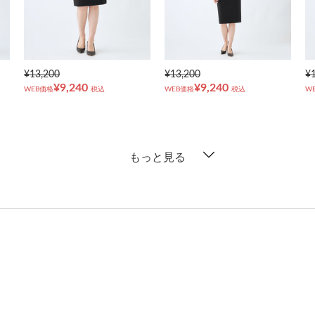
¥13,200
¥13,200
¥
¥9,240
¥9,240
WEB価格
税込
WEB価格
税込
W
もっと見る