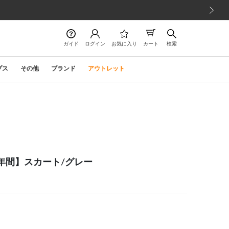
次の画像
ガイド
ログイン
お気に入り
カート
検索
プス
その他
ブランド
アウトレット
】【年間】スカート/グレー