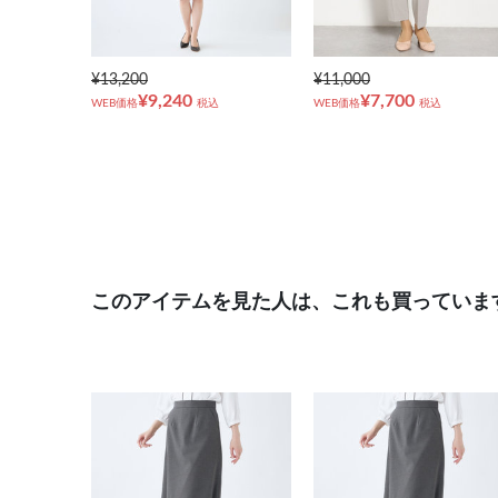
¥13,200
¥11,000
¥9,240
¥7,700
WEB価格
税込
WEB価格
税込
このアイテムを見た人は、これも買っていま