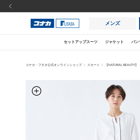
前の画像
メンズ
セットアップスーツ
ジャケット
パン
コナカ・フタタ公式オンラインショップ
スカート
【NATURAL BEAUT