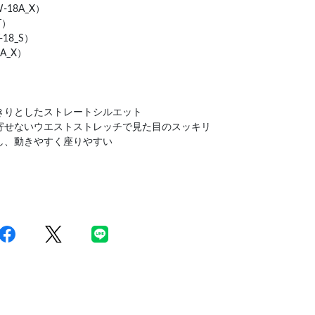
18A_X）
T）
18_S）
A_X）
きりとしたストレートシルエット
寄せないウエストストレッチで見た目のスッキリ
し、動きやすく座りやすい