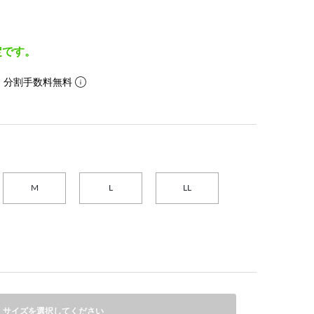
定です。
。分割手数料無料
M
L
LL
サイズを選択してください