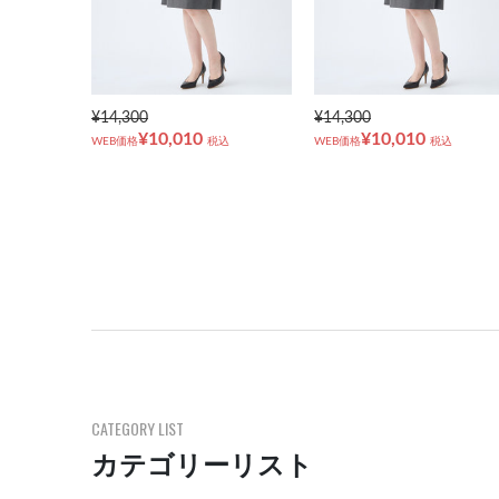
¥14,300
¥14,300
¥10,010
¥10,010
WEB価格
税込
WEB価格
税込
CATEGORY LIST
カテゴリーリスト