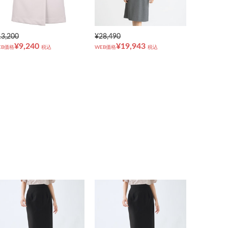
13,200
¥28,490
¥9,240
¥19,943
EB価格
税込
WEB価格
税込