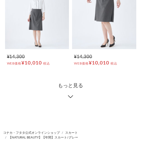
¥14,300
¥14,300
¥10,010
¥10,010
WEB価格
税込
WEB価格
税込
もっと見る
コナカ・フタタ公式オンラインショップ
スカート
【NATURAL BEAUTY】【年間】スカート/グレー