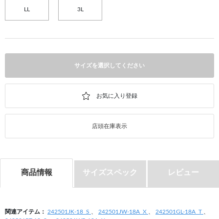
LL
3L
サイズを選択してください
店頭在庫表示
商品情報
サイズスペック
レビュー
関連アイテム：
242501JK-18_S
、
242501JW-18A_X
、
242501GL-18A_T
、