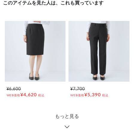
このアイテムを見た人は、これも買っています
¥6,600
¥7,700
¥4,620
¥5,390
WEB価格
税込
WEB価格
税込
もっと見る