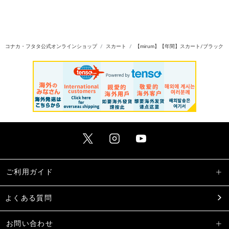
コナカ・フタタ公式オンラインショップ
スカート
【mirum】【年間】スカート/ブラック
ご利用ガイド
よくある質問
お問い合わせ