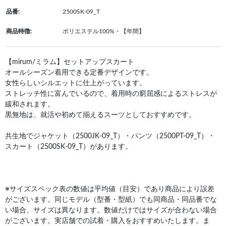
品番:
2500SK-09_T
商品特徴:
ポリエステル100%・【年間】
【mirum/ミラム】セットアップスカート
オールシーズン着用できる定番デザインです。
女性らしいシルエットに仕上がっています。
ストレッチ性に富んでいるので、着用時の窮屈感によるストレスが
緩和されます。
黒無地は、就活や初めて揃えるスーツとしておすすめです。
共生地でジャケット（2500JK-09_T）・パンツ（2500PT-09_T）・
スカート（2500SK-09_T）があります。
※サイズスペック表の数値は平均値（目安）であり商品により誤差
がございます。同じモデル（型番・型紙）でも同商品・同品番でな
い場合、サイズは異なります。数値だけではサイズが合わない場合
がございます。実店舗での試着・購入をおすすめいたします。ま