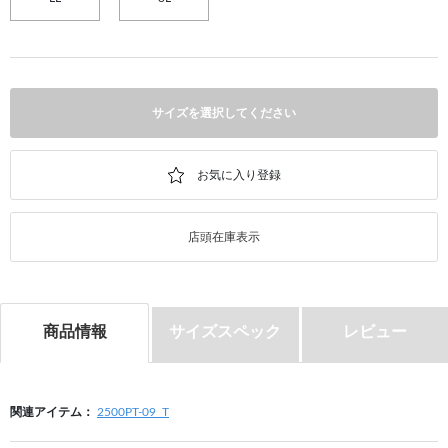
サイズを選択してください
店頭在庫表示
商品情報
サイズスペック
レビュー
関連アイテム：
2500PT-09_T