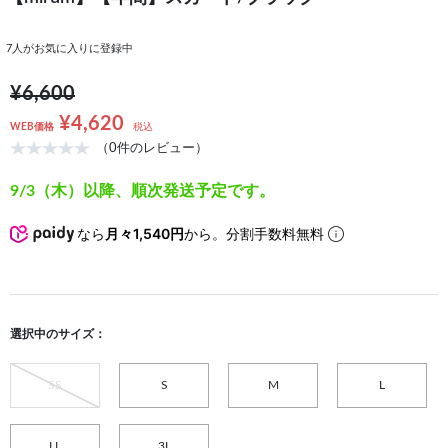
7
人がお気に入りに登録中
¥6,600
¥4,620
WEB価格
税込
（0件のレビュー）
9/3（木）以降、順次発送予定です。
なら
月々1,540円
から。分割手数料無料
選択中のサイズ：
SS
S
M
L
LL
3L