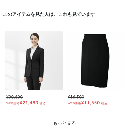
このアイテムを見た人は、これも見ています
¥30,690
¥16,500
¥21,483
¥11,550
WEB価格
税込
WEB価格
税込
もっと見る