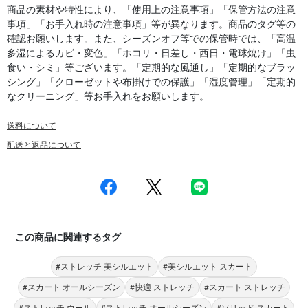
商品の素材や特性により、「使用上の注意事項」「保管方法の注意
事項」「お手入れ時の注意事項」等が異なります。商品のタグ等の
確認お願いします。また、シーズンオフ等での保管時では、「高温
多湿によるカビ・変色」「ホコリ・日差し・西日・電球焼け」「虫
食い・シミ」等ございます。「定期的な風通し」「定期的なブラッ
シング」「クローゼットや布掛けでの保護」「湿度管理」「定期的
なクリーニング」等お手入れをお願いします。
送料について
配送と返品について
この商品に関連するタグ
#ストレッチ 美シルエット
#美シルエット スカート
#スカート オールシーズン
#快適 ストレッチ
#スカート ストレッチ
#ストレッチ ウール
#ストレッチ オールシーズン
#ソリッド スカート