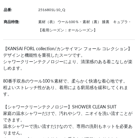
品番:
2516801L-10_Q
商品特徴:
素材（表） ウール100％・素材（裏） 膝裏 キュプラ・
【着用シーズン：オールシーズン】
【KANSAI FORL collection/カンサイマン フォール コレクション】
デザインと機能性を重視したスーツです。
シャワークリーンテクノロジーにより、清潔感のある着こなしが楽
しめます。
80番手双糸のウール100％素材で、柔らかく快適な着心地です。
程よいストレッチ性があり、着用による窮屈感を緩和してくれま
す。
【シャワークリーンテクノロジー】SHOWER CLEAN SUIT
家庭の温水シャワーだけで、汚れやシワ、ニオイを洗い流すことが
できます。
温水シャワーで洗い流すだけなので、専用の洗剤もネットを必要あ
りません。