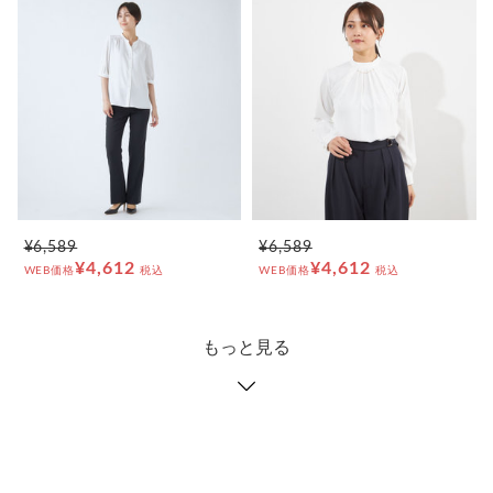
¥6,589
¥6,589
¥4,612
¥4,612
WEB価格
税込
WEB価格
税込
もっと見る