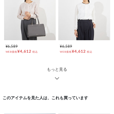
¥6,589
¥6,589
¥4,612
¥4,612
WEB価格
税込
WEB価格
税込
もっと見る
このアイテムを見た人は、これも買っています