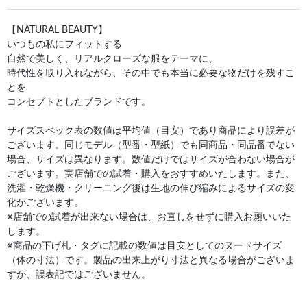
【NATURAL BEAUTY】
いつもの私にフィットする
自然で美しく、リアルクローズな服をテーマに、
時代性を取り入れながら、その中でも本当に必要な物だけを残すこ
とを
コンセプトとしたブランドです。
サイズスペック表の数値は平均値（目安）であり商品により誤差が
ございます。同じモデル（型番・型紙）でも同商品・同品番でない
場合、サイズは異なります。数値だけではサイズが合わない場合が
ございます。実店舗での試着・購入をおすすめいたします。また、
洗濯・乾燥機・クリーニング後は生地の伸び縮みによるサイズの変
化がございます。
※店舗での試着が出来ない場合は、お直しをせずに購入お願いいた
します。
※商品の下げ札・タグに記載の数値は目安としてのヌードサイズ
（体の寸法）です。製品の出来上がり寸法と異なる場合がございま
すが、誤表記ではございません。