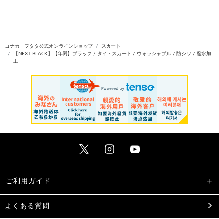
コナカ・フタタ公式オンラインショップ
スカート
【NEXT BLACK】【年間】ブラック / タイトスカート / ウォッシャブル / 防シワ / 撥水加
工
ご利用ガイド
よくある質問