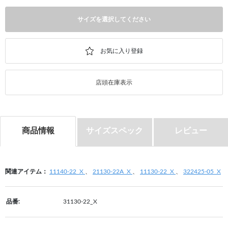
サイズを選択してください
店頭在庫表示
商品情報
サイズスペック
レビュー
関連アイテム：
11140-22_X
、
21130-22A_X
、
11130-22_X
、
322425-05_X
品番:
31130-22_X