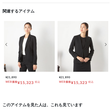
関連するアイテム
前の画像
次の
¥21,890
¥21,890
WEB価格
¥15,323
税込
WEB価格
¥15,323
税込
このアイテムを見た人は、これも見ています