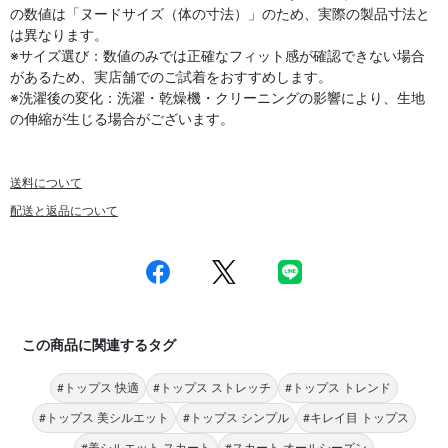
の数値は「ヌードサイズ（体の寸法）」のため、実際の製品寸法と
は異なります。
※サイズ選び：数値のみでは正確なフィット感が確認できない場合
があるため、実店舗でのご試着をおすすめします。
※洗濯後の変化：洗濯・乾燥機・クリーニングの影響により、生地
の伸縮が生じる場合がございます。
送料について
配送と返品について
この商品に関連するタグ
#トップス 快適
#トップス ストレッチ
#トップス トレンド
#トップス 美シルエット
#トップス シンプル
#キレイ目 トップス
#美シルエット スカート
#スカート オールシーズン