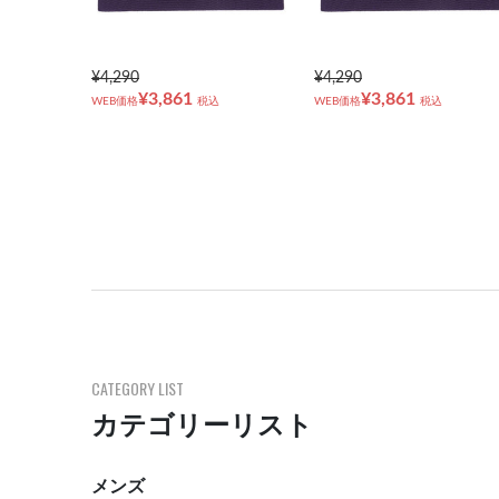
¥4,290
¥4,290
¥3,861
¥3,861
WEB価格
税込
WEB価格
税込
CATEGORY LIST
カテゴリーリスト
メンズ