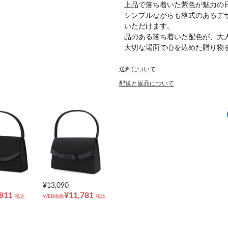
上品で落ち着いた紫色が魅力の
シンプルながらも格式のあるデ
いただけます。
品のある落ち着いた配色が、大
大切な場面で心を込めた贈り物
送料について
配送と返品について
¥13,090
,811
¥11,781
税込
WEB価格
税込