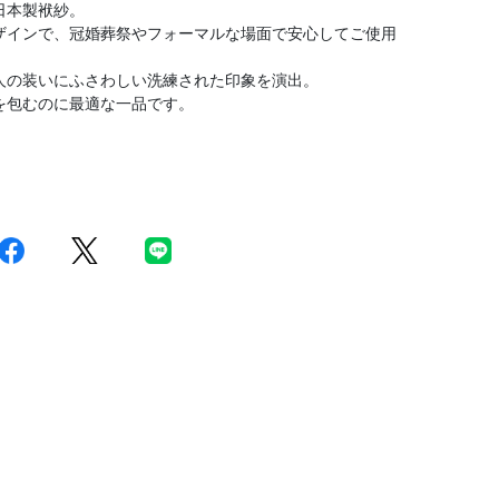
日本製袱紗。
ザインで、冠婚葬祭やフォーマルな場面で安心してご使用
人の装いにふさわしい洗練された印象を演出。
を包むのに最適な一品です。