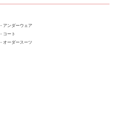
- アンダーウェア
- コート
- オーダースーツ