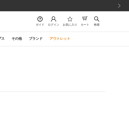
次の画像
ガイド
ログイン
お気に入り
カート
検索
プス
その他
ブランド
アウトレット