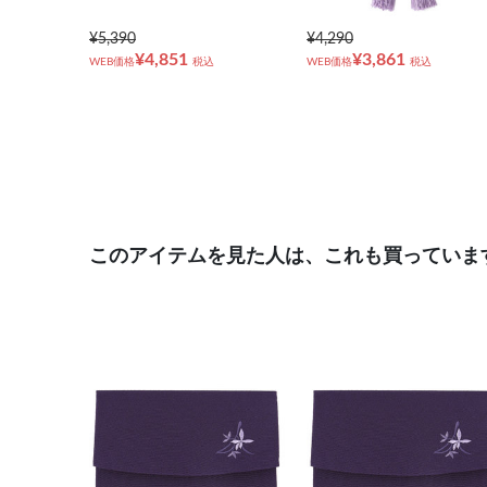
¥5,390
¥4,290
¥4,851
¥3,861
WEB価格
税込
WEB価格
税込
このアイテムを見た人は、これも買っていま