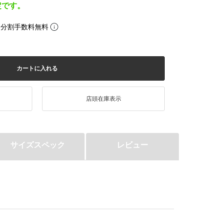
定です。
。分割手数料無料
カートに入れる
店頭在庫表示
サイズスペック
レビュー