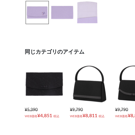
同じカテゴリのアイテム
¥5,390
¥9,790
¥9,790
¥4,851
¥8,811
¥8
WEB価格
税込
WEB価格
税込
WEB価格