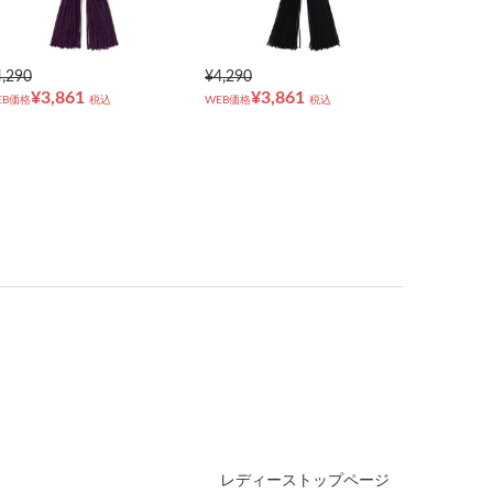
4,290
¥4,290
¥3,861
¥3,861
EB価格
税込
WEB価格
税込
レディーストップページ