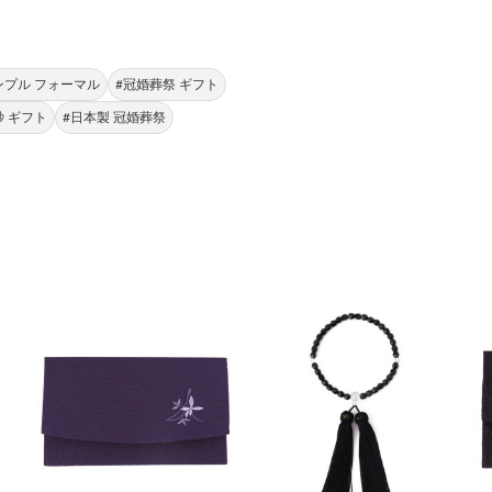
ンプル フォーマル
#冠婚葬祭 ギフト
紗 ギフト
#日本製 冠婚葬祭