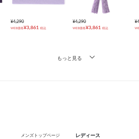
¥4,290
¥4,290
¥
¥3,861
¥3,861
WEB価格
税込
WEB価格
税込
W
もっと見る
レディース
メンズトップページ