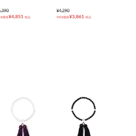
5,390
¥4,290
¥4,851
¥3,861
EB価格
税込
WEB価格
税込