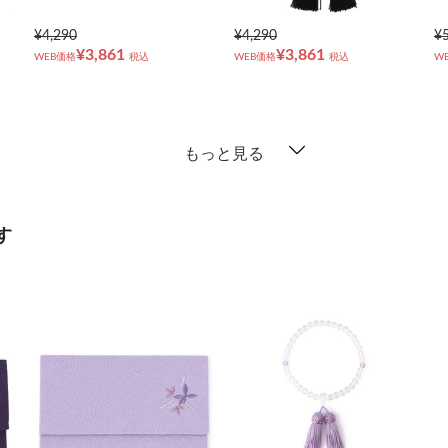
¥4,290
¥4,290
¥
¥3,861
¥3,861
WEB価格
税込
WEB価格
税込
W
もっと見る
す