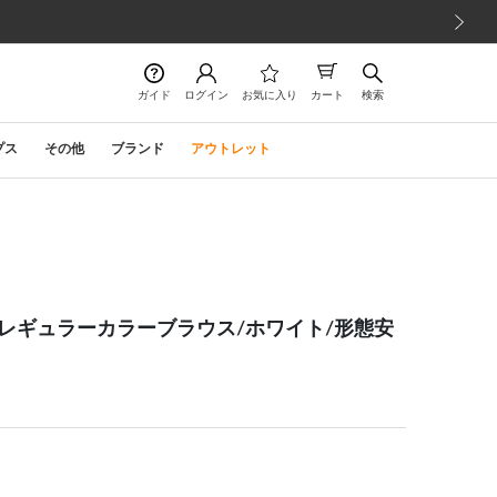
次の画像
ガイド
ログイン
お気に入り
カート
検索
プス
その他
ブランド
アウトレット
長袖】レギュラーカラーブラウス/ホワイト/形態安