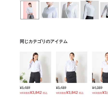
同じカテゴリのアイテム
¥5,489
¥5,489
¥4,389
¥3,842
¥3,842
¥3
WEB価格
税込
WEB価格
税込
WEB価格