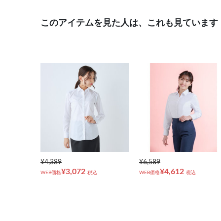
このアイテムを見た人は、これも見ています
¥4,389
¥6,589
¥3,072
¥4,612
WEB価格
税込
WEB価格
税込