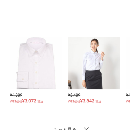
¥4,389
¥5,489
¥
¥3,072
¥3,842
WEB価格
税込
WEB価格
税込
W
もっと見る