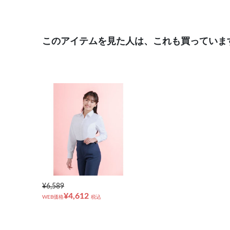
このアイテムを見た人は、これも買っていま
¥6,589
¥4,612
WEB価格
税込