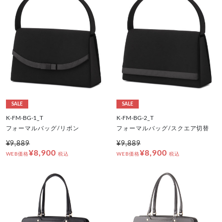
SALE
SALE
K-FM-BG-1_T
K-FM-BG-2_T
フォーマルバッグ/リボン
フォーマルバッグ/スクエア切替
¥9,889
¥9,889
¥8,900
¥8,900
WEB価格
税込
WEB価格
税込