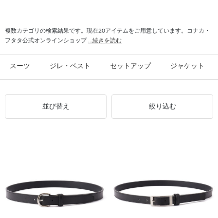
#パンツ 春夏
#2釦 スーツ
#スーツ ウール
#パンツ ストレッチ
#パンツ クールビズ
複数カテゴリの検索結果です。現在20アイテムをご用意しています。コナカ・
フタタ公式オンラインショップ
...続きを読む
スーツ
ジレ・ベスト
セットアップ
ジャケット
並び替え
絞り込む