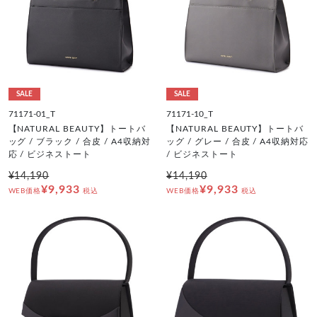
SALE
SALE
71171-01_T
71171-10_T
【NATURAL BEAUTY】トートバ
【NATURAL BEAUTY】トートバ
ッグ / ブラック / 合皮 / A4収納対
ッグ / グレー / 合皮 / A4収納対応
応 / ビジネストート
/ ビジネストート
¥14,190
¥14,190
¥9,933
¥9,933
WEB価格
税込
WEB価格
税込