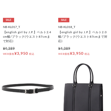
SALE
SALE
NB-KL017_T
NB-KL018_T
【english girl by J.P.】ベルト2.4
【english girl by J.P.】ベルト2.0
cm幅/ブラック(ウエスト87cmま
幅/ブラック(ウエスト87cmまで対
で対応)
応)
¥4,389
¥4,389
¥3,950
¥3,950
WEB価格
税込
WEB価格
税込