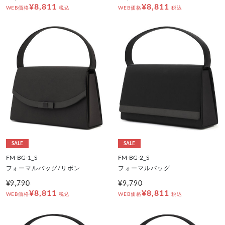
¥8,811
¥8,811
WEB価格
税込
WEB価格
税込
SALE
SALE
FM-BG-1_S
FM-BG-2_S
フォーマルバッグ/リボン
フォーマルバッグ
¥9,790
¥9,790
¥8,811
¥8,811
WEB価格
税込
WEB価格
税込