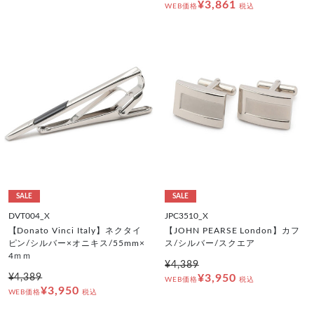
¥3,861
WEB価格
税込
SALE
SALE
DVT004_X
JPC3510_X
【Donato Vinci Italy】ネクタイ
【JOHN PEARSE London】カフ
ピン/シルバー×オニキス/55mm×
ス/シルバー/スクエア
4ｍｍ
¥4,389
¥4,389
¥3,950
WEB価格
税込
¥3,950
WEB価格
税込