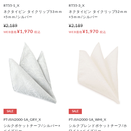
RT55-1_X
RT55-3_X
ネクタイピン タイクリップ53ｍｍ
ネクタイピン タイクリップ52ｍｍ
×5ｍｍ/シルバー
×5ｍｍ/シルバー
¥2,189
¥2,189
¥1,970
¥1,970
WEB価格
税込
WEB価格
税込
SALE
SALE
PT-JSN2000-1A_GRY_X
PT-JSN2000-1A_WHI_X
シルクポケットチーフ/シルバー×
シルクブレンドポケットチーフ/ホ
ペイズリー
ワイト×ペイズリー