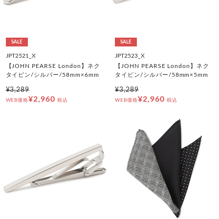
SALE
SALE
JPT2521_X
JPT2523_X
【JOHN PEARSE London】ネク
【JOHN PEARSE London】ネク
タイピン/シルバー/58mm×6mm
タイピン/シルバー/58mm×5mm
¥3,289
¥3,289
¥2,960
¥2,960
WEB価格
税込
WEB価格
税込