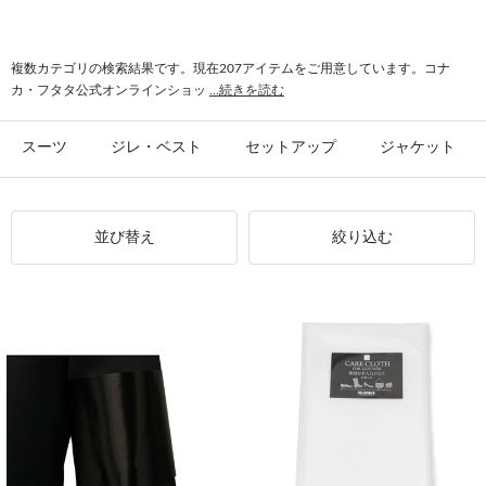
#シャツ スリム
#ビジカジ ジャケット
#氷撃 ワイシャツ
#スーツ フォーマル
複数カテゴリの検索結果です。現在207アイテムをご用意しています。コナ
カ・フタタ公式オンラインショッ
...続きを読む
スーツ
ジレ・ベスト
セットアップ
ジャケット
並び替え
絞り込む