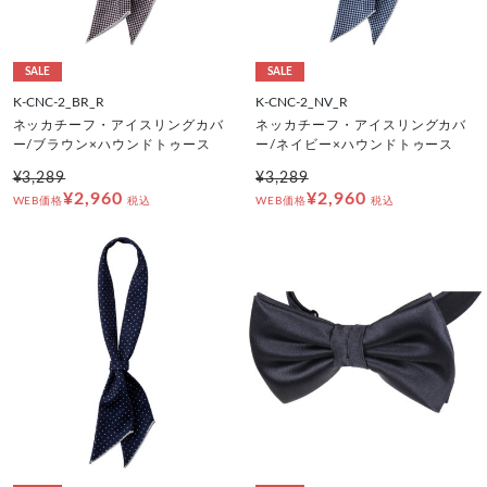
SALE
SALE
K-CNC-2_BR_R
K-CNC-2_NV_R
ネッカチーフ・アイスリングカバ
ネッカチーフ・アイスリングカバ
ー/ブラウン×ハウンドトゥース
ー/ネイビー×ハウンドトゥース
¥3,289
¥3,289
¥2,960
¥2,960
WEB価格
税込
WEB価格
税込