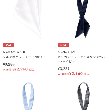
SALE
SALE
K-CH-SM-WH_R
K-CNC-1_NV_R
シルクポケットチーフ/ホワイト
ネッカチーフ・アイスリングカバ
ー/ネイビー
¥3,289
¥2,960
¥3,289
WEB価格
税込
¥2,960
WEB価格
税込