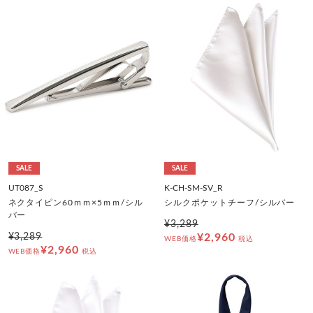
SALE
SALE
UT087_S
K-CH-SM-SV_R
ネクタイピン60ｍｍ×5ｍｍ/シル
シルクポケットチーフ/シルバー
バー
¥3,289
¥3,289
¥2,960
WEB価格
税込
¥2,960
WEB価格
税込