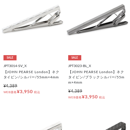
SALE
SALE
JPT3014-SV_X
JPT3023-BL_X
【JOHN PEARSE London】ネク
【JOHN PEARSE London】ネク
タイピン/シルバー/55mm×4mm
タイピン/ブラックシルバー/55m
m×4mm
¥4,389
¥3,950
¥4,389
WEB価格
税込
¥3,950
WEB価格
税込