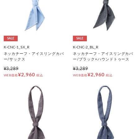
SALE
SALE
K-CNC-1_SX_R
K-CNC-2_BL_R
ネッカチーフ・アイスリングカバ
ネッカチーフ・アイスリングカバ
ー/サックス
ー/ブラック×ハウンドトゥース
¥3,289
¥3,289
¥2,960
¥2,960
WEB価格
税込
WEB価格
税込