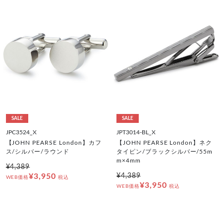
SALE
SALE
JPC3524_X
JPT3014-BL_X
【JOHN PEARSE London】カフ
【JOHN PEARSE London】ネク
ス/シルバー/ラウンド
タイピン/ブラックシルバー/55m
m×4mm
¥4,389
¥3,950
¥4,389
WEB価格
税込
¥3,950
WEB価格
税込