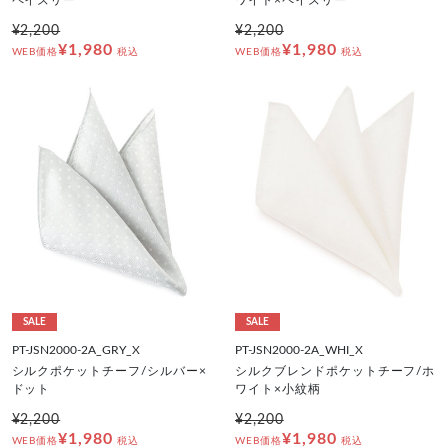
¥2,200
¥2,200
¥1,980
¥1,980
WEB価格
税込
WEB価格
税込
SALE
SALE
PT-JSN2000-2A_GRY_X
PT-JSN2000-2A_WHI_X
シルクポケットチーフ/シルバー×
シルクブレンドポケットチーフ/ホ
ドット
ワイト×小紋柄
¥2,200
¥2,200
¥1,980
¥1,980
WEB価格
税込
WEB価格
税込