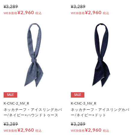
¥3,289
¥3,289
¥2,960
¥2,960
WEB価格
税込
WEB価格
税込
SALE
SALE
K-CNC-2_NV_R
K-CNC-3_NV_R
ネッカチーフ・アイスリングカバ
ネッカチーフ・アイスリングカバ
ー/ネイビー×ハウンドトゥース
ー/ネイビー×ドット
¥3,289
¥3,289
¥2,960
¥2,960
WEB価格
税込
WEB価格
税込