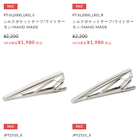
SALE
SALE
PT-SL2000_LRD_S
PT-SL2000_LRD_R
シルクポケットチーフ/ライトサー
シルクポケットチーフ/ライトサー
モン/HAND MADE
モン/HAND MADE
¥2,200
¥2,200
¥1,980
¥1,980
WEB価格
税込
WEB価格
税込
SALE
SALE
JPT2510_X
JPT2521_X