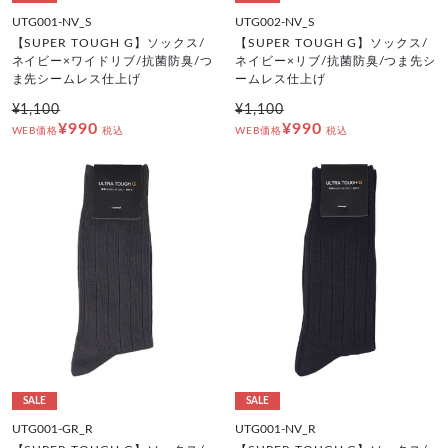
UTG001-NV_S
UTG002-NV_S
【SUPER TOUGH G】ソックス/
【SUPER TOUGH G】ソックス/
ネイビー×ワイドリブ/抗菌防臭/つ
ネイビー×リブ/抗菌防臭/つま先シ
ま先シームレス仕上げ
ームレス仕上げ
¥1,100
¥1,100
¥990
¥990
WEB価格
税込
WEB価格
税込
SALE
SALE
UTG001-GR_R
UTG001-NV_R