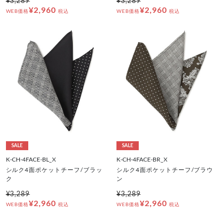
¥3,289
¥3,289
¥2,960
¥2,960
WEB価格
税込
WEB価格
税込
SALE
SALE
K-CH-4FACE-BL_X
K-CH-4FACE-BR_X
シルク4面ポケットチーフ/ブラッ
シルク4面ポケットチーフ/ブラウ
ク
ン
¥3,289
¥3,289
¥2,960
¥2,960
WEB価格
税込
WEB価格
税込