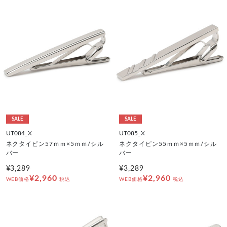
SALE
SALE
UT084_X
UT085_X
ネクタイピン57ｍｍ×5ｍｍ/シル
ネクタイピン55ｍｍ×5ｍｍ/シル
バー
バー
¥3,289
¥3,289
¥2,960
¥2,960
WEB価格
税込
WEB価格
税込