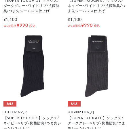
【SUPER TOUGH G】ソックス/
【SUPER TOUGH G】ソックス/
ダークグレー×ワイドリブ/抗菌防
ネイビー×ワイドリブ/抗菌防臭/つ
臭/つま先シームレス仕上げ
ま先シームレス仕上げ
¥1,100
¥1,100
¥990
¥990
WEB価格
税込
WEB価格
税込
SALE
SALE
UTG002-NV_R
UTG002-DGR_Q
【SUPER TOUGH G】ソックス/
【SUPER TOUGH G】ソックス/
ネイビー×リブ/抗菌防臭/つま先シ
ダークグレー×リブ/抗菌防臭/つま
ームレス仕上げ
先シームレス仕上げ