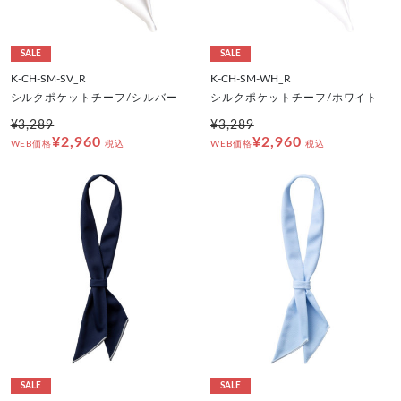
SALE
SALE
K-CH-SM-SV_R
K-CH-SM-WH_R
シルクポケットチーフ/シルバー
シルクポケットチーフ/ホワイト
¥3,289
¥3,289
¥2,960
¥2,960
WEB価格
税込
WEB価格
税込
SALE
SALE