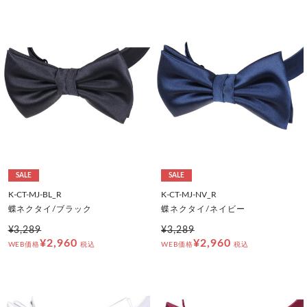
SALE
SALE
K-CT-MJ-BL_R
K-CT-MJ-NV_R
蝶ネクタイ/ブラック
蝶ネクタイ/ネイビー
¥3,289
¥3,289
¥2,960
¥2,960
WEB価格
税込
WEB価格
税込