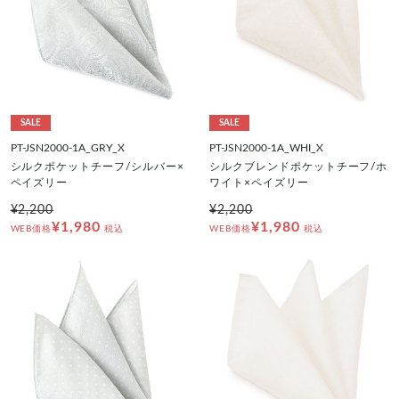
SALE
SALE
PT-JSN2000-1A_GRY_X
PT-JSN2000-1A_WHI_X
シルクポケットチーフ/シルバー×
シルクブレンドポケットチーフ/ホ
ペイズリー
ワイト×ペイズリー
¥2,200
¥2,200
¥1,980
¥1,980
WEB価格
税込
WEB価格
税込