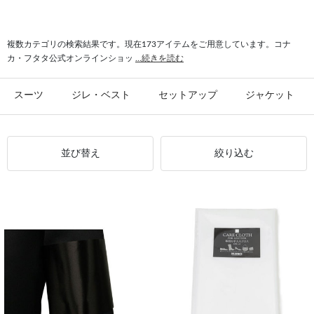
#シャツ スリム
#ビジカジ ジャケット
#氷撃 ワイシャツ
#スーツ フォーマル
複数カテゴリの検索結果です。現在173アイテムをご用意しています。コナ
カ・フタタ公式オンラインショッ
...続きを読む
スーツ
ジレ・ベスト
セットアップ
ジャケット
並び替え
絞り込む