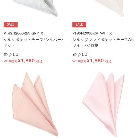
SALE
SALE
PT-JSN2000-2A_GRY_X
PT-JSN2000-2A_WHI_X
シルクポケットチーフ/シルバー×
シルクブレンドポケットチーフ/ホ
ドット
ワイト×小紋柄
¥2,200
¥2,200
¥1,980
¥1,980
WEB価格
税込
WEB価格
税込