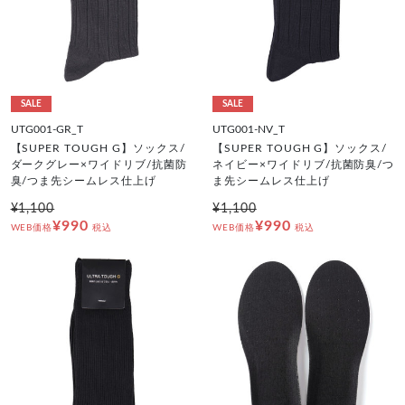
SALE
SALE
UTG001-GR_T
UTG001-NV_T
【SUPER TOUGH G】ソックス/
【SUPER TOUGH G】ソックス/
ダークグレー×ワイドリブ/抗菌防
ネイビー×ワイドリブ/抗菌防臭/つ
臭/つま先シームレス仕上げ
ま先シームレス仕上げ
¥1,100
¥1,100
¥990
¥990
WEB価格
税込
WEB価格
税込