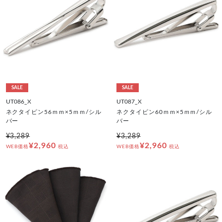
SALE
SALE
UT086_X
UT087_X
ネクタイピン56ｍｍ×5ｍｍ/シル
ネクタイピン60ｍｍ×5ｍｍ/シル
バー
バー
¥3,289
¥3,289
¥2,960
¥2,960
WEB価格
税込
WEB価格
税込