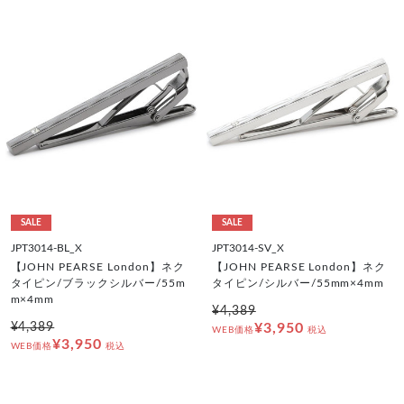
SALE
SALE
JPT3014-BL_X
JPT3014-SV_X
【JOHN PEARSE London】ネク
【JOHN PEARSE London】ネク
タイピン/ブラックシルバー/55m
タイピン/シルバー/55mm×4mm
m×4mm
¥4,389
¥4,389
¥3,950
WEB価格
税込
¥3,950
WEB価格
税込