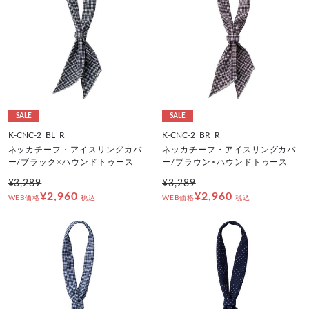
SALE
SALE
K-CNC-2_BL_R
K-CNC-2_BR_R
ネッカチーフ・アイスリングカバ
ネッカチーフ・アイスリングカバ
ー/ブラック×ハウンドトゥース
ー/ブラウン×ハウンドトゥース
¥3,289
¥3,289
¥2,960
¥2,960
WEB価格
税込
WEB価格
税込