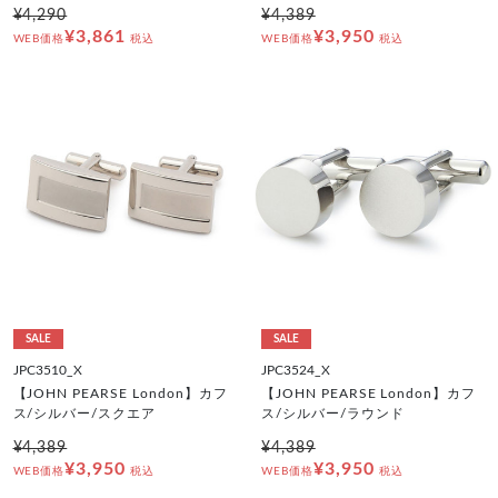
¥4,290
¥4,389
¥3,861
¥3,950
WEB価格
税込
WEB価格
税込
SALE
SALE
JPC3510_X
JPC3524_X
【JOHN PEARSE London】カフ
【JOHN PEARSE London】カフ
ス/シルバー/スクエア
ス/シルバー/ラウンド
¥4,389
¥4,389
¥3,950
¥3,950
WEB価格
税込
WEB価格
税込