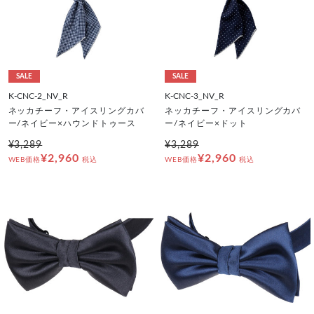
SALE
SALE
K-CNC-2_NV_R
K-CNC-3_NV_R
ネッカチーフ・アイスリングカバ
ネッカチーフ・アイスリングカバ
ー/ネイビー×ハウンドトゥース
ー/ネイビー×ドット
¥3,289
¥3,289
¥2,960
¥2,960
WEB価格
税込
WEB価格
税込