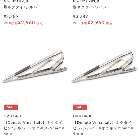
K-CT-MJ-SV_R
K-CT-MJ-WN_R
蝶ネクタイ/シルバー
蝶ネクタイ/ワイン
¥3,289
¥3,289
¥2,960
¥2,960
WEB価格
税込
WEB価格
税込
SALE
SALE
DVT004_T
DVT004_X
【Donato Vinci Italy】ネクタイ
【Donato Vinci Italy】ネクタイ
ピン/シルバー×オニキス/55mm×
ピン/シルバー×オニキス/55mm×
4ｍｍ
4ｍｍ