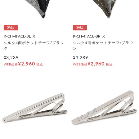
SALE
SALE
K-CH-4FACE-BL_X
K-CH-4FACE-BR_X
シルク4面ポケットチーフ/ブラッ
シルク4面ポケットチーフ/ブラウ
ク
ン
¥3,289
¥3,289
¥2,960
¥2,960
WEB価格
税込
WEB価格
税込