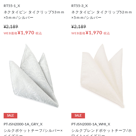
RT55-1_X
RT55-3_X
ネクタイピン タイクリップ53ｍｍ
ネクタイピン タイクリップ52ｍｍ
×5ｍｍ/シルバー
×5ｍｍ/シルバー
¥2,189
¥2,189
¥1,970
¥1,970
WEB価格
税込
WEB価格
税込
SALE
SALE
PT-JSN2000-1A_GRY_X
PT-JSN2000-1A_WHI_X
シルクポケットチーフ/シルバー×
シルクブレンドポケットチーフ/ホ
ペイズリー
ワイト×ペイズリー