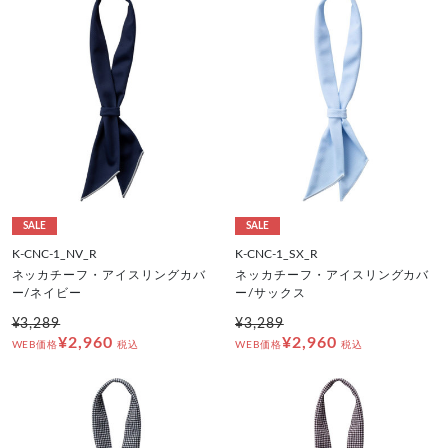
SALE
SALE
K-CNC-1_NV_R
K-CNC-1_SX_R
ネッカチーフ・アイスリングカバ
ネッカチーフ・アイスリングカバ
ー/ネイビー
ー/サックス
¥3,289
¥3,289
¥2,960
¥2,960
WEB価格
税込
WEB価格
税込