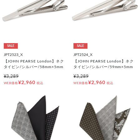
SALE
SALE
JPT2523_X
JPT2524_X
【JOHN PEARSE London】ネク
【JOHN PEARSE London】ネク
タイピン/シルバー/58mm×5mm
タイピン/シルバー/59mm×5mm
¥3,289
¥3,289
¥2,960
¥2,960
WEB価格
税込
WEB価格
税込