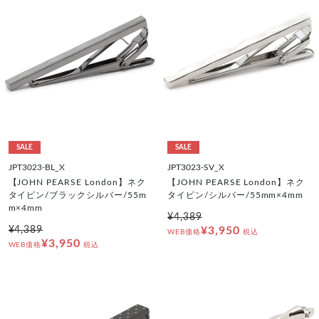
SALE
SALE
JPT3023-BL_X
JPT3023-SV_X
【JOHN PEARSE London】ネク
【JOHN PEARSE London】ネク
タイピン/ブラックシルバー/55m
タイピン/シルバー/55mm×4mm
m×4mm
¥4,389
¥4,389
¥3,950
WEB価格
税込
¥3,950
WEB価格
税込