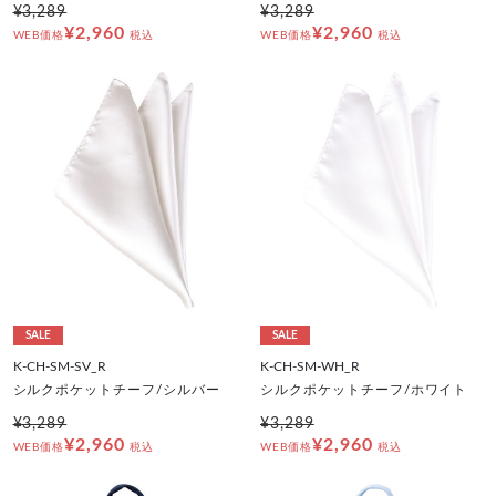
¥3,289
¥3,289
¥2,960
¥2,960
WEB価格
税込
WEB価格
税込
SALE
SALE
K-CH-SM-SV_R
K-CH-SM-WH_R
シルクポケットチーフ/シルバー
シルクポケットチーフ/ホワイト
¥3,289
¥3,289
¥2,960
¥2,960
WEB価格
税込
WEB価格
税込