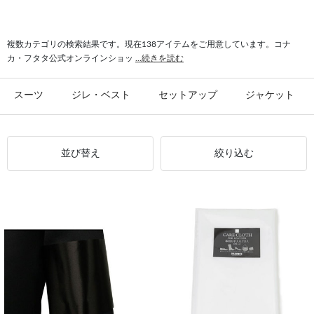
#シャツ スリム
#ビジカジ ジャケット
#氷撃 ワイシャツ
#スーツ フォーマル
複数カテゴリの検索結果です。現在138アイテムをご用意しています。コナ
カ・フタタ公式オンラインショッ
...続きを読む
スーツ
ジレ・ベスト
セットアップ
ジャケット
並び替え
絞り込む