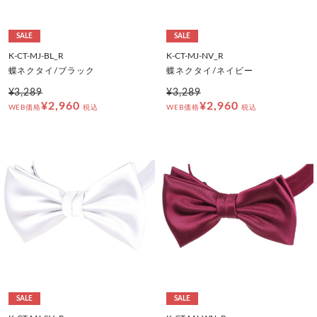
SALE
SALE
K-CT-MJ-BL_R
K-CT-MJ-NV_R
蝶ネクタイ/ブラック
蝶ネクタイ/ネイビー
¥3,289
¥3,289
¥2,960
¥2,960
WEB価格
税込
WEB価格
税込
SALE
SALE