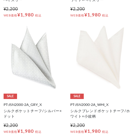
¥2,200
¥2,200
¥1,980
¥1,980
WEB価格
税込
WEB価格
税込
SALE
SALE
PT-JSN2000-2A_GRY_X
PT-JSN2000-2A_WHI_X
シルクポケットチーフ/シルバー×
シルクブレンドポケットチーフ/ホ
ドット
ワイト×小紋柄
¥2,200
¥2,200
¥1,980
¥1,980
WEB価格
税込
WEB価格
税込