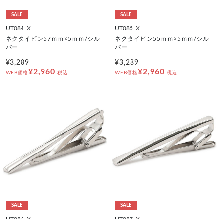
SALE
SALE
UT084_X
UT085_X
ネクタイピン57ｍｍ×5ｍｍ/シル
ネクタイピン55ｍｍ×5ｍｍ/シル
バー
バー
¥3,289
¥3,289
¥2,960
¥2,960
WEB価格
税込
WEB価格
税込
SALE
SALE
UT086_X
UT087_X