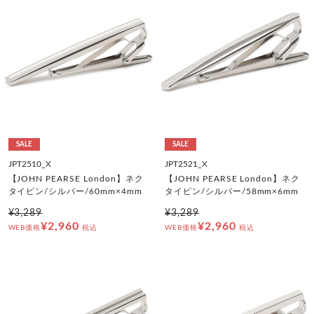
SALE
SALE
JPT2510_X
JPT2521_X
【JOHN PEARSE London】ネク
【JOHN PEARSE London】ネク
タイピン/シルバー/60mm×4mm
タイピン/シルバー/58mm×6mm
¥3,289
¥3,289
¥2,960
¥2,960
WEB価格
税込
WEB価格
税込