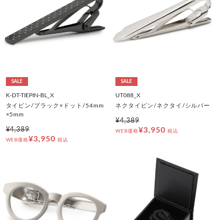
SALE
SALE
K-DT-TIEPIN-BL_X
UT088_X
タイピン/ブラック×ドット/54mm
ネクタイピン/ネクタイ/シルバー
×5mm
¥4,389
¥4,389
¥3,950
WEB価格
税込
¥3,950
WEB価格
税込