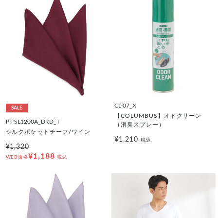
CL-07_X
SALE
【COLUMBUS】オドクリーン
PT-SL1200A_DRD_T
（消臭スプレー）
シルクポケットチーフ/ワイン
¥1,210
税込
¥1,320
¥1,188
WEB価格
税込