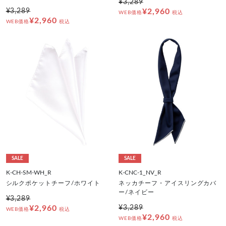
¥3,289
¥3,289
¥2,960
WEB価格
税込
¥2,960
WEB価格
税込
SALE
SALE
K-CH-SM-WH_R
K-CNC-1_NV_R
シルクポケットチーフ/ホワイト
ネッカチーフ・アイスリングカバ
ー/ネイビー
¥3,289
¥2,960
¥3,289
WEB価格
税込
¥2,960
WEB価格
税込