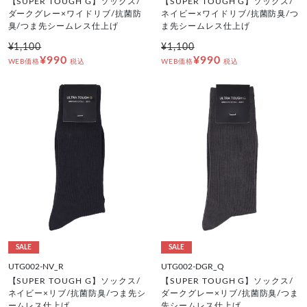
【SUPER TOUGH G】ソックス/
【SUPER TOUGH G】ソックス/
ダークグレー×ワイドリブ/抗菌防
ネイビー×ワイドリブ/抗菌防臭/つ
臭/つま先シームレス仕上げ
ま先シームレス仕上げ
¥1,100
¥1,100
¥990
¥990
WEB価格
税込
WEB価格
税込
SALE
SALE
UTG002-NV_R
UTG002-DGR_Q
【SUPER TOUGH G】ソックス/
【SUPER TOUGH G】ソックス/
ネイビー×リブ/抗菌防臭/つま先シ
ダークグレー×リブ/抗菌防臭/つま
ームレス仕上げ
先シームレス仕上げ