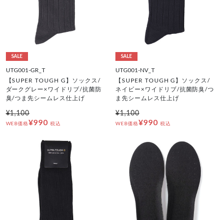
SALE
SALE
UTG001-GR_T
UTG001-NV_T
【SUPER TOUGH G】ソックス/
【SUPER TOUGH G】ソックス/
ダークグレー×ワイドリブ/抗菌防
ネイビー×ワイドリブ/抗菌防臭/つ
臭/つま先シームレス仕上げ
ま先シームレス仕上げ
¥1,100
¥1,100
¥990
¥990
WEB価格
税込
WEB価格
税込