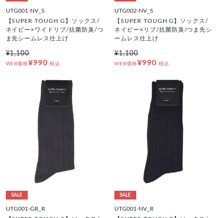
UTG001-NV_S
UTG002-NV_S
【SUPER TOUGH G】ソックス/
【SUPER TOUGH G】ソックス/
ネイビー×ワイドリブ/抗菌防臭/つ
ネイビー×リブ/抗菌防臭/つま先シ
ま先シームレス仕上げ
ームレス仕上げ
¥1,100
¥1,100
¥990
¥990
WEB価格
税込
WEB価格
税込
SALE
SALE
UTG001-GR_R
UTG001-NV_R