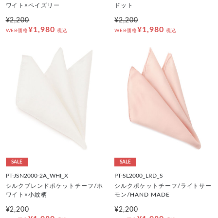
ワイト×ペイズリー
ドット
¥2,200
¥2,200
¥1,980
¥1,980
WEB価格
税込
WEB価格
税込
SALE
SALE
PT-JSN2000-2A_WHI_X
PT-SL2000_LRD_S
シルクブレンドポケットチーフ/ホ
シルクポケットチーフ/ライトサー
ワイト×小紋柄
モン/HAND MADE
¥2,200
¥2,200