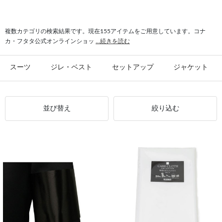
#シャツ スリム
#ビジカジ ジャケット
#氷撃 ワイシャツ
#スーツ フォーマル
複数カテゴリの検索結果です。現在155アイテムをご用意しています。コナ
カ・フタタ公式オンラインショッ
...続きを読む
スーツ
ジレ・ベスト
セットアップ
ジャケット
並び替え
絞り込む