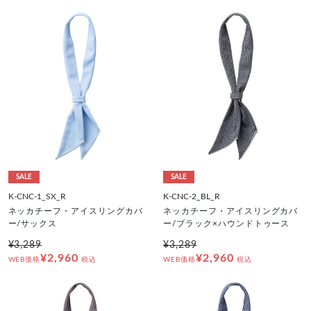
SALE
SALE
K-CNC-1_SX_R
K-CNC-2_BL_R
ネッカチーフ・アイスリングカバ
ネッカチーフ・アイスリングカバ
ー/サックス
ー/ブラック×ハウンドトゥース
¥3,289
¥3,289
¥2,960
¥2,960
WEB価格
税込
WEB価格
税込