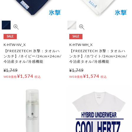
SALE
SALE
K-HTW-NV_X
K-HTW-WH_X
【FREEZETECH 氷撃：タオルハ
【FREEZETECH 氷撃：タオルハ
ンカチ】/ネイビー/24cm×24cm/
ンカチ】/ホワイト/24cm×24cm/
今治産タオル/冷感機能
今治産タオル/冷感機能
¥1,749
¥1,749
¥1,574
¥1,574
WEB価格
税込
WEB価格
税込