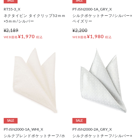
SALE
SALE
RT55-3_X
PT-JSN2000-1A_GRY_X
ネクタイピン タイクリップ52ｍｍ
シルクポケットチーフ/シルバー×
×5ｍｍ/シルバー
ペイズリー
¥2,189
¥2,200
¥1,970
¥1,980
WEB価格
税込
WEB価格
税込
SALE
SALE
PT-JSN2000-1A_WHI_X
PT-JSN2000-2A_GRY_X
シルクブレンドポケットチーフ/ホ
シルクポケットチーフ/シルバー×