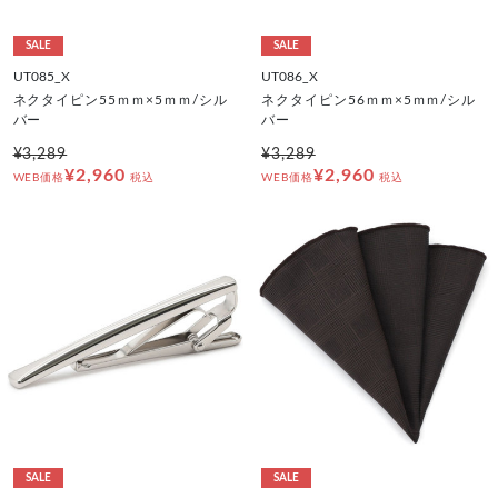
SALE
SALE
UT085_X
UT086_X
ネクタイピン55ｍｍ×5ｍｍ/シル
ネクタイピン56ｍｍ×5ｍｍ/シル
バー
バー
¥3,289
¥3,289
¥2,960
¥2,960
WEB価格
税込
WEB価格
税込
SALE
SALE