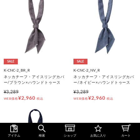
SALE
SALE
K-CNC-2_BR_R
K-CNC-2_NV_R
ネッカチーフ・アイスリングカバ
ネッカチーフ・アイスリングカバ
ー/ブラウン×ハウンドトゥース
ー/ネイビー×ハウンドトゥース
¥3,289
¥3,289
¥2,960
¥2,960
WEB価格
税込
WEB価格
税込
アイテム
検索
ショップ
お気に入り
カート