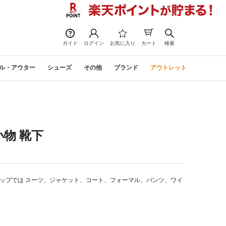
次の画像
ガイド
ログイン
お気に入り
カート
検索
ル・アウター
シューズ
その他
ブランド
アウトレット
物 靴下
ップでは スーツ、ジャケット、コート、フォーマル、パンツ、ワイ