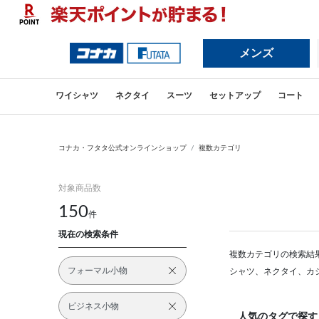
前の画像
メンズ
ワイシャツ
ネクタイ
スーツ
セットアップ
コート
コナカ・フタタ公式オンラインショップ
複数カテゴリ
対象商品数
150
件
現在の検索条件
複数カテゴリの検索結
フォーマル小物
シャツ、ネクタイ、カ
ビジネス小物
人気のタグで探す