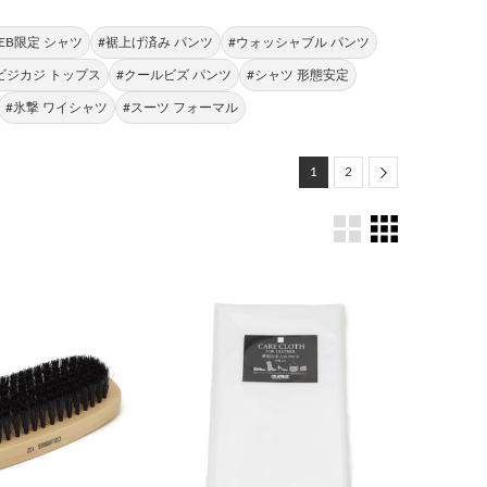
EB限定 シャツ
#裾上げ済み パンツ
#ウォッシャブル パンツ
ビジカジ トップス
#クールビズ パンツ
#シャツ 形態安定
#氷撃 ワイシャツ
#スーツ フォーマル
Next
1
2