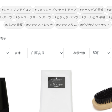
#シャツ ノンアイロン
#ウォッシャブル セットアップ
#クールビズ 長袖
#W
ル スーツ
#シャワークリーン スーツ
#ビジカジ パンツ
#クールビズ 半袖
#
#パンツ 春夏
#シャツ ストレッチ
#シャツ スリム
#ビジカジ ジャケット
を表示
在庫
表示件数