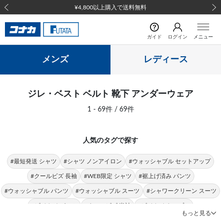
前の画像
次の
ガイド
ログイン
メニュー
メンズ
レディース
ジレ・ベスト ベルト 靴下 アンダーウェア
1 - 69件 / 69件
人気のタグで探す
#最短発送 シャツ
#シャツ ノンアイロン
#ウォッシャブル セットアップ
#クールビズ 長袖
#WEB限定 シャツ
#裾上げ済み パンツ
#ウォッシャブル パンツ
#ウォッシャブル スーツ
#シャワークリーン スーツ
#ビジカジ パンツ
#クールビズ 半袖
#ビジカジ トップス
もっと見る
#クールビズ パンツ
#シャツ 形態安定
#パンツ 春夏
#シャツ ストレッチ