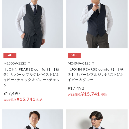
SALE
SALE
M2300V-1125_T
M2404V-0125_T
【JOHN PEARSE comfort】【秋
【JOHN PEARSE comfort】【秋
冬】リバーシブルジレ(ベスト)/ネ
冬】リバーシブルジレ(ベスト)/ネ
イビー×チェック＆グレー×チェッ
イビー＆グレー
ク
¥17,490
¥17,490
¥15,741
WEB価格
税込
¥15,741
WEB価格
税込