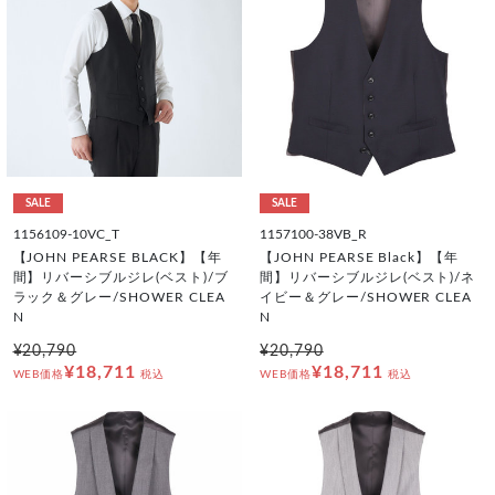
SALE
SALE
1156109-10VC_T
1157100-38VB_R
【JOHN PEARSE BLACK】【年
【JOHN PEARSE Black】【年
間】リバーシブルジレ(ベスト)/ブ
間】リバーシブルジレ(ベスト)/ネ
ラック＆グレー/SHOWER CLEA
イビー＆グレー/SHOWER CLEA
N
N
¥20,790
¥20,790
¥18,711
¥18,711
WEB価格
税込
WEB価格
税込