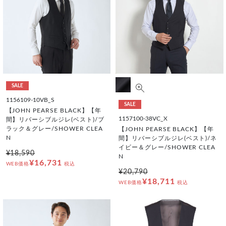
SALE
1156109-10VB_S
SALE
【JOHN PEARSE BLACK】【年
1157100-38VC_X
間】リバーシブルジレ(ベスト)/ブ
ラック＆グレー/SHOWER CLEA
【JOHN PEARSE BLACK】【年
N
間】リバーシブルジレ(ベスト)/ネ
イビー＆グレー/SHOWER CLEA
¥18,590
N
¥16,731
WEB価格
税込
¥20,790
¥18,711
WEB価格
税込