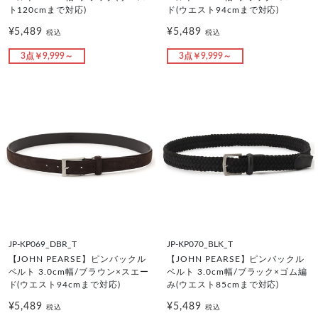
ト120cmまで対応)
ド(ウエスト94cmまで対応)
¥5,489
¥5,489
税込
税込
3点￥9,999～
3点￥9,999～
JP-KP069_DBR_T
JP-KP070_BLK_T
【JOHN PEARSE】ピンバックル
【JOHN PEARSE】ピンバックル
ベルト 3.0cm幅/ブラウン×スエー
ベルト 3.0cm幅/ブラック×ゴム編
ド(ウエスト94cmまで対応)
み(ウエスト85cmまで対応)
¥5,489
¥5,489
税込
税込