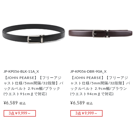
JP-KP056-BLK-11A_X
JP-KP056-DBR-90A_X
【JOHN PEARSE】【フリーアジ
【JOHN PEARSE】【フリーアジ
ャスト仕様/5mm間隔/32段階】バ
ャスト仕様/5mm間隔/32段階】バ
ックルベルト 2.9cm幅/ブラック
ックルベルト 2.9cm幅/ブラウン
(ウエスト91cmまで対応)
(ウエスト94cmまで対応)
¥6,589
¥6,589
税込
税込
3点￥9,999～
3点￥9,999～