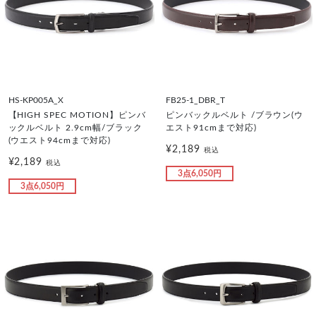
HS-KP005A_X
FB25-1_DBR_T
【HIGH SPEC MOTION】ピンバ
ピンバックルベルト /ブラウン(ウ
ックルベルト 2.9cm幅/ブラック
エスト91cmまで対応)
(ウエスト94cmまで対応)
¥2,189
税込
¥2,189
税込
3点6,050円
3点6,050円