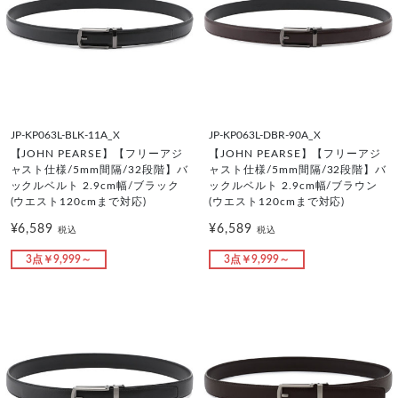
JP-KP063L-BLK-11A_X
JP-KP063L-DBR-90A_X
【JOHN PEARSE】【フリーアジ
【JOHN PEARSE】【フリーアジ
ャスト仕様/5mm間隔/32段階】バ
ャスト仕様/5mm間隔/32段階】バ
ックルベルト 2.9cm幅/ブラック
ックルベルト 2.9cm幅/ブラウン
(ウエスト120cmまで対応)
(ウエスト120cmまで対応)
¥6,589
¥6,589
税込
税込
3点￥9,999～
3点￥9,999～