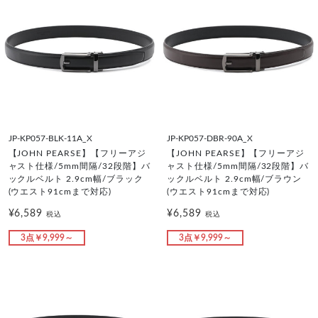
JP-KP057-BLK-11A_X
JP-KP057-DBR-90A_X
【JOHN PEARSE】【フリーアジ
【JOHN PEARSE】【フリーアジ
ャスト仕様/5mm間隔/32段階】バ
ャスト仕様/5mm間隔/32段階】バ
ックルベルト 2.9cm幅/ブラック
ックルベルト 2.9cm幅/ブラウン
(ウエスト91cmまで対応)
(ウエスト91cmまで対応)
¥6,589
¥6,589
税込
税込
3点￥9,999～
3点￥9,999～