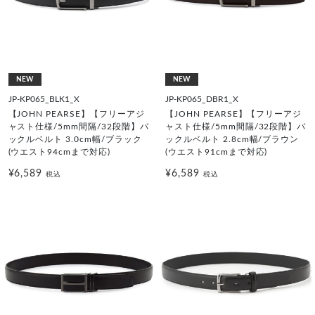
NEW
NEW
JP-KP065_BLK1_X
JP-KP065_DBR1_X
【JOHN PEARSE】【フリーアジ
【JOHN PEARSE】【フリーアジ
ャスト仕様/5mm間隔/32段階】バ
ャスト仕様/5mm間隔/32段階】バ
ックルベルト 3.0cm幅/ブラック
ックルベルト 2.8cm幅/ブラウン
(ウエスト94cmまで対応)
(ウエスト91cmまで対応)
¥6,589
¥6,589
税込
税込