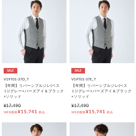
SALE
SALE
V19T01-37D_T
V19T01-37E_T
【年間】リバーシブルジレ(ベス
【年間】リバーシブルジレ(ベス
ト)/グレー×バーズアイ＆ブラック
ト)/グレー×バーズアイ＆ブラック
×ソリッド
×ソリッド
¥17,490
¥17,490
¥15,741
¥15,741
WEB価格
税込
WEB価格
税込