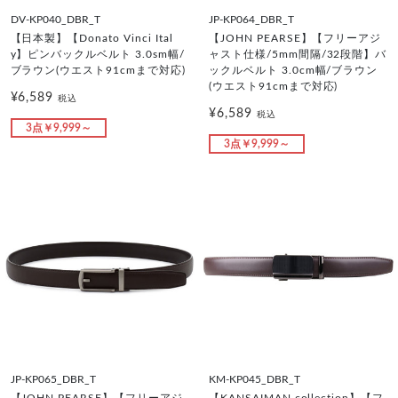
DV-KP040_DBR_T
JP-KP064_DBR_T
【日本製】【Donato Vinci Ital
【JOHN PEARSE】【フリーアジ
y】ピンバックルベルト 3.0sm幅/
ャスト仕様/5mm間隔/32段階】バ
ブラウン(ウエスト91cmまで対応)
ックルベルト 3.0cm幅/ブラウン
(ウエスト91cmまで対応)
¥6,589
税込
¥6,589
税込
3点￥9,999～
3点￥9,999～
JP-KP065_DBR_T
KM-KP045_DBR_T
【JOHN PEARSE】【フリーアジ
【KANSAIMAN collection】【フ