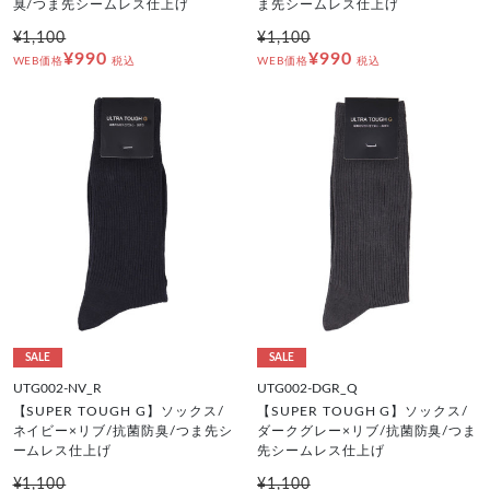
臭/つま先シームレス仕上げ
ま先シームレス仕上げ
¥1,100
¥1,100
¥990
¥990
WEB価格
税込
WEB価格
税込
SALE
SALE
UTG002-NV_R
UTG002-DGR_Q
【SUPER TOUGH G】ソックス/
【SUPER TOUGH G】ソックス/
ネイビー×リブ/抗菌防臭/つま先シ
ダークグレー×リブ/抗菌防臭/つま
ームレス仕上げ
先シームレス仕上げ
¥1,100
¥1,100