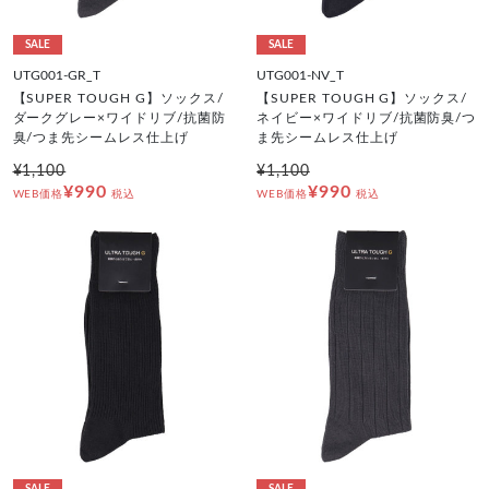
SALE
SALE
UTG001-GR_T
UTG001-NV_T
【SUPER TOUGH G】ソックス/
【SUPER TOUGH G】ソックス/
ダークグレー×ワイドリブ/抗菌防
ネイビー×ワイドリブ/抗菌防臭/つ
臭/つま先シームレス仕上げ
ま先シームレス仕上げ
¥1,100
¥1,100
¥990
¥990
WEB価格
税込
WEB価格
税込