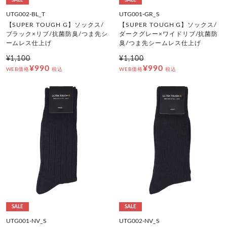
SALE
SALE
UTG002-BL_T
UTG001-GR_S
【SUPER TOUGH G】ソックス/
【SUPER TOUGH G】ソックス/
ブラック×リブ/抗菌防臭/つま先シ
ダークグレー×ワイドリブ/抗菌防
ームレス仕上げ
臭/つま先シームレス仕上げ
¥1,100
¥1,100
¥990
¥990
WEB価格
税込
WEB価格
税込
SALE
SALE
UTG001-NV_S
UTG002-NV_S