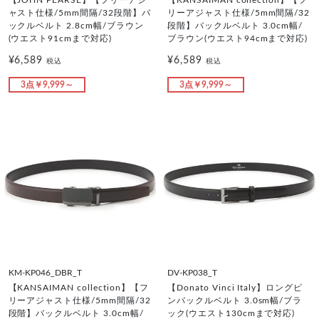
ャスト仕様/5mm間隔/32段階】バ
リーアジャスト仕様/5mm間隔/32
ックルベルト 2.8cm幅/ブラウン
段階】バックルベルト 3.0cm幅/
(ウエスト91cmまで対応)
ブラウン(ウエスト94cmまで対応)
¥6,589
¥6,589
税込
税込
3点￥9,999～
3点￥9,999～
KM-KP046_DBR_T
DV-KP038_T
【KANSAIMAN collection】【フ
【Donato Vinci Italy】ロングピ
リーアジャスト仕様/5mm間隔/32
ンバックルベルト 3.0sm幅/ブラ
段階】バックルベルト 3.0cm幅/
ック(ウエスト130cmまで対応)