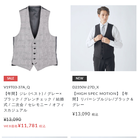
SALE
NEW
V19T03-37A_Q
D2350V-27D_X
【年間】ジレ (ベスト) / グレー×
【HIGH SPEC MOTION】【年
ブラック / グレンチェック / 結婚
間】リバーシブルジレ/ブラック＆
式 / 二次会 / セレモニー / オフィ
グレー
スカジュアル
¥13,090
税込
¥13,090
¥11,781
WEB価格
税込