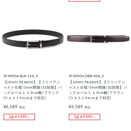
JP-KP056-BLK-11A_X
JP-KP056-DBR-90A_X
【JOHN PEARSE】【フリーアジ
【JOHN PEARSE】【フリーアジ
ャスト仕様/5mm間隔/32段階】バ
ャスト仕様/5mm間隔/32段階】バ
ックルベルト 2.9cm幅/ブラック
ックルベルト 2.9cm幅/ブラウン
(ウエスト91cmまで対応)
(ウエスト94cmまで対応)
¥6,589
¥6,589
税込
税込
3点￥9,999～
3点￥9,999～