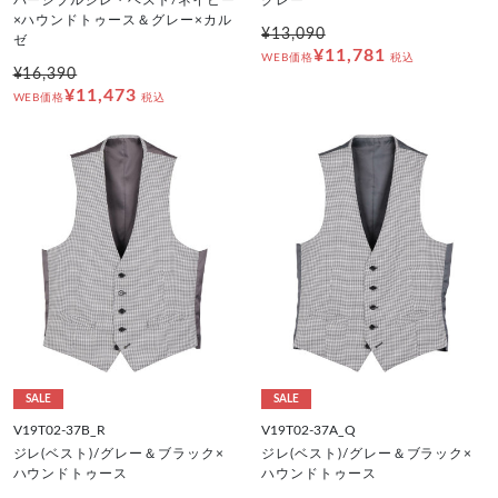
バーシブルジレ・ベスト/ネイビー
グレー
×ハウンドトゥース＆グレー×カル
¥13,090
ゼ
¥11,781
WEB価格
税込
¥16,390
¥11,473
WEB価格
税込
SALE
SALE
V19T02-37B_R
V19T02-37A_Q
ジレ(ベスト)/グレー＆ブラック×
ジレ(ベスト)/グレー＆ブラック×
ハウンドトゥース
ハウンドトゥース