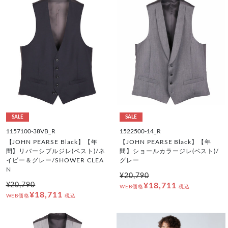
SALE
SALE
1157100-38VB_R
1522500-14_R
【JOHN PEARSE Black】【年
【JOHN PEARSE Black】【年
間】リバーシブルジレ(ベスト)/ネ
間】ショールカラージレ(ベスト)/
イビー＆グレー/SHOWER CLEA
グレー
N
¥20,790
¥20,790
¥18,711
WEB価格
税込
¥18,711
WEB価格
税込