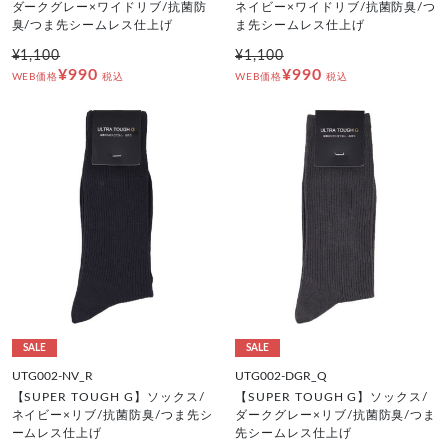
ダークグレー×ワイドリブ/抗菌防
ネイビー×ワイドリブ/抗菌防臭/つ
臭/つま先シームレス仕上げ
ま先シームレス仕上げ
¥1,100
¥1,100
¥990
¥990
WEB価格
税込
WEB価格
税込
SALE
SALE
UTG002-NV_R
UTG002-DGR_Q
【SUPER TOUGH G】ソックス/
【SUPER TOUGH G】ソックス/
ネイビー×リブ/抗菌防臭/つま先シ
ダークグレー×リブ/抗菌防臭/つま
ームレス仕上げ
先シームレス仕上げ