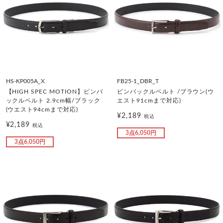
HS-KP005A_X
FB25-1_DBR_T
【HIGH SPEC MOTION】ピンバ
ピンバックルベルト /ブラウン(ウ
ックルベルト 2.9cm幅/ブラック
エスト91cmまで対応)
(ウエスト94cmまで対応)
¥2,189
税込
¥2,189
税込
3点6,050円
3点6,050円