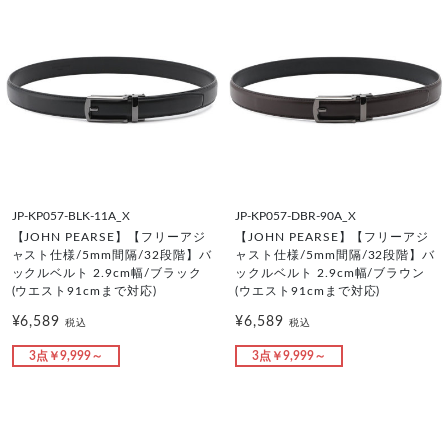
JP-KP057-BLK-11A_X
JP-KP057-DBR-90A_X
【JOHN PEARSE】【フリーアジ
【JOHN PEARSE】【フリーアジ
ャスト仕様/5mm間隔/32段階】バ
ャスト仕様/5mm間隔/32段階】バ
ックルベルト 2.9cm幅/ブラック
ックルベルト 2.9cm幅/ブラウン
(ウエスト91cmまで対応)
(ウエスト91cmまで対応)
¥6,589
¥6,589
税込
税込
3点￥9,999～
3点￥9,999～