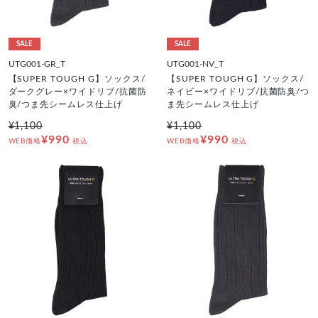
SALE
SALE
UTG001-GR_T
UTG001-NV_T
【SUPER TOUGH G】ソックス/
【SUPER TOUGH G】ソックス/
ダークグレー×ワイドリブ/抗菌防
ネイビー×ワイドリブ/抗菌防臭/つ
臭/つま先シームレス仕上げ
ま先シームレス仕上げ
¥1,100
¥1,100
¥990
¥990
WEB価格
税込
WEB価格
税込