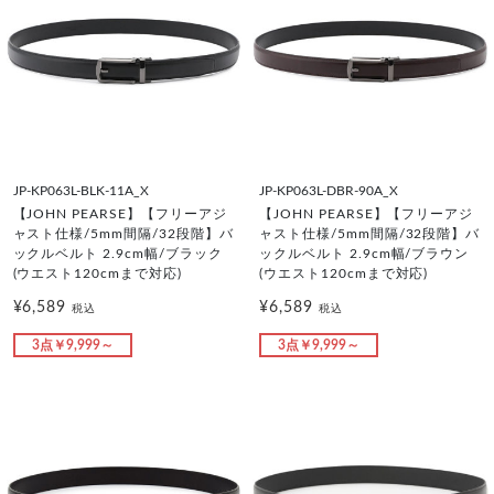
JP-KP063L-BLK-11A_X
JP-KP063L-DBR-90A_X
【JOHN PEARSE】【フリーアジ
【JOHN PEARSE】【フリーアジ
ャスト仕様/5mm間隔/32段階】バ
ャスト仕様/5mm間隔/32段階】バ
ックルベルト 2.9cm幅/ブラック
ックルベルト 2.9cm幅/ブラウン
(ウエスト120cmまで対応)
(ウエスト120cmまで対応)
¥6,589
¥6,589
税込
税込
3点￥9,999～
3点￥9,999～