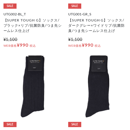
SALE
SALE
UTG002-BL_T
UTG001-GR_S
【SUPER TOUGH G】ソックス/
【SUPER TOUGH G】ソックス/
ブラック×リブ/抗菌防臭/つま先シ
ダークグレー×ワイドリブ/抗菌防
ームレス仕上げ
臭/つま先シームレス仕上げ
¥1,100
¥1,100
¥990
¥990
WEB価格
税込
WEB価格
税込
SALE
SALE