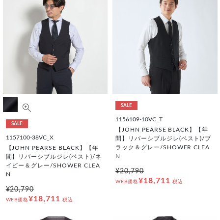
SALE
1156109-10VC_T
SALE
【JOHN PEARSE BLACK】【年
1157100-38VC_X
間】リバーシブルジレ(ベスト)/ブ
ラック＆グレー/SHOWER CLEA
【JOHN PEARSE BLACK】【年
N
間】リバーシブルジレ(ベスト)/ネ
イビー＆グレー/SHOWER CLEA
¥20,790
N
¥18,711
WEB価格
税込
¥20,790
¥18,711
WEB価格
税込