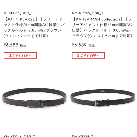
JP-KP065_DBR_T
KM-KP045_DBR_T
【JOHN PEARSE】【フリーアジ
【KANSAIMAN collection】【フ
ャスト仕様/5mm間隔/32段階】バ
リーアジャスト仕様/5mm間隔/32
ックルベルト 2.8cm幅/ブラウン
段階】バックルベルト 3.0cm幅/
(ウエスト91cmまで対応)
ブラウン(ウエスト94cmまで対応)
¥6,589
¥6,589
税込
税込
3点￥9,999～
3点￥9,999～
KM-KP046_DBR_T
DV-KP038_T