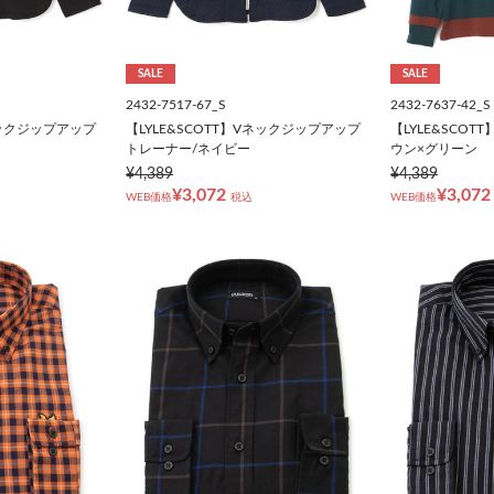
SALE
SALE
2432-7517-67_S
2432-7637-42_S
ネックジップアップ
【LYLE&SCOTT】Vネックジップアップ
【LYLE&SCO
トレーナー/ネイビー
ウン×グリーン
¥4,389
¥4,389
¥3,072
¥3,072
WEB価格
税込
WEB価格