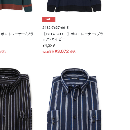
SALE
2432-7637-66_S
TT】ポロトレーナー/ブラ
【LYLE&SCOTT】ポロトレーナー/ブラ
ック×ネイビー
¥4,389
¥3,072
税込
WEB価格
税込