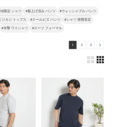
EB限定 シャツ
#裾上げ済み パンツ
#ウォッシャブル パンツ
ビジカジ トップス
#クールビズ パンツ
#シャツ 形態安定
#氷撃 ワイシャツ
#スーツ フォーマル
Next
1
2
3