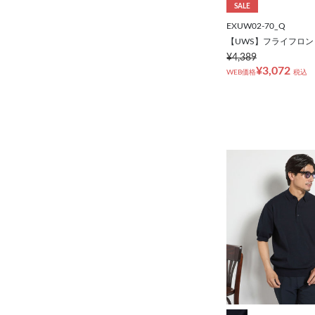
SALE
EXUW02-70_Q
【UWS】フライフロン
¥4,389
¥3,072
WEB価格
税込