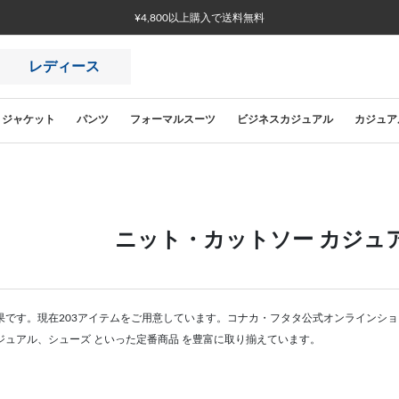
¥4,800以上購入で送料無料
レディース
ジャケット
パンツ
フォーマルスーツ
ビジネスカジュアル
カジュア
ニット・カットソー カジュ
果です。現在203アイテムをご用意しています。コナカ・フタタ公式オンラインショ
ジュアル、シューズ といった定番商品 を豊富に取り揃えています。