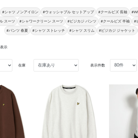
#シャツ ノンアイロン
#ウォッシャブル セットアップ
#クールビズ 長袖
#W
ル スーツ
#シャワークリーン スーツ
#ビジカジ パンツ
#クールビズ 半袖
#
#パンツ 春夏
#シャツ ストレッチ
#シャツ スリム
#ビジカジ ジャケット
を表示
在庫
表示件数