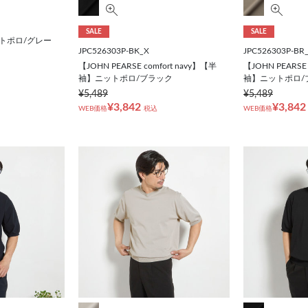
SALE
SALE
トポロ/グレー
JPC526303P-BK_X
JPC526303P-BR
【JOHN PEARSE comfort navy】【半
【JOHN PEARSE 
袖】ニットポロ/ブラック
袖】ニットポロ/
¥5,489
¥5,489
¥3,842
¥3,842
WEB価格
税込
WEB価格