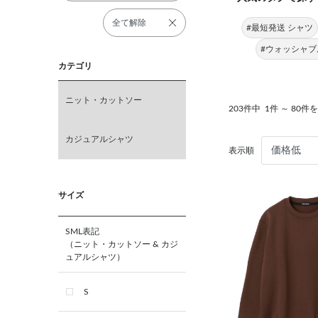
全て解除
#最短発送 シャツ
#ウォッシャブ
カテゴリ
ニット・カットソー
203件中
1件 ～ 80件
カジュアルシャツ
表示順
サイズ
SML表記
（ニット・カットソー & カジ
ュアルシャツ）
S