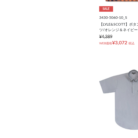
SALE
3430-5060-10_S
【LYLE&SCOTT】
ツ/オレンジ＆ネイビー
¥4,389
¥3,072
WEB価格
税込