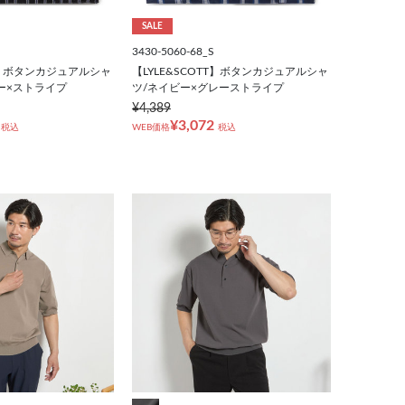
SALE
3430-5060-68_S
TT】ボタンカジュアルシャ
【LYLE&SCOTT】ボタンカジュアルシャ
ー×ストライプ
ツ/ネイビー×グレーストライプ
¥4,389
¥3,072
税込
WEB価格
税込