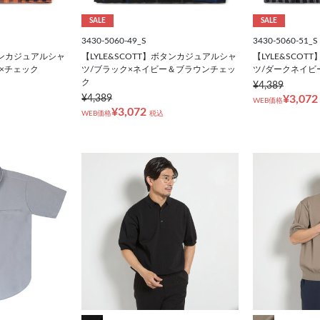
SALE
SALE
3430-5060-49_S
3430-5060-51_S
ボタンカジュアルシャ
【LYLE&SCOTT】ボタンカジュアルシャ
【LYLE&SCO
×チェック
ツ/ブラック×ネイビー＆ブラウンチェッ
ツ/ダークネイビ
ク
¥4,389
¥4,389
¥3,072
WEB価格
¥3,072
WEB価格
税込