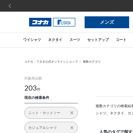
前の画像
メンズ
ワイシャツ
ネクタイ
スーツ
セットアップ
コート
コナカ・フタタ公式オンラインショップ
複数カテゴリ
対象商品数
203
件
現在の検索条件
複数カテゴリの検索結
ニット・カットソー
シャツ、ネクタイ、カ
カジュアルシャツ
人気のタグで探す