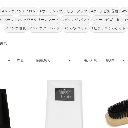
#シャツ ノンアイロン
#ウォッシャブル セットアップ
#クールビズ 長袖
#W
ル スーツ
#シャワークリーン スーツ
#ビジカジ パンツ
#クールビズ 半袖
#
#パンツ 春夏
#シャツ ストレッチ
#シャツ スリム
#ビジカジ ジャケット
を表示
在庫
表示件数