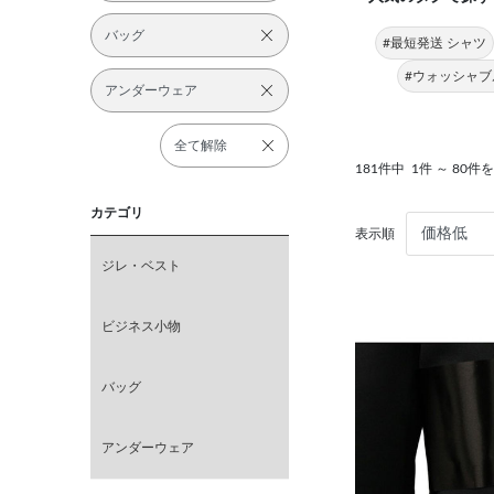
バッグ
#最短発送 シャツ
#ウォッシャブ
アンダーウェア
全て解除
181件中
1件 ～ 80件
カテゴリ
表示順
ジレ・ベスト
ビジネス小物
バッグ
アンダーウェア