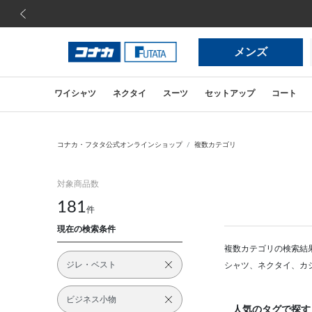
前の画像
メンズ
ワイシャツ
ネクタイ
スーツ
セットアップ
コート
コナカ・フタタ公式オンラインショップ
複数カテゴリ
対象商品数
181
件
現在の検索条件
複数カテゴリの検索結
ジレ・ベスト
シャツ、ネクタイ、カ
ビジネス小物
人気のタグで探す