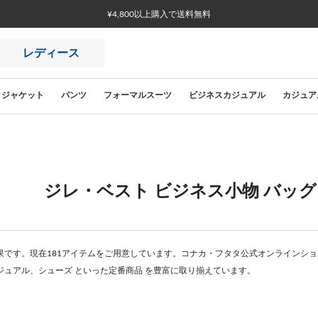
¥4,800以上購入で送料無料
レディース
ジャケット
パンツ
フォーマルスーツ
ビジネスカジュアル
カジュア
ジレ・ベスト ビジネス小物 バッグ
果です。現在181アイテムをご用意しています。コナカ・フタタ公式オンラインショ
ジュアル、シューズ といった定番商品 を豊富に取り揃えています。