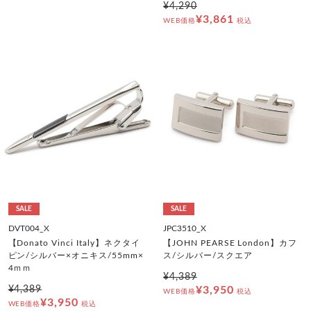
¥4,290
¥3,861
WEB価格
税込
SALE
SALE
DVT004_X
JPC3510_X
【Donato Vinci Italy】ネクタイ
【JOHN PEARSE London】カフ
ピン/シルバー×オニキス/55mm×
ス/シルバー/スクエア
4ｍｍ
¥4,389
¥4,389
¥3,950
WEB価格
税込
¥3,950
WEB価格
税込