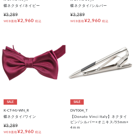
蝶ネクタイ/ネイビー
蝶ネクタイ/シルバー
¥3,289
¥3,289
¥2,960
¥2,960
WEB価格
税込
WEB価格
税込
SALE
SALE
K-CT-MJ-WN_R
DVT004_T
蝶ネクタイ/ワイン
【Donato Vinci Italy】ネクタイ
ピン/シルバー×オニキス/55mm×
¥3,289
4ｍｍ
¥2,960
WEB価格
税込