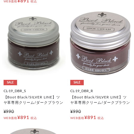
¥891
WEB価格
税込
SALE
SALE
CL-19_DBR_S
CL-19_DBR_R
【Boot Black/SILVER LINE】ツ
【Boot Black/SILVER LINE】ツ
ヤ革専用クリーム/ダークブラウン
ヤ革専用クリーム/ダークブラウン
¥990
¥990
¥891
¥891
WEB価格
税込
WEB価格
税込