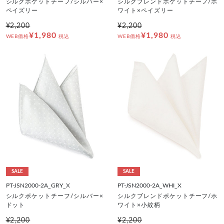
シルクポケットチーフ/シルバー×
シルクブレンドポケットチーフ/ホ
ペイズリー
ワイト×ペイズリー
¥2,200
¥2,200
¥1,980
¥1,980
WEB価格
税込
WEB価格
税込
SALE
SALE
PT-JSN2000-2A_GRY_X
PT-JSN2000-2A_WHI_X
シルクポケットチーフ/シルバー×
シルクブレンドポケットチーフ/ホ
ドット
ワイト×小紋柄
¥2,200
¥2,200