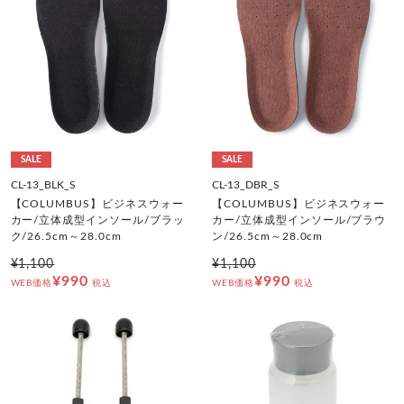
SALE
SALE
CL-13_BLK_S
CL-13_DBR_S
【COLUMBUS】ビジネスウォー
【COLUMBUS】ビジネスウォー
カー/立体成型インソール/ブラッ
カー/立体成型インソール/ブラウ
ク/26.5cm～28.0cm
ン/26.5cm～28.0cm
¥1,100
¥1,100
¥990
¥990
WEB価格
税込
WEB価格
税込