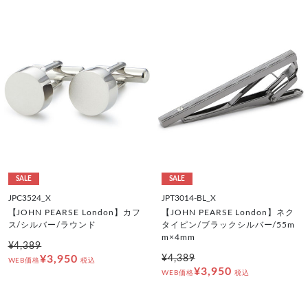
SALE
SALE
JPC3524_X
JPT3014-BL_X
【JOHN PEARSE London】カフ
【JOHN PEARSE London】ネク
ス/シルバー/ラウンド
タイピン/ブラックシルバー/55m
m×4mm
¥4,389
¥3,950
¥4,389
WEB価格
税込
¥3,950
WEB価格
税込