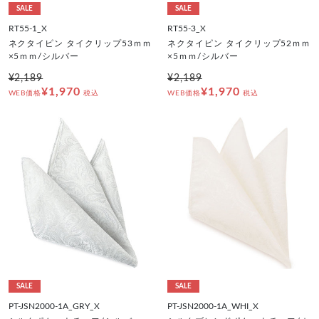
SALE
SALE
RT55-1_X
RT55-3_X
ネクタイピン タイクリップ53ｍｍ
ネクタイピン タイクリップ52ｍｍ
×5ｍｍ/シルバー
×5ｍｍ/シルバー
¥2,189
¥2,189
¥1,970
¥1,970
WEB価格
税込
WEB価格
税込
SALE
SALE
PT-JSN2000-1A_GRY_X
PT-JSN2000-1A_WHI_X