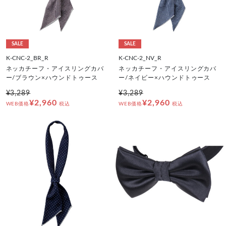
SALE
SALE
K-CNC-2_BR_R
K-CNC-2_NV_R
ネッカチーフ・アイスリングカバ
ネッカチーフ・アイスリングカバ
ー/ブラウン×ハウンドトゥース
ー/ネイビー×ハウンドトゥース
¥3,289
¥3,289
¥2,960
¥2,960
WEB価格
税込
WEB価格
税込