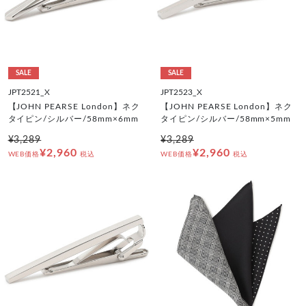
SALE
SALE
JPT2521_X
JPT2523_X
【JOHN PEARSE London】ネク
【JOHN PEARSE London】ネク
タイピン/シルバー/58mm×6mm
タイピン/シルバー/58mm×5mm
¥3,289
¥3,289
¥2,960
¥2,960
WEB価格
税込
WEB価格
税込