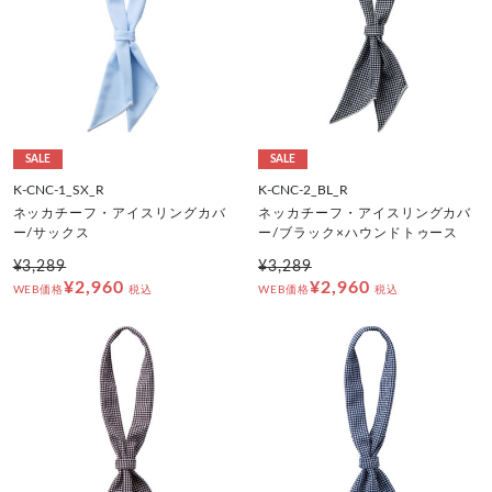
SALE
SALE
K-CNC-1_SX_R
K-CNC-2_BL_R
ネッカチーフ・アイスリングカバ
ネッカチーフ・アイスリングカバ
ー/サックス
ー/ブラック×ハウンドトゥース
¥3,289
¥3,289
¥2,960
¥2,960
WEB価格
税込
WEB価格
税込