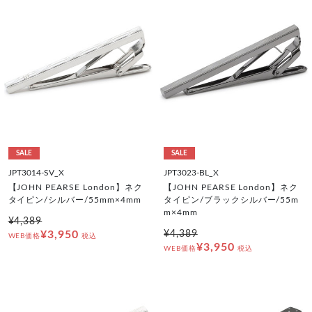
SALE
SALE
JPT3014-SV_X
JPT3023-BL_X
【JOHN PEARSE London】ネク
【JOHN PEARSE London】ネク
タイピン/シルバー/55mm×4mm
タイピン/ブラックシルバー/55m
m×4mm
¥4,389
¥3,950
¥4,389
WEB価格
税込
¥3,950
WEB価格
税込