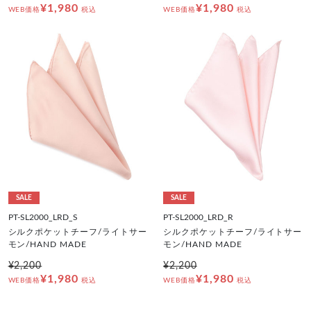
¥1,980
¥1,980
WEB価格
税込
WEB価格
税込
SALE
SALE
PT-SL2000_LRD_S
PT-SL2000_LRD_R
シルクポケットチーフ/ライトサー
シルクポケットチーフ/ライトサー
モン/HAND MADE
モン/HAND MADE
¥2,200
¥2,200
¥1,980
¥1,980
WEB価格
税込
WEB価格
税込