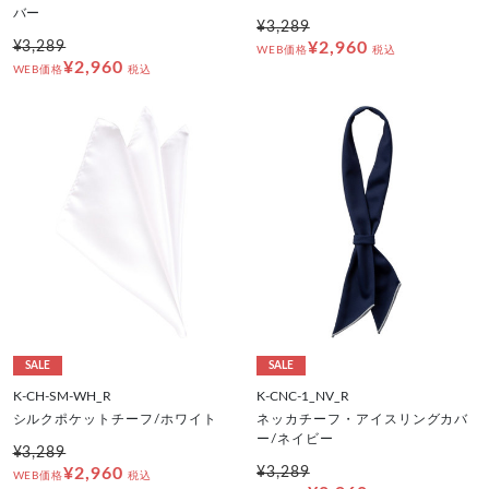
バー
¥3,289
¥3,289
¥2,960
WEB価格
税込
¥2,960
WEB価格
税込
SALE
SALE
K-CH-SM-WH_R
K-CNC-1_NV_R
シルクポケットチーフ/ホワイト
ネッカチーフ・アイスリングカバ
ー/ネイビー
¥3,289
¥2,960
¥3,289
WEB価格
税込