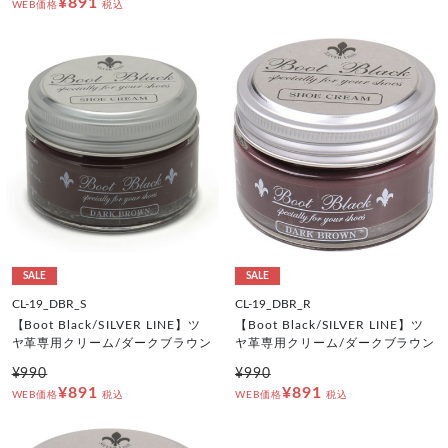
¥891
WEB価格
税込
SALE
SALE
CL-19_DBR_S
CL-19_DBR_R
【Boot Black/SILVER LINE】ツ
【Boot Black/SILVER LINE】ツ
ヤ革専用クリーム/ダークブラウン
ヤ革専用クリーム/ダークブラウン
¥990
¥990
¥891
¥891
WEB価格
税込
WEB価格
税込