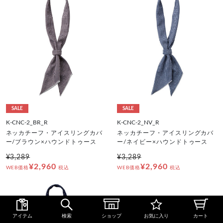
SALE
SALE
K-CNC-2_BR_R
K-CNC-2_NV_R
ネッカチーフ・アイスリングカバ
ネッカチーフ・アイスリングカバ
ー/ブラウン×ハウンドトゥース
ー/ネイビー×ハウンドトゥース
¥3,289
¥3,289
¥2,960
¥2,960
WEB価格
税込
WEB価格
税込
アイテム
検索
ショップ
お気に入り
カート