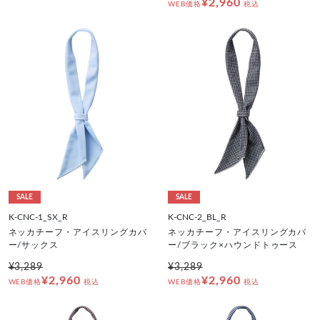
¥2,960
WEB価格
税込
SALE
SALE
K-CNC-1_SX_R
K-CNC-2_BL_R
ネッカチーフ・アイスリングカバ
ネッカチーフ・アイスリングカバ
ー/サックス
ー/ブラック×ハウンドトゥース
¥3,289
¥3,289
¥2,960
¥2,960
WEB価格
税込
WEB価格
税込