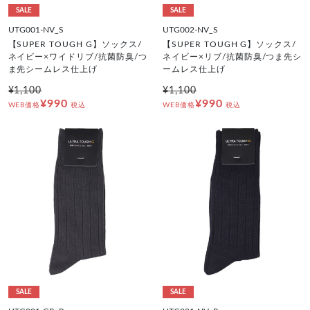
SALE
SALE
UTG001-NV_S
UTG002-NV_S
【SUPER TOUGH G】ソックス/
【SUPER TOUGH G】ソックス/
ネイビー×ワイドリブ/抗菌防臭/つ
ネイビー×リブ/抗菌防臭/つま先シ
ま先シームレス仕上げ
ームレス仕上げ
¥1,100
¥1,100
¥990
¥990
WEB価格
税込
WEB価格
税込
SALE
SALE