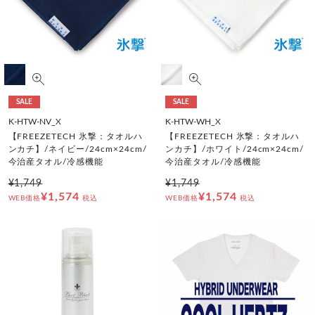
SALE
SALE
K-HTW-NV_X
K-HTW-WH_X
【FREEZETECH 氷撃：タオルハ
【FREEZETECH 氷撃：タオルハ
ンカチ】/ネイビー/24cm×24cm/
ンカチ】/ホワイト/24cm×24cm/
今治産タオル/冷感機能
今治産タオル/冷感機能
¥1,749
¥1,749
¥1,574
¥1,574
WEB価格
税込
WEB価格
税込