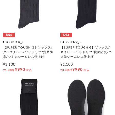
SALE
SALE
UTG001-GR_T
UTG001-NV_T
【SUPER TOUGH G】ソックス/
【SUPER TOUGH G】ソックス/
ダークグレー×ワイドリブ/抗菌防
ネイビー×ワイドリブ/抗菌防臭/つ
臭/つま先シームレス仕上げ
ま先シームレス仕上げ
¥1,100
¥1,100
¥990
¥990
WEB価格
税込
WEB価格
税込