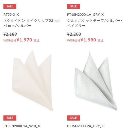
SALE
SALE
RT55-3_X
PT-JSN2000-1A_GRY_X
ネクタイピン タイクリップ52ｍｍ
シルクポケットチーフ/シルバー×
×5ｍｍ/シルバー
ペイズリー
¥2,189
¥2,200
¥1,970
¥1,980
WEB価格
税込
WEB価格
税込
SALE
SALE
PT-JSN2000-1A_WHI_X
PT-JSN2000-2A_GRY_X