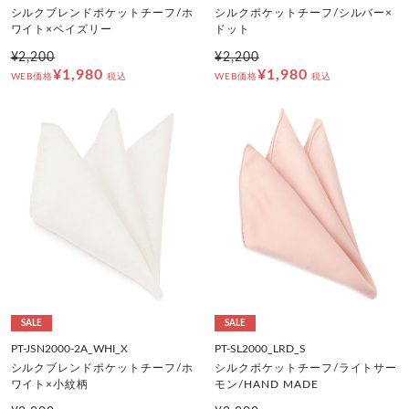
シルクブレンドポケットチーフ/ホ
シルクポケットチーフ/シルバー×
ワイト×ペイズリー
ドット
¥2,200
¥2,200
¥1,980
¥1,980
WEB価格
税込
WEB価格
税込
SALE
SALE
PT-JSN2000-2A_WHI_X
PT-SL2000_LRD_S
シルクブレンドポケットチーフ/ホ
シルクポケットチーフ/ライトサー
ワイト×小紋柄
モン/HAND MADE