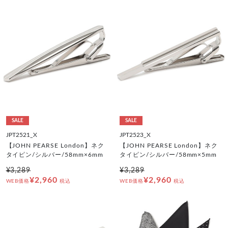
SALE
SALE
JPT2521_X
JPT2523_X
【JOHN PEARSE London】ネク
【JOHN PEARSE London】ネク
タイピン/シルバー/58mm×6mm
タイピン/シルバー/58mm×5mm
¥3,289
¥3,289
¥2,960
¥2,960
WEB価格
税込
WEB価格
税込