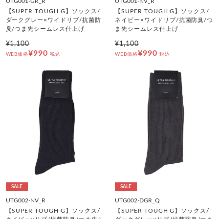
UTG001-GR_R
UTG001-NV_R
【SUPER TOUGH G】ソックス/
【SUPER TOUGH G】ソックス/
ダークグレー×ワイドリブ/抗菌防
ネイビー×ワイドリブ/抗菌防臭/つ
臭/つま先シームレス仕上げ
ま先シームレス仕上げ
¥1,100
¥1,100
¥990
¥990
WEB価格
税込
WEB価格
税込
SALE
SALE
UTG002-NV_R
UTG002-DGR_Q
【SUPER TOUGH G】ソックス/
【SUPER TOUGH G】ソックス/