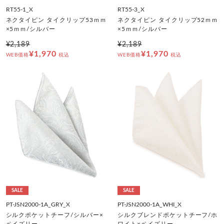
RT55-1_X
RT55-3_X
ネクタイピン タイクリップ53ｍｍ
ネクタイピン タイクリップ52ｍｍ
×5ｍｍ/シルバー
×5ｍｍ/シルバー
¥2,189
¥2,189
¥1,970
¥1,970
WEB価格
税込
WEB価格
税込
SALE
SALE
PT-JSN2000-1A_GRY_X
PT-JSN2000-1A_WHI_X
シルクポケットチーフ/シルバー×
シルクブレンドポケットチーフ/ホ
ペイズリー
ワイト×ペイズリー