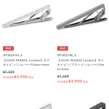
SALE
SALE
JPT3014-SV_X
JPT3023-BL_X
【JOHN PEARSE London】ネク
【JOHN PEARSE London】ネク
タイピン/シルバー/55mm×4mm
タイピン/ブラックシルバー/55m
m×4mm
¥4,389
¥3,950
¥4,389
WEB価格
税込
¥3,950
WEB価格
税込