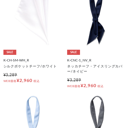
SALE
SALE
K-CH-SM-WH_R
K-CNC-1_NV_R
シルクポケットチーフ/ホワイト
ネッカチーフ・アイスリングカバ
ー/ネイビー
¥3,289
¥2,960
¥3,289
WEB価格
税込
¥2,960
WEB価格
税込