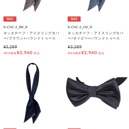
SALE
SALE
K-CNC-2_BR_R
K-CNC-2_NV_R
ネッカチーフ・アイスリングカバ
ネッカチーフ・アイスリングカバ
ー/ブラウン×ハウンドトゥース
ー/ネイビー×ハウンドトゥース
¥3,289
¥3,289
¥2,960
¥2,960
WEB価格
税込
WEB価格
税込