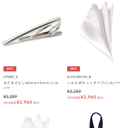
SALE
SALE
UT087_S
K-CH-SM-SV_R
ネクタイピン60ｍｍ×5ｍｍ/シル
シルクポケットチーフ/シルバー
バー
¥3,289
¥3,289
¥2,960
WEB価格
税込
¥2,960
WEB価格
税込