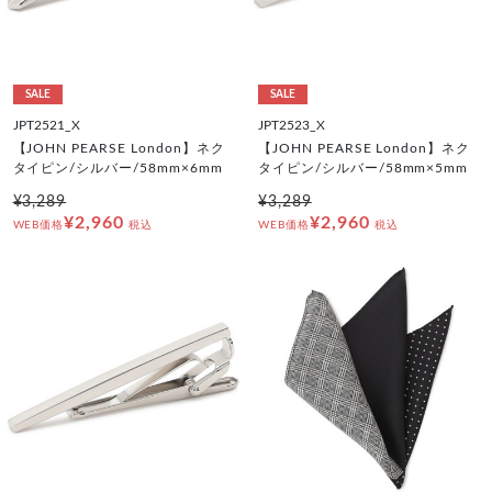
SALE
SALE
JPT2521_X
JPT2523_X
【JOHN PEARSE London】ネク
【JOHN PEARSE London】ネク
タイピン/シルバー/58mm×6mm
タイピン/シルバー/58mm×5mm
¥3,289
¥3,289
¥2,960
¥2,960
WEB価格
税込
WEB価格
税込