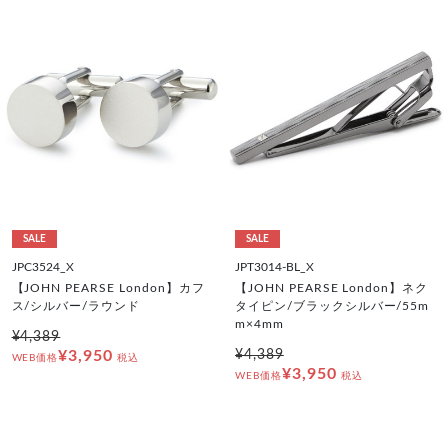
SALE
SALE
JPC3524_X
JPT3014-BL_X
【JOHN PEARSE London】カフ
【JOHN PEARSE London】ネク
ス/シルバー/ラウンド
タイピン/ブラックシルバー/55m
m×4mm
¥4,389
¥3,950
¥4,389
WEB価格
税込
¥3,950
WEB価格
税込