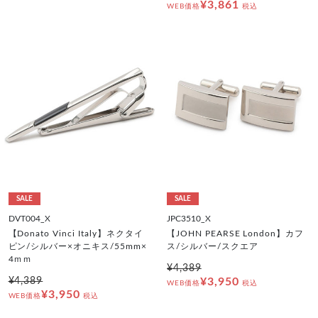
¥3,861
WEB価格
税込
SALE
SALE
DVT004_X
JPC3510_X
【Donato Vinci Italy】ネクタイ
【JOHN PEARSE London】カフ
ピン/シルバー×オニキス/55mm×
ス/シルバー/スクエア
4ｍｍ
¥4,389
¥4,389
¥3,950
WEB価格
税込
¥3,950
WEB価格
税込