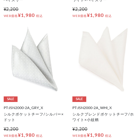
¥2,200
¥2,200
¥1,980
¥1,980
WEB価格
税込
WEB価格
税込
SALE
SALE
PT-JSN2000-2A_GRY_X
PT-JSN2000-2A_WHI_X
シルクポケットチーフ/シルバー×
シルクブレンドポケットチーフ/ホ
ドット
ワイト×小紋柄
¥2,200
¥2,200
¥1,980
¥1,980
WEB価格
税込
WEB価格
税込