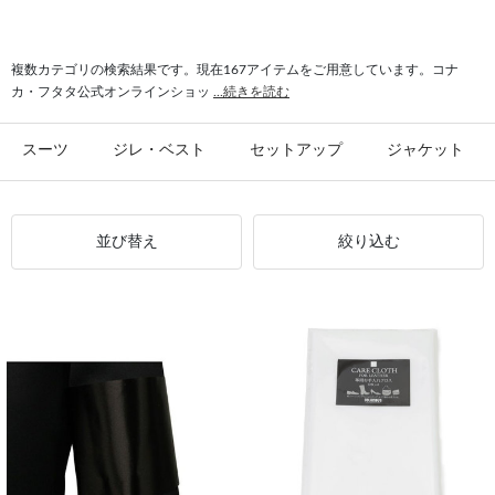
#シャツ スリム
#ビジカジ ジャケット
#氷撃 ワイシャツ
#スーツ フォーマル
複数カテゴリの検索結果です。現在167アイテムをご用意しています。コナ
カ・フタタ公式オンラインショッ
...続きを読む
スーツ
ジレ・ベスト
セットアップ
ジャケット
並び替え
絞り込む