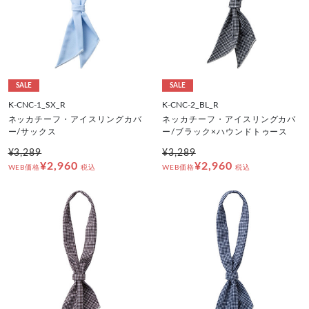
SALE
SALE
K-CNC-1_SX_R
K-CNC-2_BL_R
ネッカチーフ・アイスリングカバ
ネッカチーフ・アイスリングカバ
ー/サックス
ー/ブラック×ハウンドトゥース
¥3,289
¥3,289
¥2,960
¥2,960
WEB価格
税込
WEB価格
税込