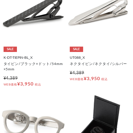
SALE
SALE
K-DT-TIEPIN-BL_X
UT088_X
タイピン/ブラック×ドット/54mm
ネクタイピン/ネクタイ/シルバー
×5mm
¥4,389
¥4,389
¥3,950
WEB価格
税込
¥3,950
WEB価格
税込