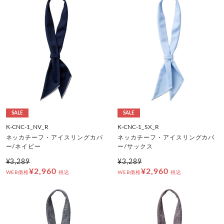
SALE
SALE
K-CNC-1_NV_R
K-CNC-1_SX_R
ネッカチーフ・アイスリングカバ
ネッカチーフ・アイスリングカバ
ー/ネイビー
ー/サックス
¥3,289
¥3,289
¥2,960
¥2,960
WEB価格
税込
WEB価格
税込