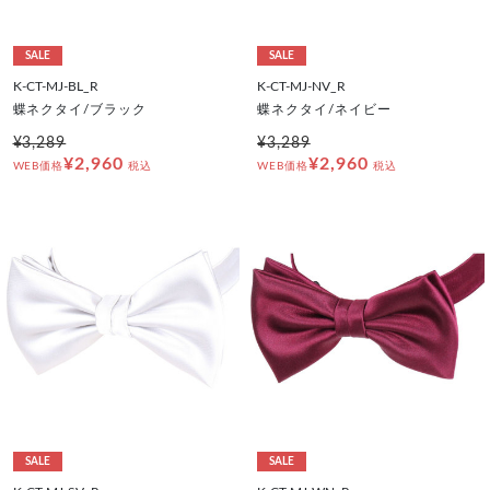
SALE
SALE
K-CT-MJ-BL_R
K-CT-MJ-NV_R
蝶ネクタイ/ブラック
蝶ネクタイ/ネイビー
¥3,289
¥3,289
¥2,960
¥2,960
WEB価格
税込
WEB価格
税込
SALE
SALE