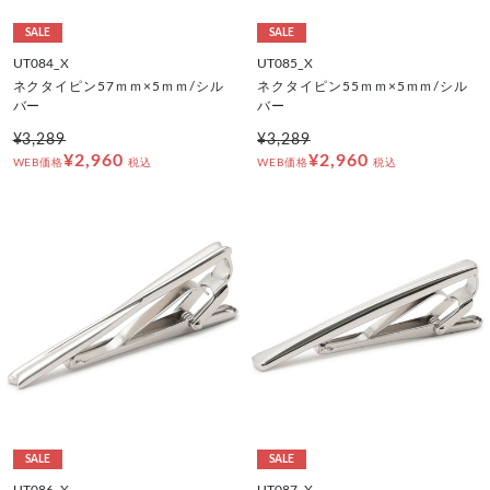
SALE
SALE
UT084_X
UT085_X
ネクタイピン57ｍｍ×5ｍｍ/シル
ネクタイピン55ｍｍ×5ｍｍ/シル
バー
バー
¥3,289
¥3,289
¥2,960
¥2,960
WEB価格
税込
WEB価格
税込
SALE
SALE
UT086_X
UT087_X