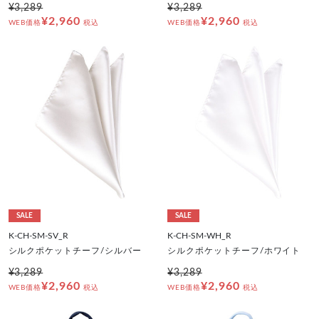
¥3,289
¥3,289
¥2,960
¥2,960
WEB価格
税込
WEB価格
税込
SALE
SALE
K-CH-SM-SV_R
K-CH-SM-WH_R
シルクポケットチーフ/シルバー
シルクポケットチーフ/ホワイト
¥3,289
¥3,289
¥2,960
¥2,960
WEB価格
税込
WEB価格
税込