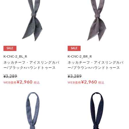
SALE
SALE
K-CNC-2_BL_R
K-CNC-2_BR_R
ネッカチーフ・アイスリングカバ
ネッカチーフ・アイスリングカバ
ー/ブラック×ハウンドトゥース
ー/ブラウン×ハウンドトゥース
¥3,289
¥3,289
¥2,960
¥2,960
WEB価格
税込
WEB価格
税込