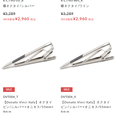
K-CT-MJ-SV_R
K-CT-MJ-WN_R
蝶ネクタイ/シルバー
蝶ネクタイ/ワイン
¥3,289
¥3,289
¥2,960
¥2,960
WEB価格
税込
WEB価格
税込
SALE
SALE
DVT004_T
DVT004_X
【Donato Vinci Italy】ネクタイ
【Donato Vinci Italy】ネクタイ
ピン/シルバー×オニキス/55mm×
ピン/シルバー×オニキス/55mm×
4ｍｍ
4ｍｍ