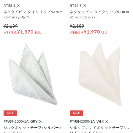
RT55-1_X
RT55-3_X
ネクタイピン タイクリップ53ｍｍ
ネクタイピン タイクリップ52ｍｍ
×5ｍｍ/シルバー
×5ｍｍ/シルバー
¥2,189
¥2,189
¥1,970
¥1,970
WEB価格
税込
WEB価格
税込
SALE
SALE
PT-JSN2000-1A_GRY_X
PT-JSN2000-1A_WHI_X
シルクポケットチーフ/シルバー×
シルクブレンドポケットチーフ/ホ
ペイズリー
ワイト×ペイズリー