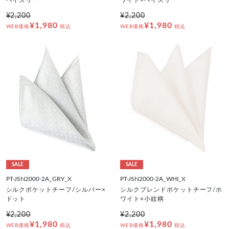
¥2,200
¥2,200
¥1,980
¥1,980
WEB価格
税込
WEB価格
税込
SALE
SALE
PT-JSN2000-2A_GRY_X
PT-JSN2000-2A_WHI_X
シルクポケットチーフ/シルバー×
シルクブレンドポケットチーフ/ホ
ドット
ワイト×小紋柄
¥2,200
¥2,200
¥1,980
¥1,980
WEB価格
税込
WEB価格
税込