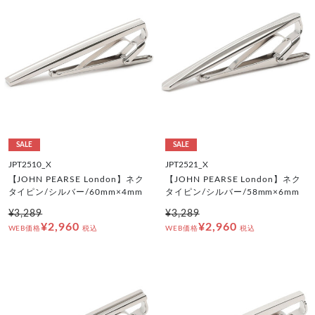
SALE
SALE
JPT2510_X
JPT2521_X
【JOHN PEARSE London】ネク
【JOHN PEARSE London】ネク
タイピン/シルバー/60mm×4mm
タイピン/シルバー/58mm×6mm
¥3,289
¥3,289
¥2,960
¥2,960
WEB価格
税込
WEB価格
税込