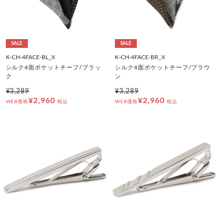
SALE
SALE
K-CH-4FACE-BL_X
K-CH-4FACE-BR_X
シルク4面ポケットチーフ/ブラッ
シルク4面ポケットチーフ/ブラウ
ク
ン
¥3,289
¥3,289
¥2,960
¥2,960
WEB価格
税込
WEB価格
税込