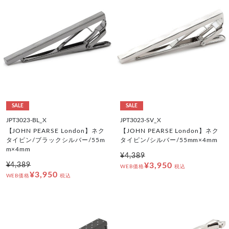
SALE
SALE
JPT3023-BL_X
JPT3023-SV_X
【JOHN PEARSE London】ネク
【JOHN PEARSE London】ネク
タイピン/ブラックシルバー/55m
タイピン/シルバー/55mm×4mm
m×4mm
¥4,389
¥4,389
¥3,950
WEB価格
税込
¥3,950
WEB価格
税込