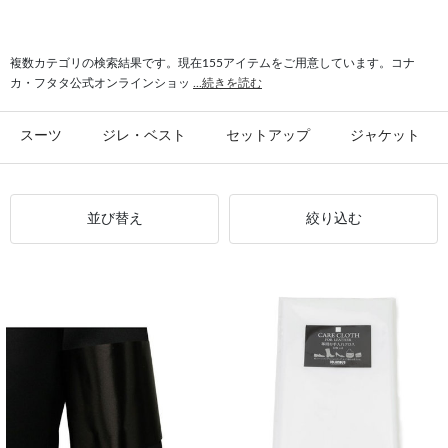
#シャツ スリム
#ビジカジ ジャケット
#氷撃 ワイシャツ
#スーツ フォーマル
複数カテゴリの検索結果です。現在155アイテムをご用意しています。コナ
カ・フタタ公式オンラインショッ
...続きを読む
スーツ
ジレ・ベスト
セットアップ
ジャケット
並び替え
絞り込む