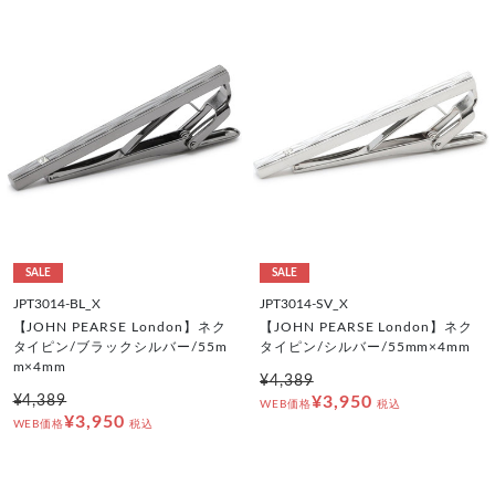
SALE
SALE
JPT3014-BL_X
JPT3014-SV_X
【JOHN PEARSE London】ネク
【JOHN PEARSE London】ネク
タイピン/ブラックシルバー/55m
タイピン/シルバー/55mm×4mm
m×4mm
¥4,389
¥4,389
¥3,950
WEB価格
税込
¥3,950
WEB価格
税込