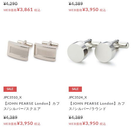
¥4,290
¥4,389
¥3,861
¥3,950
WEB価格
税込
WEB価格
税込
SALE
SALE
JPC3510_X
JPC3524_X
【JOHN PEARSE London】カフ
【JOHN PEARSE London】カフ
ス/シルバー/スクエア
ス/シルバー/ラウンド
¥4,389
¥4,389
¥3,950
¥3,950
WEB価格
税込
WEB価格
税込