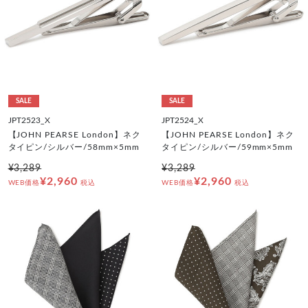
SALE
SALE
JPT2523_X
JPT2524_X
【JOHN PEARSE London】ネク
【JOHN PEARSE London】ネク
タイピン/シルバー/58mm×5mm
タイピン/シルバー/59mm×5mm
¥3,289
¥3,289
¥2,960
¥2,960
WEB価格
税込
WEB価格
税込