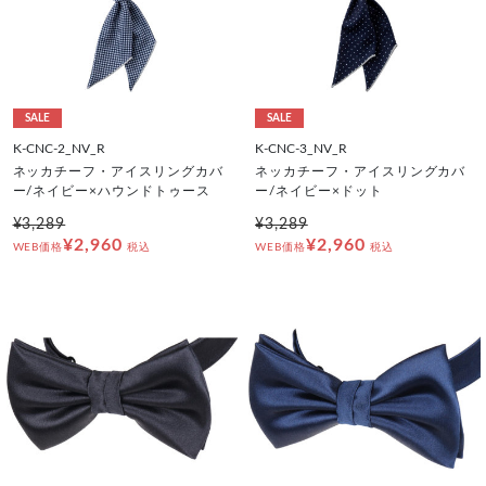
SALE
SALE
K-CNC-2_NV_R
K-CNC-3_NV_R
ネッカチーフ・アイスリングカバ
ネッカチーフ・アイスリングカバ
ー/ネイビー×ハウンドトゥース
ー/ネイビー×ドット
¥3,289
¥3,289
¥2,960
¥2,960
WEB価格
税込
WEB価格
税込