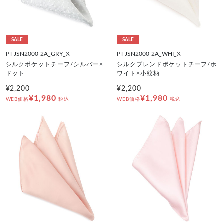
SALE
SALE
PT-JSN2000-2A_GRY_X
PT-JSN2000-2A_WHI_X
シルクポケットチーフ/シルバー×
シルクブレンドポケットチーフ/ホ
ドット
ワイト×小紋柄
¥2,200
¥2,200
¥1,980
¥1,980
WEB価格
税込
WEB価格
税込