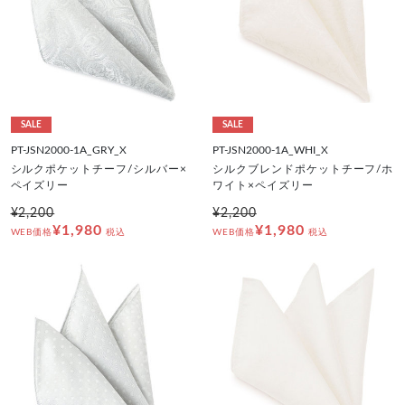
SALE
SALE
PT-JSN2000-1A_GRY_X
PT-JSN2000-1A_WHI_X
シルクポケットチーフ/シルバー×
シルクブレンドポケットチーフ/ホ
ペイズリー
ワイト×ペイズリー
¥2,200
¥2,200
¥1,980
¥1,980
WEB価格
税込
WEB価格
税込