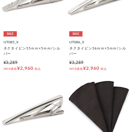
SALE
SALE
UT085_X
UT086_X
ネクタイピン55ｍｍ×5ｍｍ/シル
ネクタイピン56ｍｍ×5ｍｍ/シル
バー
バー
¥3,289
¥3,289
¥2,960
¥2,960
WEB価格
税込
WEB価格
税込