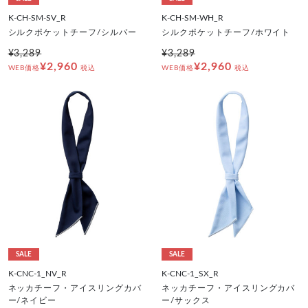
K-CH-SM-SV_R
K-CH-SM-WH_R
シルクポケットチーフ/シルバー
シルクポケットチーフ/ホワイト
¥3,289
¥3,289
¥2,960
¥2,960
WEB価格
税込
WEB価格
税込
SALE
SALE
K-CNC-1_NV_R
K-CNC-1_SX_R
ネッカチーフ・アイスリングカバ
ネッカチーフ・アイスリングカバ
ー/ネイビー
ー/サックス