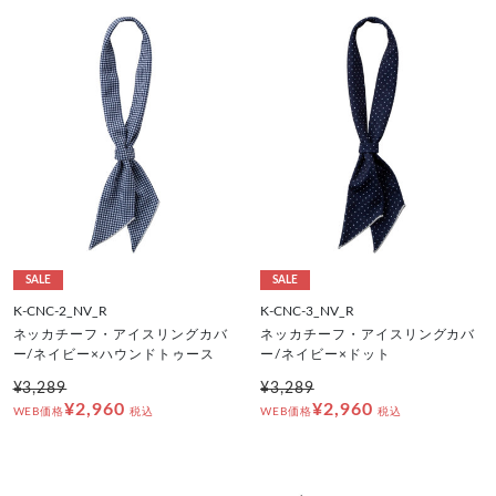
SALE
SALE
K-CNC-2_NV_R
K-CNC-3_NV_R
ネッカチーフ・アイスリングカバ
ネッカチーフ・アイスリングカバ
ー/ネイビー×ハウンドトゥース
ー/ネイビー×ドット
¥3,289
¥3,289
¥2,960
¥2,960
WEB価格
税込
WEB価格
税込