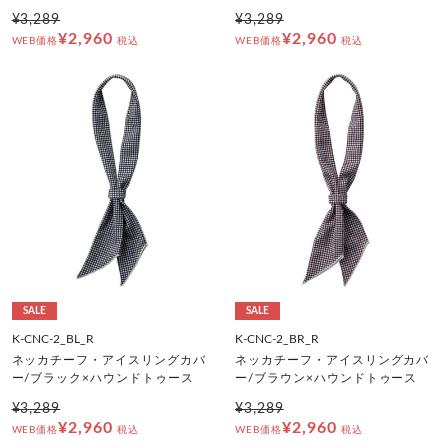
¥3,289
¥3,289
¥2,960
¥2,960
WEB価格
税込
WEB価格
税込
SALE
SALE
K-CNC-2_BL_R
K-CNC-2_BR_R
ネッカチーフ・アイスリングカバ
ネッカチーフ・アイスリングカバ
ー/ブラック×ハウンドトゥース
ー/ブラウン×ハウンドトゥース
¥3,289
¥3,289
¥2,960
¥2,960
WEB価格
税込
WEB価格
税込