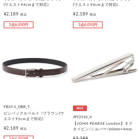
(ウエスト94cmまで対応)
(ウエスト94cmまで対応)
¥2,189
¥2,189
税込
税込
3点6,050円
3点6,050円
FB25-1_DBR_T
SALE
ピンバックルベルト /ブラウン(ウ
JPT2510_X
エスト91cmまで対応)
【JOHN PEARSE London】ネク
¥2,189
税込
タイピン/シルバー/60mm×4mm
¥3,289