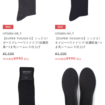
SALE
SALE
UTG001-GR_T
UTG001-NV_T
【SUPER TOUGH G】ソックス/
【SUPER TOUGH G】ソックス/
ダークグレー×ワイドリブ/抗菌防
ネイビー×ワイドリブ/抗菌防臭/つ
臭/つま先シームレス仕上げ
ま先シームレス仕上げ
¥1,100
¥1,100
¥990
¥990
WEB価格
税込
WEB価格
税込