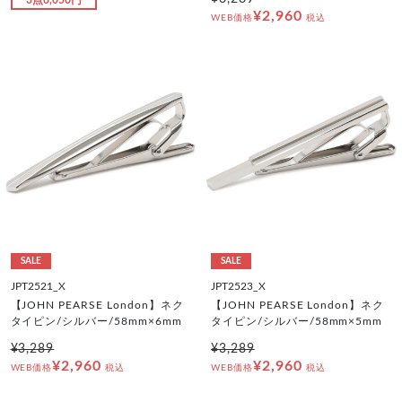
3点6,050円
¥2,960
WEB価格
税込
SALE
SALE
JPT2521_X
JPT2523_X
【JOHN PEARSE London】ネク
【JOHN PEARSE London】ネク
タイピン/シルバー/58mm×6mm
タイピン/シルバー/58mm×5mm
¥3,289
¥3,289
¥2,960
¥2,960
WEB価格
税込
WEB価格
税込