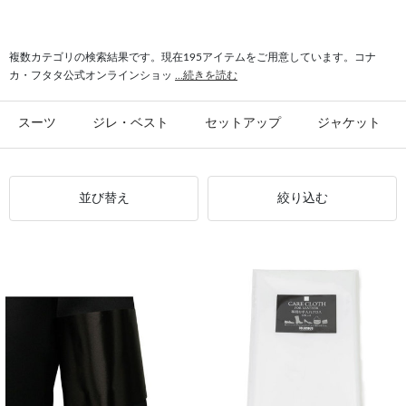
#シャツ スリム
#ビジカジ ジャケット
#氷撃 ワイシャツ
#スーツ フォーマル
複数カテゴリの検索結果です。現在195アイテムをご用意しています。コナ
カ・フタタ公式オンラインショッ
...続きを読む
スーツ
ジレ・ベスト
セットアップ
ジャケット
並び替え
絞り込む