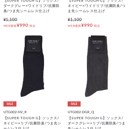
【SUPER TOUGH G】ソックス/
【SUPER TOUGH G】ソックス/
ダークグレー×ワイドリブ/抗菌防
ネイビー×ワイドリブ/抗菌防臭/つ
臭/つま先シームレス仕上げ
ま先シームレス仕上げ
¥1,100
¥1,100
¥990
¥990
WEB価格
税込
WEB価格
税込
SALE
SALE
UTG002-NV_R
UTG002-DGR_Q
【SUPER TOUGH G】ソックス/
【SUPER TOUGH G】ソックス/
ネイビー×リブ/抗菌防臭/つま先シ
ダークグレー×リブ/抗菌防臭/つま
ームレス仕上げ
先シームレス仕上げ