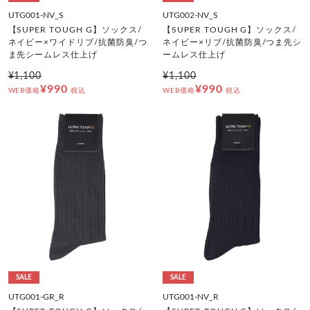
UTG001-NV_S
UTG002-NV_S
【SUPER TOUGH G】ソックス/
【SUPER TOUGH G】ソックス/
ネイビー×ワイドリブ/抗菌防臭/つ
ネイビー×リブ/抗菌防臭/つま先シ
ま先シームレス仕上げ
ームレス仕上げ
¥1,100
¥1,100
¥990
¥990
WEB価格
税込
WEB価格
税込
SALE
SALE
UTG001-GR_R
UTG001-NV_R