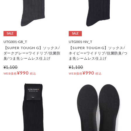
SALE
SALE
UTG001-GR_T
UTG001-NV_T
【SUPER TOUGH G】ソックス/
【SUPER TOUGH G】ソックス/
ダークグレー×ワイドリブ/抗菌防
ネイビー×ワイドリブ/抗菌防臭/つ
臭/つま先シームレス仕上げ
ま先シームレス仕上げ
¥1,100
¥1,100
¥990
¥990
WEB価格
税込
WEB価格
税込