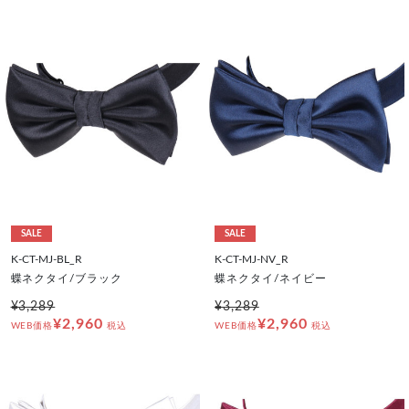
SALE
SALE
K-CT-MJ-BL_R
K-CT-MJ-NV_R
蝶ネクタイ/ブラック
蝶ネクタイ/ネイビー
¥3,289
¥3,289
¥2,960
¥2,960
WEB価格
税込
WEB価格
税込