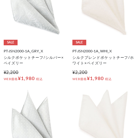
SALE
SALE
PT-JSN2000-1A_GRY_X
PT-JSN2000-1A_WHI_X
シルクポケットチーフ/シルバー×
シルクブレンドポケットチーフ/ホ
ペイズリー
ワイト×ペイズリー
¥2,200
¥2,200
¥1,980
¥1,980
WEB価格
税込
WEB価格
税込