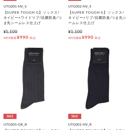
UTG001-NV_S
UTG002-NV_S
【SUPER TOUGH G】ソックス/
【SUPER TOUGH G】ソックス/
ネイビー×ワイドリブ/抗菌防臭/つ
ネイビー×リブ/抗菌防臭/つま先シ
ま先シームレス仕上げ
ームレス仕上げ
¥1,100
¥1,100
¥990
¥990
WEB価格
税込
WEB価格
税込
SALE
SALE
UTG001-GR_R
UTG001-NV_R