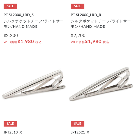
SALE
SALE
PT-SL2000_LRD_S
PT-SL2000_LRD_R
シルクポケットチーフ/ライトサー
シルクポケットチーフ/ライトサー
モン/HAND MADE
モン/HAND MADE
¥2,200
¥2,200
¥1,980
¥1,980
WEB価格
税込
WEB価格
税込
SALE
SALE
JPT2510_X
JPT2521_X