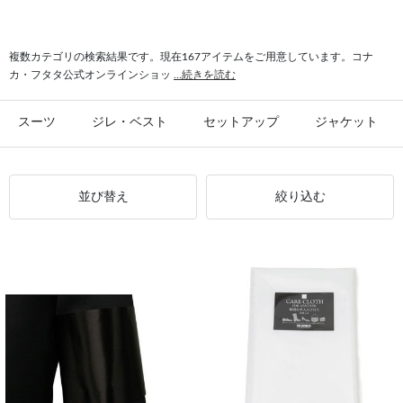
#シャツ スリム
#ビジカジ ジャケット
#氷撃 ワイシャツ
#スーツ フォーマル
複数カテゴリの検索結果です。現在167アイテムをご用意しています。コナ
カ・フタタ公式オンラインショッ
...続きを読む
スーツ
ジレ・ベスト
セットアップ
ジャケット
並び替え
絞り込む