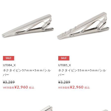
SALE
SALE
UT084_X
UT085_X
ネクタイピン57ｍｍ×5ｍｍ/シル
ネクタイピン55ｍｍ×5ｍｍ/シル
バー
バー
¥3,289
¥3,289
¥2,960
¥2,960
WEB価格
税込
WEB価格
税込