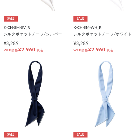
SALE
SALE
K-CH-SM-SV_R
K-CH-SM-WH_R
シルクポケットチーフ/シルバー
シルクポケットチーフ/ホワイト
¥3,289
¥3,289
¥2,960
¥2,960
WEB価格
税込
WEB価格
税込
SALE
SALE