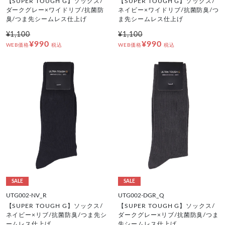
【SUPER TOUGH G】ソックス/
【SUPER TOUGH G】ソックス/
ダークグレー×ワイドリブ/抗菌防
ネイビー×ワイドリブ/抗菌防臭/つ
臭/つま先シームレス仕上げ
ま先シームレス仕上げ
¥1,100
¥1,100
¥990
¥990
WEB価格
税込
WEB価格
税込
SALE
SALE
UTG002-NV_R
UTG002-DGR_Q
【SUPER TOUGH G】ソックス/
【SUPER TOUGH G】ソックス/
ネイビー×リブ/抗菌防臭/つま先シ
ダークグレー×リブ/抗菌防臭/つま
ームレス仕上げ
先シームレス仕上げ