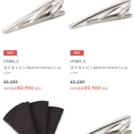
SALE
SALE
UT086_X
UT087_X
ネクタイピン56ｍｍ×5ｍｍ/シル
ネクタイピン60ｍｍ×5ｍｍ/シル
バー
バー
¥3,289
¥3,289
¥2,960
¥2,960
WEB価格
税込
WEB価格
税込