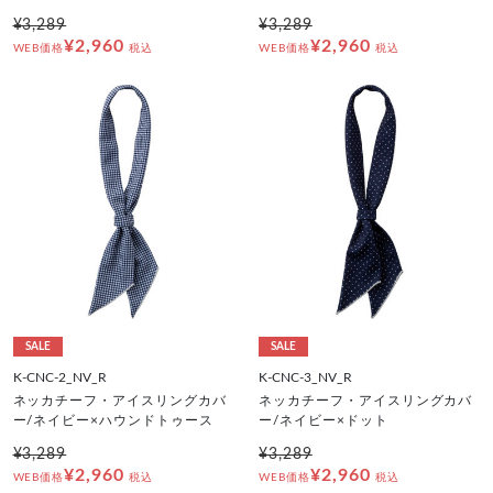
¥3,289
¥3,289
¥2,960
¥2,960
WEB価格
税込
WEB価格
税込
SALE
SALE
K-CNC-2_NV_R
K-CNC-3_NV_R
ネッカチーフ・アイスリングカバ
ネッカチーフ・アイスリングカバ
ー/ネイビー×ハウンドトゥース
ー/ネイビー×ドット
¥3,289
¥3,289
¥2,960
¥2,960
WEB価格
税込
WEB価格
税込