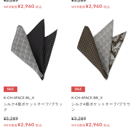
¥3,289
¥3,289
¥2,960
¥2,960
WEB価格
税込
WEB価格
税込
SALE
SALE
K-CH-4FACE-BL_X
K-CH-4FACE-BR_X
シルク4面ポケットチーフ/ブラッ
シルク4面ポケットチーフ/ブラウ
ク
ン
¥3,289
¥3,289
¥2,960
¥2,960
WEB価格
税込
WEB価格
税込