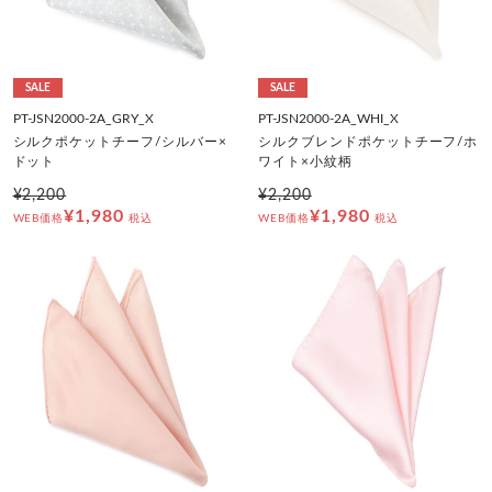
SALE
SALE
PT-JSN2000-2A_GRY_X
PT-JSN2000-2A_WHI_X
シルクポケットチーフ/シルバー×
シルクブレンドポケットチーフ/ホ
ドット
ワイト×小紋柄
¥2,200
¥2,200
¥1,980
¥1,980
WEB価格
税込
WEB価格
税込